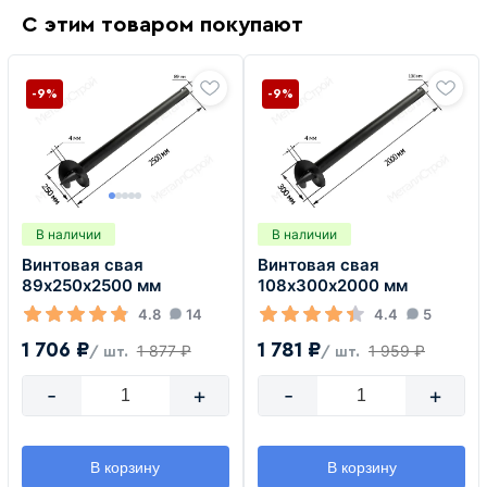
С этим товаром покупают
-9%
-9%
В наличии
В наличии
Винтовая свая
Винтовая свая
89х250х2500 мм
108х300х2000 мм
4.8
14
4.4
5
1 706 ₽
1 781 ₽
1 877 ₽
1 959 ₽
/ шт.
/ шт.
-
+
-
+
В корзину
В корзину