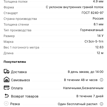
4.9 мм
Толщина полки
С уклоном внутренних граней полок
Форма
ГОСТ 8240-97
Стандарт
Россия
Страна производства
8.1 мм
Толщина стенки
Горячекатаный
Тип производства
14 У
Размер
Cт3сп-5-1гп
Марка
12.63
Вес 1 погонного метра
12 м
Длина
Покупателям
Доставка
В день заказа, до 14:00
Самовывоз
В течении 48-и часов
Оплата
Наличными,
Безналичным
Возврат товаров
В течение 7 дней
Резка
Один бесплатный распил