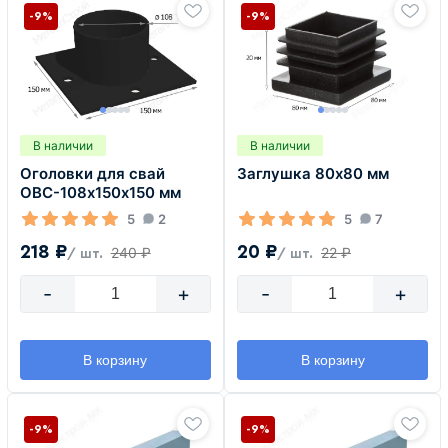
-9%
-9%
В наличии
В наличии
Оголовки для свай
Заглушка 80х80 мм
ОВС-108х150х150 мм
5
2
5
7
218 ₽
20 ₽
240 ₽
22 ₽
/ шт.
/ шт.
-
+
-
+
В корзину
В корзину
-9%
-9%