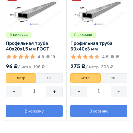
В наличии
В наличии
Профильная труба
Профильная труба
40х20х1,5 мм ГОСТ
60х40х3 мм
4.8
19
4.5
15
96 ₽
275 ₽
106 ₽
303 ₽
/ метр
/ метр
метр
тн.
метр
тн.
-
+
-
+
В корзину
В корзину