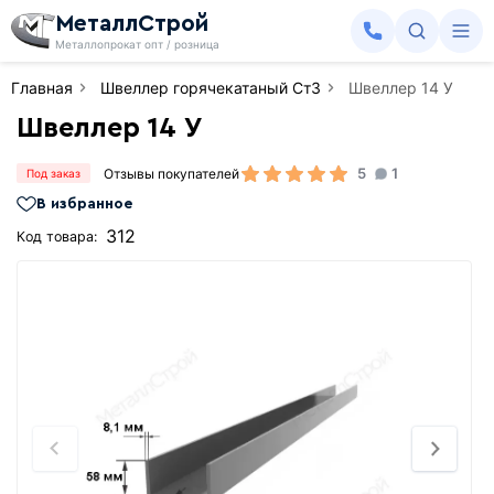
МеталлСтрой
Металлопрокат опт / розница
Главная
Швеллер горячекатаный Ст3
Швеллер 14 У
Швеллер 14 У
5
1
Отзывы покупателей
Под заказ
В избранное
312
Код товара: