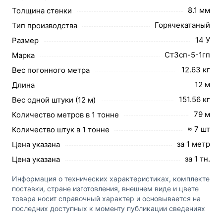
8.1 мм
Толщина стенки
Горячекатаный
Тип производства
14 У
Размер
Cт3сп-5-1гп
Марка
12.63 кг
Вес погонного метра
12 м
Длина
151.56 кг
Вес одной штуки (12 м)
79 м
Количество метров в 1 тонне
≈ 7 шт
Количество штук в 1 тонне
за 1 метр
Цена указана
за 1 тн.
Цена указана
Информация о технических характеристиках, комплекте
поставки, стране изготовления, внешнем виде и цвете
товара носит справочный характер и основывается на
последних доступных к моменту публикации сведениях