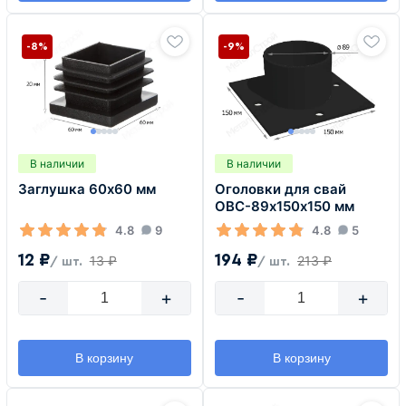
-8%
-9%
В наличии
В наличии
Заглушка 60х60 мм
Оголовки для свай
ОВС-89х150х150 мм
4.8
9
4.8
5
12 ₽
194 ₽
13 ₽
213 ₽
/ шт.
/ шт.
-
+
-
+
В корзину
В корзину