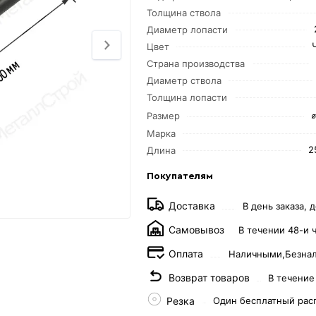
Толщина ствола
Диаметр лопасти
Цвет
Страна производства
Диаметр ствола
Толщина лопасти
Размер
Марка
2
Длина
Покупателям
Доставка
В день заказа, д
Самовывоз
В течении 48-и 
Оплата
Наличными,
Безна
Возврат товаров
В течение
Резка
Один бесплатный рас