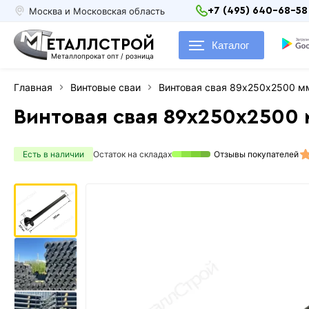
Москва и Московская область
+7 (495) 640-68-58
ЕТАЛЛСТРОЙ
Каталог
Металлопрокат опт / розница
Главная
Винтовые сваи
Винтовая свая 89х250х2500 м
Винтовая свая 89х250х2500
Есть в наличии
Остаток на складах
Отзывы покупателей