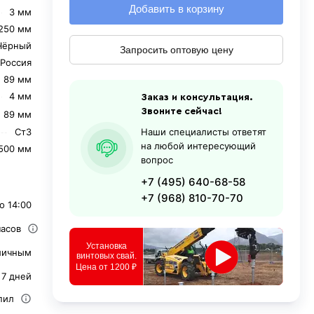
Добавить в корзину
3 мм
250 мм
Чёрный
Запросить оптовую цену
Россия
89 мм
4 мм
Заказ и консультация.
Звоните сейчас!
⌀ 89 мм
Ст3
Наши специалисты ответят
на любой интересующий
500 мм
вопрос
+7 (495) 640-68-58
+7 (968) 810-70-70
о 14:00
часов
Установка
личным
винтовых свай.
Цена от 1200 ₽
 7 дней
пил