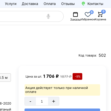
Услуги
Доставка
Оплата
Отзывы
Контакты
0
0
Заказы
Избранное
Корзина
502
Код товара:
1 706 ₽
1877 ₽
Цена за
шт.
-9%
3.5 м
Акция действует только при наличной
оплате
-
+
06-2020
катаный