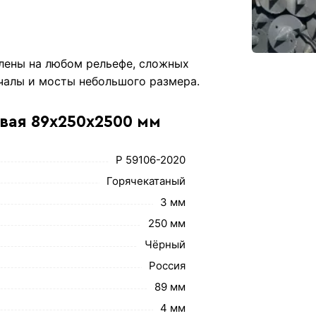
влены на любом рельефе, сложных
чалы и мосты небольшого размера.
свая 89х250х2500 мм
Р 59106-2020
Горячекатаный
3 мм
250 мм
Чёрный
Россия
89 мм
4 мм