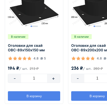
В наличии
В наличии
Оголовки для свай
Оголовки для свай
ОВС-89х150х150 мм
ОВС-89х200х200 
4.8
5
4.8
194 ₽
236 ₽
213 ₽
260 ₽
/ шт.
/ шт.
-
+
-
В корзину
В корзину