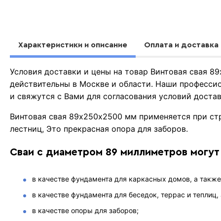
Характеристики и описание
Оплата и доставка
Условия доставки и цены на товар Винтовая свая 
действительны в Москве и области. Наши професси
и свяжутся с Вами для согласования условий доста
Винтовая свая 89х250х2500 мм применяется при ст
лестниц, Это прекрасная опора для заборов.
Сваи с диаметром 89 миллиметров могут
в качестве фундамента для каркасных домов, а также 
в качестве фундамента для беседок, террас и теплиц,
в качестве опоры для заборов;