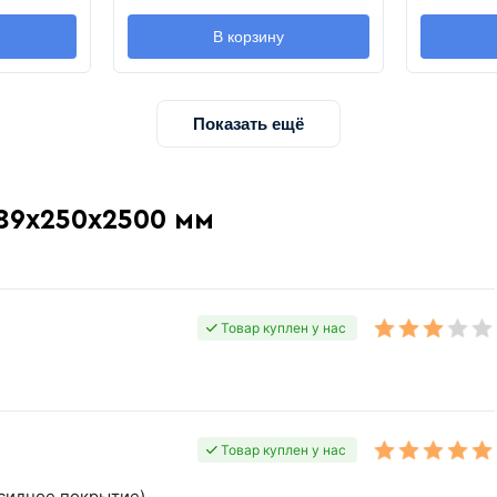
В корзину
Показать ещё
 89х250х2500 мм
Товар куплен у нас
Товар куплен у нас
сидное покрытие)