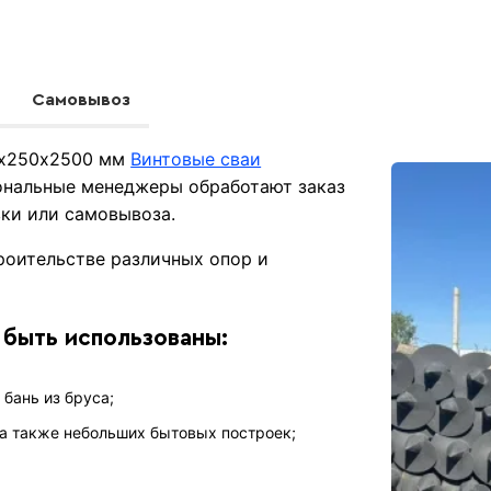
Самовывоз
89х250х2500 мм
Винтовые сваи
ональные менеджеры обработают заказ
вки или самовывоза.
роительстве различных опор и
 быть использованы:
бань из бруса;
 а также небольших бытовых построек;