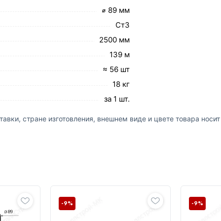
⌀ 89 мм
Ст3
2500 мм
139 м
≈ 56 шт
18 кг
за 1 шт.
авки, стране изготовления, внешнем виде и цвете товара носи
-9%
-9%