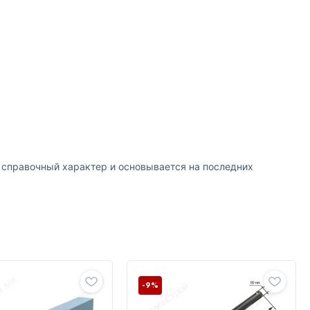
т справочный характер и основывается на последних
-9%