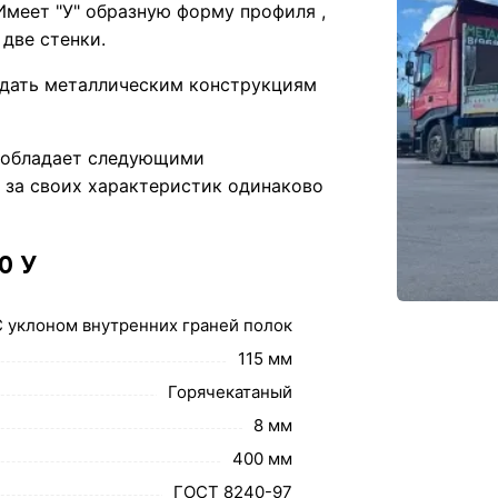
Имеет "У" образную форму профиля ,
две стенки.
идать металлическим конструкциям
У обладает следующими
и за своих характеристик одинаково
0 У
С уклоном внутренних граней полок
115 мм
Горячекатаный
8 мм
400 мм
ГОСТ 8240-97