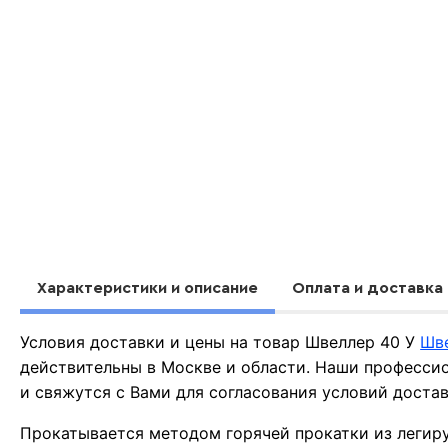
Характеристики и описание
Оплата и доставка
Условия доставки и цены на товар Швеллер 40 У
Шве
действительны в Москве и области. Наши професси
и свяжутся с Вами для согласования условий доста
Прокатывается методом горячей прокатки из леги