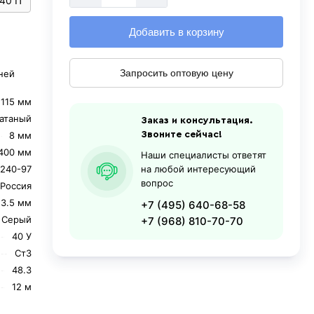
40 П
Добавить в корзину
Запросить оптовую цену
ней
115 мм
катаный
Заказ и консультация.
8 мм
Звоните сейчас!
400 мм
Наши специалисты ответят
240-97
на любой интересующий
вопрос
Россия
13.5 мм
+7 (495) 640-68-58
Серый
+7 (968) 810-70-70
40 У
Ст3
48.3
12 м