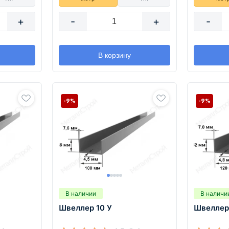
+
-
+
-
В корзину
-9%
-9%
В наличии
В наличи
Швеллер 10 У
Швеллер