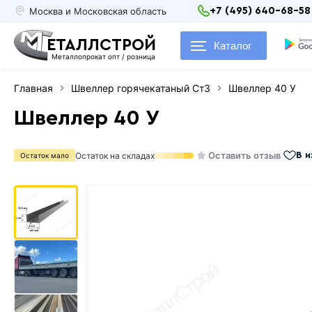
Москва и Московская область
+7 (495) 640-68-58
ЕТАЛЛСТРОЙ
Каталог
Металлопрокат опт / розница
Главная
Швеллер горячекатаный Ст3
Швеллер 40 У
Швеллер 40 У
Оставить отзыв
Остаток на складах
В 
Остаток мало