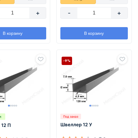
+
-
+
В корзину
В корзину
-9%
и
Под заказ
Швеллер 12 У
 12 П