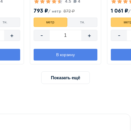
4
4.5
4
793 ₽
1 061 ₽
872 ₽
/ метр
/
тн.
метр
тн.
мет
+
-
+
-
В корзину
Показать ещё