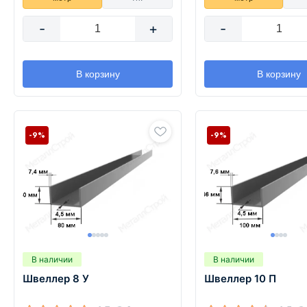
-
+
-
В корзину
В корзину
-9%
-9%
В наличии
В наличии
Швеллер 8 У
Швеллер 10 П