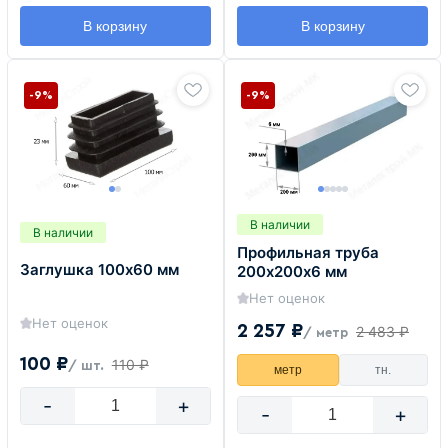
В корзину
В корзину
-9%
-9%
В наличии
В наличии
Профильная труба
Заглушка 100х60 мм
200х200х6 мм
Нет оценок
Нет оценок
2 257 ₽
2 483 ₽
/ метр
100 ₽
110 ₽
/ шт.
метр
тн.
-
+
-
+