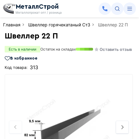
МеталлСтрой
Металлопрокат опт / розница
Главная
Швеллер горячекатаный Ст3
Швеллер 22 П
Швеллер 22 П
Оставить отзыв
Есть в наличии
Остаток на складах
В избранное
313
Код товара: