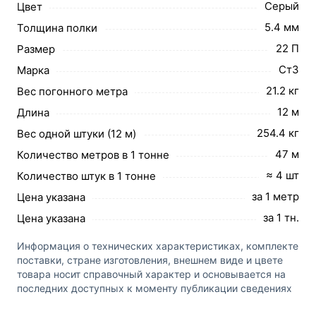
Серый
Цвет
5.4 мм
Толщина полки
22 П
Размер
Ст3
Марка
21.2 кг
Вес погонного метра
12 м
Длина
254.4 кг
Вес одной штуки (12 м)
47 м
Количество метров в 1 тонне
≈ 4 шт
Количество штук в 1 тонне
за 1 метр
Цена указана
за 1 тн.
Цена указана
Информация о технических характеристиках, комплекте
поставки, стране изготовления, внешнем виде и цвете
товара носит справочный характер и основывается на
последних доступных к моменту публикации сведениях