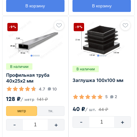
В корзину
В корзину
-9%
-9%
В наличии
В наличии
Профильная труба
Заглушка 100х100 мм
40х25х2 мм
4.7
10
5
2
128 ₽
141 ₽
/ метр
40 ₽
44 ₽
/ шт.
метр
тн.
-
+
-
+