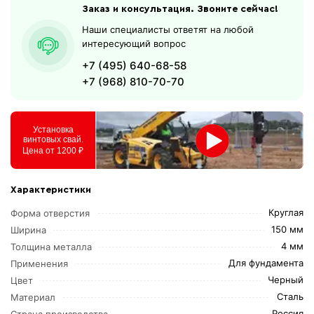
Заказ и консультация. Звоните сейчас!
Наши специалисты ответят на любой
интересующий вопрос
+7 (495) 640-68-58
+7 (968) 810-70-70
Установка
винтовых свай.
Цена от 1200 ₽
Характеристики
Круглая
Форма отверстия
150 мм
Ширина
4 мм
Толщина металла
Для фундамента
Применения
Черный
Цвет
Сталь
Материал
Россия
Страна производства