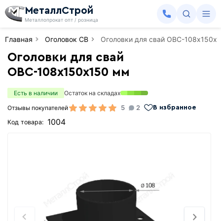
МеталлСтрой
Металлопрокат опт / розница
Главная
Оголовок СВ
Оголовки для свай ОВС-108х150х
Оголовки для свай
ОВС-108х150х150 мм
Есть в наличии
Остаток на складах
5
2
Отзывы покупателей
В избранное
1004
Код товара: