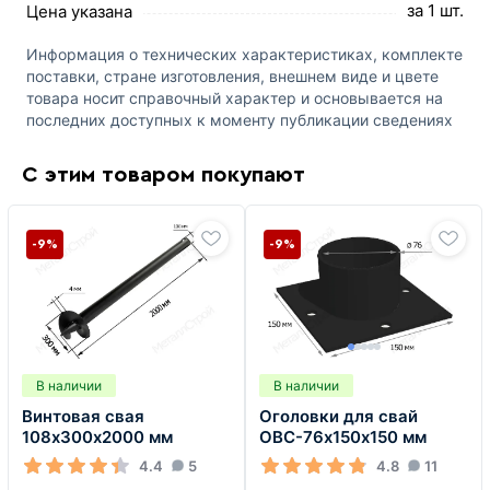
за 1 шт.
Цена указана
Информация о технических характеристиках, комплекте
поставки, стране изготовления, внешнем виде и цвете
товара носит справочный характер и основывается на
последних доступных к моменту публикации сведениях
С этим товаром покупают
-9%
-9%
В наличии
В наличии
Винтовая свая
Оголовки для свай
108х300х2000 мм
ОВС-76х150х150 мм
4.4
5
4.8
11