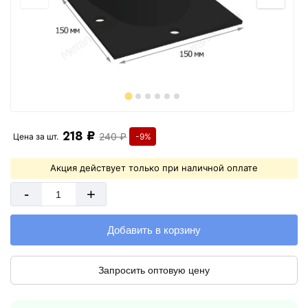
218 ₽
240 ₽
Цена за
шт.
-9%
Акция действует только при наличной оплате
-
+
Добавить в корзину
Запросить оптовую цену