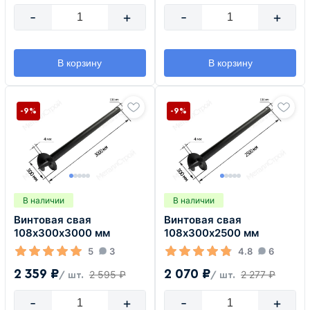
-
+
-
+
В корзину
В корзину
-9%
-9%
В наличии
В наличии
Винтовая свая
Винтовая свая
108х300х3000 мм
108х300х2500 мм
5
3
4.8
6
2 359 ₽
2 070 ₽
2 595 ₽
2 277 ₽
/ шт.
/ шт.
-
+
-
+