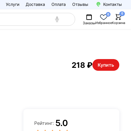
Услуги
Доставка
Оплата
Отзывы
Контакты
0
0
Заказы
Избранное
Корзина
218 ₽
Купить
5.0
Рейтинг: