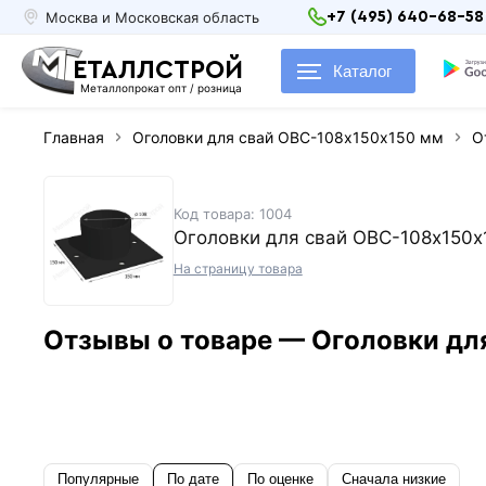
Москва и Московская область
+7 (495) 640-68-58
ЕТАЛЛСТРОЙ
Каталог
Металлопрокат опт / розница
Главная
Оголовки для свай ОВС-108х150х150 мм
О
Код товара: 1004
Оголовки для свай ОВС-108х150х
На страницу товара
Отзывы о товаре — Оголовки дл
Популярные
По дате
По оценке
Сначала низкие