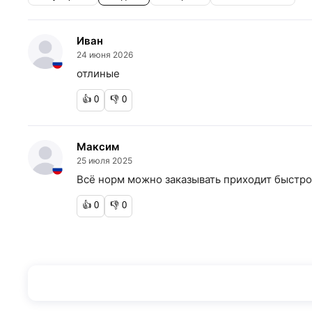
Иван
24 июня 2026
отлиные
👍
0
👎
0
Максим
25 июля 2025
Всё норм можно заказывать приходит быстро
👍
0
👎
0