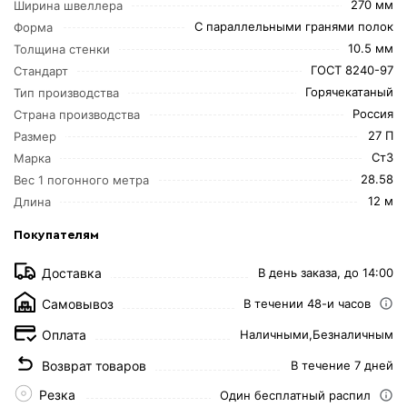
270 мм
Ширина швеллера
С параллельными гранями полок
Форма
10.5 мм
Толщина стенки
ГОСТ 8240-97
Стандарт
Горячекатаный
Тип производства
Россия
Страна производства
27 П
Размер
Ст3
Марка
28.58
Вес 1 погонного метра
12 м
Длина
Покупателям
Доставка
В день заказа, до 14:00
Самовывоз
В течении 48-и часов
Оплата
Наличными,
Безналичным
Возврат товаров
В течение 7 дней
Резка
Один бесплатный распил