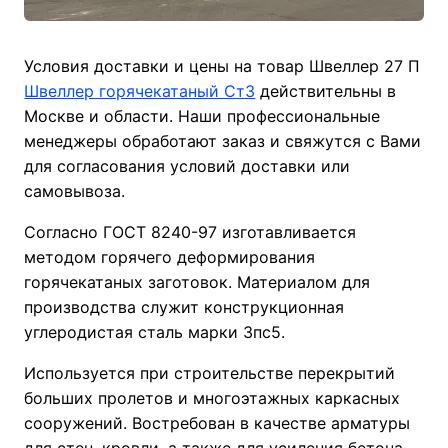
Условия доставки и цены на товар Швеллер 27 П
Швеллер горячекатаный Ст3
действительны в
Москве и области. Наши профессиональные
менеджеры обработают заказ и свяжутся с Вами
для согласования условий доставки или
самовывоза.
Согласно ГОСТ 8240-97 изготавливается
методом горячего деформирования
горячекатаных заготовок. Материалом для
производства служит конструкционная
углеродистая сталь марки 3пс5.
Используется при строительстве перекрытий
больших пролетов и многоэтажных каркасных
сооружений. Востребован в качестве арматуры
для стен, кровли, а также для усиления бетона.