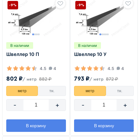
-9%
-9%
В наличии
В наличии
Швеллер 10 П
Швеллер 10 У
4.5
4
4.5
4
802 ₽
793 ₽
882 ₽
872 ₽
/ метр
/ метр
метр
тн.
метр
тн.
-
+
-
+
В корзину
В корзину