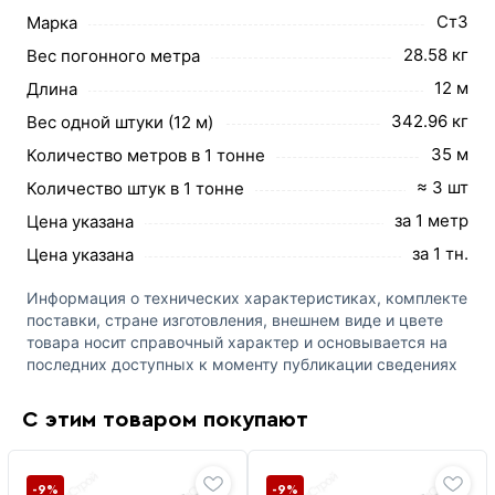
Ст3
Марка
28.58 кг
Вес погонного метра
12 м
Длина
342.96 кг
Вес одной штуки (12 м)
35 м
Количество метров в 1 тонне
≈ 3 шт
Количество штук в 1 тонне
за 1 метр
Цена указана
за 1 тн.
Цена указана
Информация о технических характеристиках, комплекте
поставки, стране изготовления, внешнем виде и цвете
товара носит справочный характер и основывается на
последних доступных к моменту публикации сведениях
С этим товаром покупают
-9%
-9%