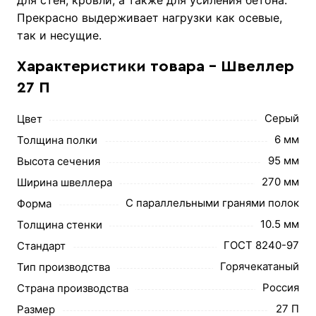
Прекрасно выдерживает нагрузки как осевые,
так и несущие.
Характеристики товара - Швеллер
27 П
Серый
Цвет
6 мм
Толщина полки
95 мм
Высота сечения
270 мм
Ширина швеллера
С параллельными гранями полок
Форма
10.5 мм
Толщина стенки
ГОСТ 8240-97
Стандарт
Горячекатаный
Тип производства
Россия
Страна производства
27 П
Размер