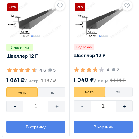
-9%
-9%
В наличии
Под заказ
Швеллер 12 У
Швеллер 12 П
4
2
4.6
5
1 040 ₽
1 061 ₽
1 144 ₽
1 167 ₽
/ метр
/ метр
метр
тн.
метр
тн.
-
+
-
+
В корзину
В корзину