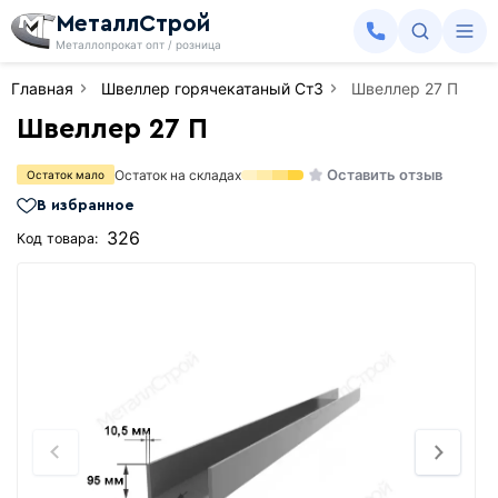
МеталлСтрой
Металлопрокат опт / розница
Главная
Швеллер горячекатаный Ст3
Швеллер 27 П
Швеллер 27 П
Оставить отзыв
Остаток на складах
Остаток мало
В избранное
326
Код товара: