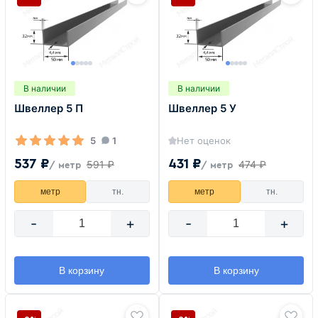
В наличии
В наличии
Швеллер 5 П
Швеллер 5 У
5
1
Нет оценок
537 ₽
431 ₽
591 ₽
474 ₽
/ метр
/ метр
метр
тн.
метр
тн.
-
+
-
+
В корзину
В корзину