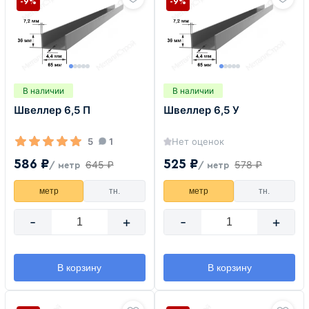
-9%
-9%
В наличии
В наличии
Швеллер 6,5 П
Швеллер 6,5 У
5
1
Нет оценок
586 ₽
525 ₽
645 ₽
578 ₽
/ метр
/ метр
метр
тн.
метр
тн.
-
+
-
+
В корзину
В корзину