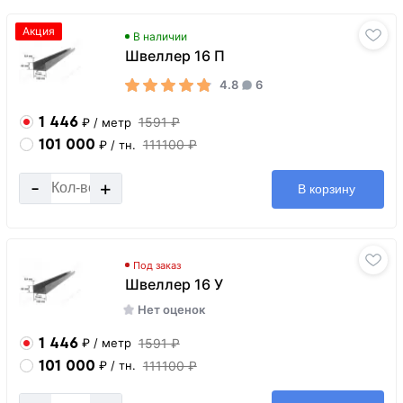
Акция
В наличии
Швеллер 16 П
4.8
6
1 446
1591 ₽
₽
/ метр
101 000
111100 ₽
₽
/ тн.
-
+
В корзину
Под заказ
Швеллер 16 У
Нет оценок
1 446
1591 ₽
₽
/ метр
101 000
111100 ₽
₽
/ тн.