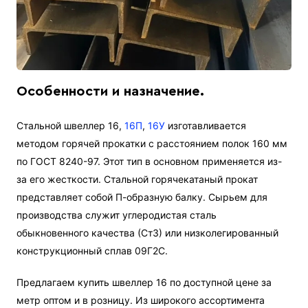
Особенности и назначение.
Стальной швеллер 16,
16П
,
16У
изготавливается
методом горячей прокатки с расстоянием полок 160 мм
по ГОСТ 8240-97. Этот тип в основном применяется из-
за его жесткости. Стальной горячекатаный прокат
представляет собой П-образную балку. Сырьем для
производства служит углеродистая сталь
обыкновенного качества (Ст3) или низколегированный
конструкционный сплав 09Г2С.
Предлагаем купить швеллер 16 по доступной цене за
метр оптом и в розницу. Из широкого ассортимента