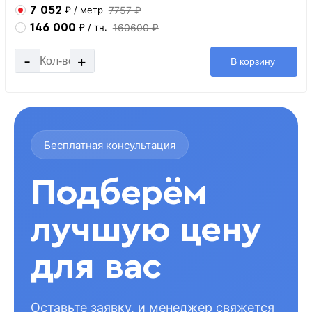
7 052
7757 ₽
₽
/ метр
146 000
160600 ₽
₽
/ тн.
-
+
В корзину
Бесплатная консультация
Подберём
лучшую цену
для вас
Оставьте заявку, и менеджер свяжется