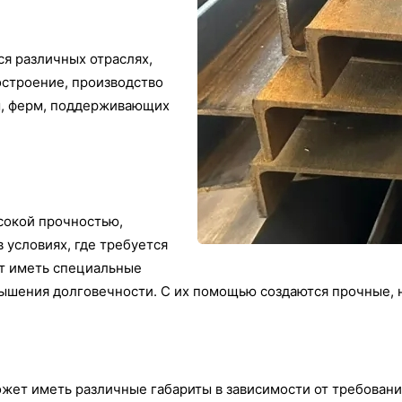
я различных отраслях,
остроение, производство
м, ферм, поддерживающих
сокой прочностью,
 условиях, где требуется
ут иметь специальные
вышения долговечности. С их помощью создаются прочные,
жет иметь различные габариты в зависимости от требовани