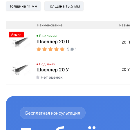
Толщина 11 мм
Толщина 13.5 мм
Наименование
Разме
Акция
В наличии
Швеллер 20 П
20 П
5
1
Под заказ
Швеллер 20 У
20 У
Нет оценок
Бесплатная консультация