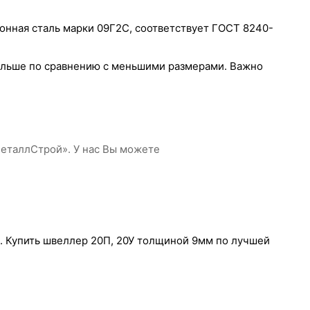
онная сталь марки 09Г2С, соответствует ГОСТ 8240-
 больше по сравнению с меньшими размерами. Важно
МеталлСтрой». У нас Вы можете
а. Купить швеллер 20П, 20У толщиной 9мм по лучшей