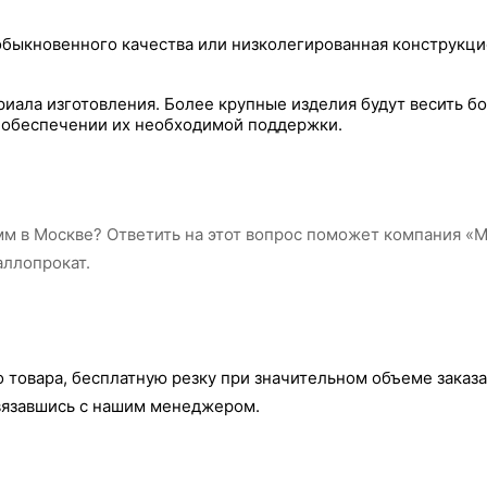
 обыкновенного качества или низколегированная конструкци
ериала изготовления. Более крупные изделия будут весить
и обеспечении их необходимой поддержки.
мм в Москве? Ответить на этот вопрос поможет компания «
аллопрокат.
о товара, бесплатную резку при значительном объеме заказ
связавшись с нашим менеджером.