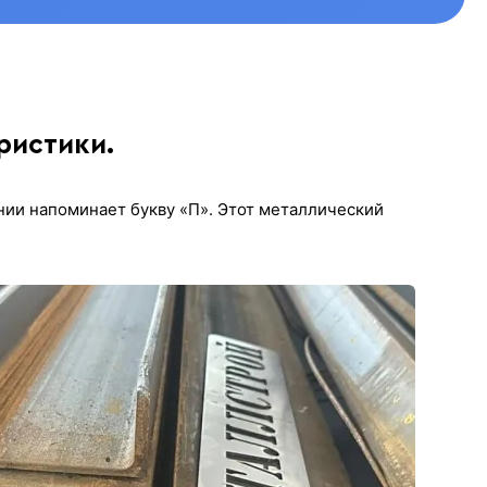
ристики.
нии напоминает букву «П». Этот металлический