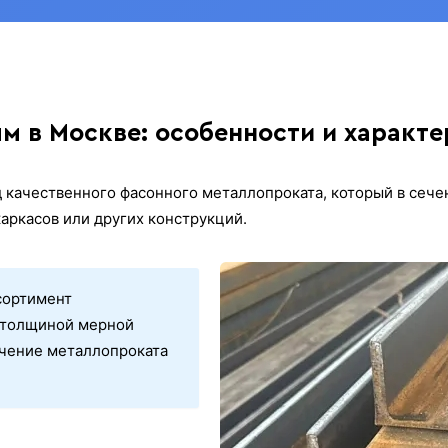
м в Москве: особенности и характе
 качественного фасонного металлопроката, который в сече
аркасов или других конструкций.
сортимент
м толщиной мерной
лучение металлопроката