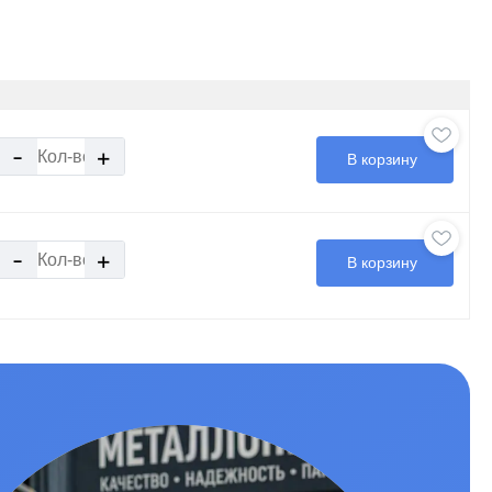
-
+
В корзину
-
+
В корзину