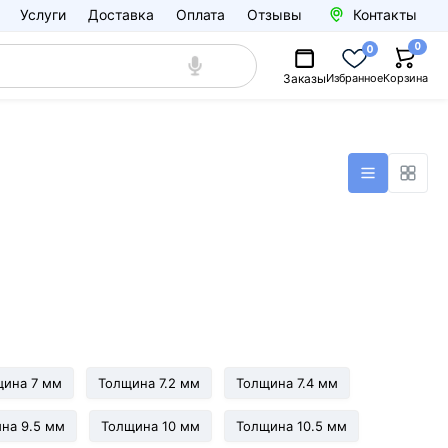
Услуги
Доставка
Оплата
Отзывы
Контакты
0
0
Заказы
Избранное
Корзина
щина 7 мм
Толщина 7.2 мм
Толщина 7.4 мм
на 9.5 мм
Толщина 10 мм
Толщина 10.5 мм