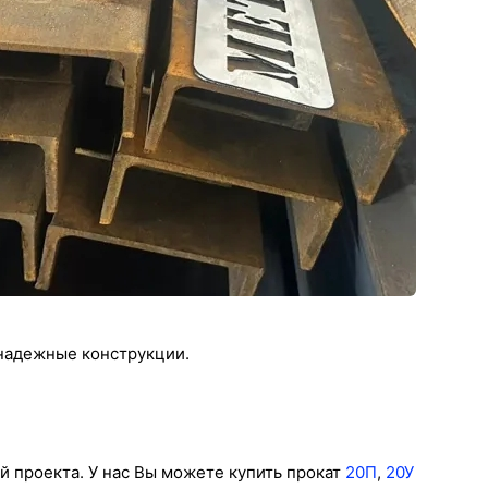
 надежные конструкции.
й проекта. У нас Вы можете купить прокат
20П
,
20У