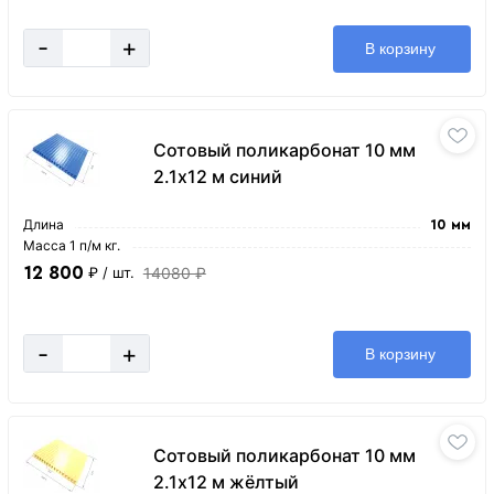
-
+
В корзину
Сотовый поликарбонат 10 мм
2.1х12 м синий
Длина
10 мм
Масса 1 п/м кг.
12 800
14080 ₽
₽
/ шт.
-
+
В корзину
Сотовый поликарбонат 10 мм
2.1х12 м жёлтый