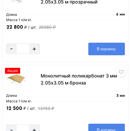
2.05х3.05 м прозрачный
Длина
6 мм
Масса 1 п/м кг.
22 800
25080 ₽
₽
/ шт.
-
+
В корзину
Акция
Монолитный поликарбонат 3 мм
2.05х3.05 м бронза
Длина
3 мм
Масса 1 п/м кг.
12 500
13750 ₽
₽
/ шт.
-
+
В корзину