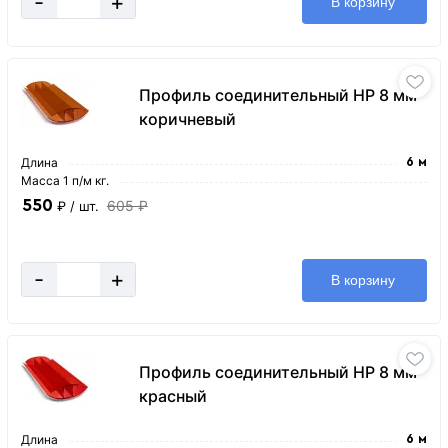
-
+
В корзину
Профиль соединительный HP 8 мм
коричневый
Длина
6 м
Масса 1 п/м кг.
550
605 ₽
₽
/ шт.
-
+
В корзину
Профиль соединительный HP 8 мм
красный
Длина
6 м