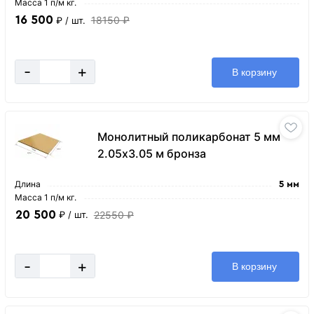
Масса 1 п/м кг.
16 500
18150 ₽
₽
/ шт.
-
+
В корзину
Монолитный поликарбонат 5 мм
2.05х3.05 м бронза
Длина
5 мм
Масса 1 п/м кг.
20 500
22550 ₽
₽
/ шт.
-
+
В корзину