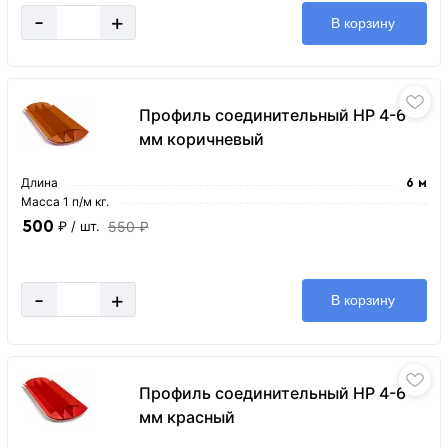
-
+
В корзину
Профиль соединительный HP 4-6
мм коричневый
Длина
6 м
Масса 1 п/м кг.
500
550 ₽
₽
/ шт.
-
+
В корзину
Профиль соединительный HP 4-6
мм красный