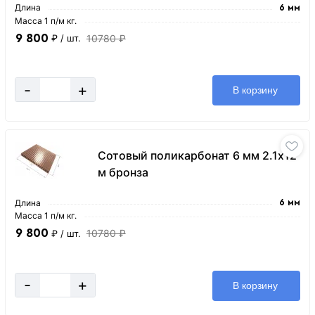
Длина
6 мм
Масса 1 п/м кг.
9 800
10780 ₽
₽
/ шт.
-
+
В корзину
Сотовый поликарбонат 6 мм 2.1х12
м бронза
Длина
6 мм
Масса 1 п/м кг.
9 800
10780 ₽
₽
/ шт.
-
+
В корзину