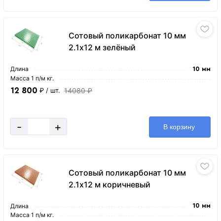
Сотовый поликарбонат 10 мм
2.1х12 м зелёный
Длина
10 мм
Масса 1 п/м кг.
12 800
14080 ₽
₽
/ шт.
-
+
В корзину
Сотовый поликарбонат 10 мм
2.1х12 м коричневый
Длина
10 мм
Масса 1 п/м кг.