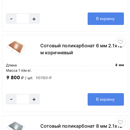
-
+
В корзину
Сотовый поликарбонат 6 мм 2.1х12
м коричневый
Длина
6 мм
Масса 1 п/м кг.
9 800
10780 ₽
₽
/ шт.
-
+
В корзину
Сотовый поликарбонат 8 мм 2.1х12