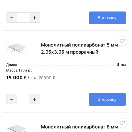
-
+
В корзину
Монолитный поликарбонат 5 мм
2.05х3.05 м прозрачный
Длина
5 мм
Масса 1 п/м кг.
19 000
20900 ₽
₽
/ шт.
-
+
В корзину
Монолитный поликарбонат 6 мм