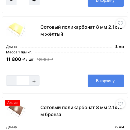
-
+
В корзину
Сотовый поликарбонат 8 мм 2.1х12
м жёлтый
Длина
8 мм
Масса 1 п/м кг.
11 800
12980 ₽
₽
/ шт.
-
+
В корзину
Акция
Сотовый поликарбонат 8 мм 2.1х12
м бронза
Длина
8 мм