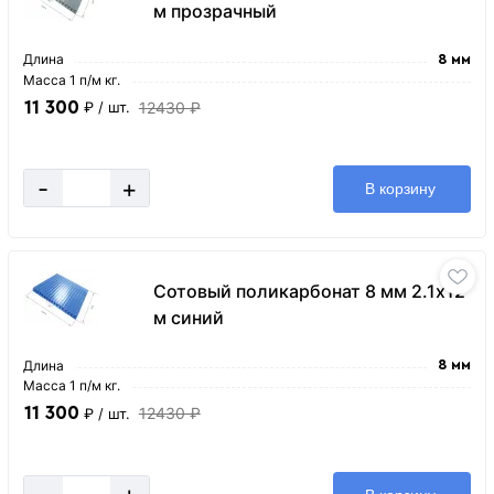
м прозрачный
Длина
8 мм
Масса 1 п/м кг.
11 300
12430 ₽
₽
/ шт.
-
+
В корзину
Сотовый поликарбонат 8 мм 2.1х12
м синий
Длина
8 мм
Масса 1 п/м кг.
11 300
12430 ₽
₽
/ шт.