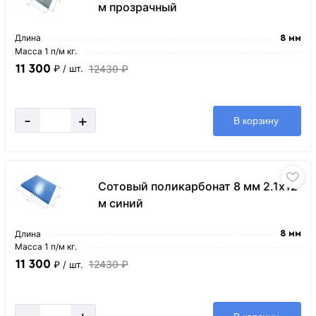
м прозрачный
Длина
8 мм
Масса 1 п/м кг.
11 300
12430 ₽
₽
/ шт.
-
+
В корзину
Сотовый поликарбонат 8 мм 2.1х12
м синий
Длина
8 мм
Масса 1 п/м кг.
11 300
12430 ₽
₽
/ шт.