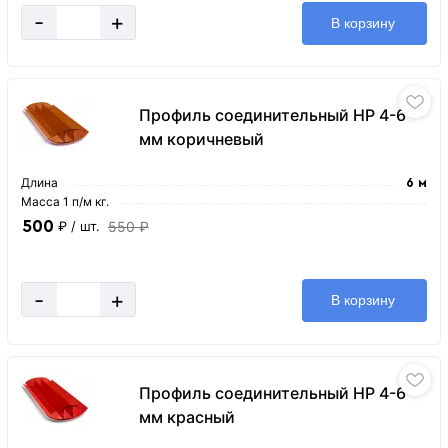
-
+
В корзину
Профиль соединительный HP 4-6
мм коричневый
Длина
6 м
Масса 1 п/м кг.
500
550 ₽
₽
/ шт.
-
+
В корзину
Профиль соединительный HP 4-6
мм красный