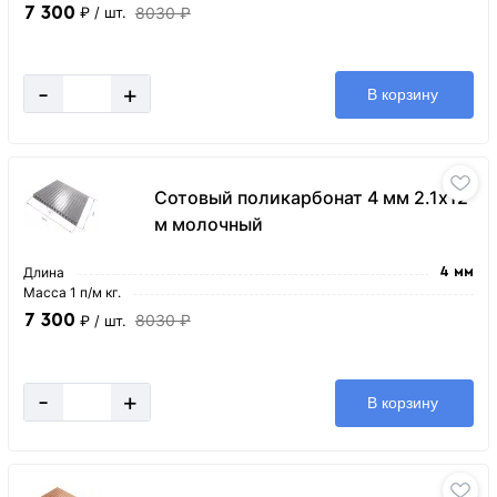
7 300
8030 ₽
₽
/ шт.
-
+
В корзину
Сотовый поликарбонат 4 мм 2.1х12
м молочный
Длина
4 мм
Масса 1 п/м кг.
7 300
8030 ₽
₽
/ шт.
-
+
В корзину