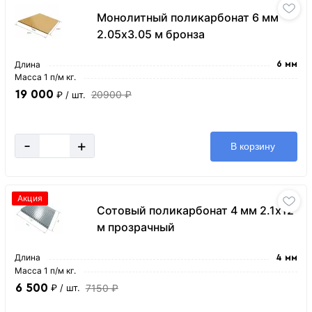
Монолитный поликарбонат 6 мм
2.05х3.05 м бронза
Длина
6 мм
Масса 1 п/м кг.
19 000
20900 ₽
₽
/ шт.
-
+
В корзину
Акция
Сотовый поликарбонат 4 мм 2.1х12
м прозрачный
Длина
4 мм
Масса 1 п/м кг.
6 500
7150 ₽
₽
/ шт.