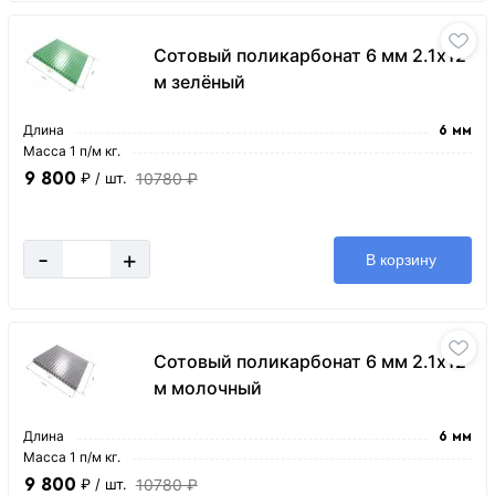
Сотовый поликарбонат 6 мм 2.1х12
м зелёный
Длина
6 мм
Масса 1 п/м кг.
9 800
10780 ₽
₽
/ шт.
-
+
В корзину
Сотовый поликарбонат 6 мм 2.1х12
м молочный
Длина
6 мм
Масса 1 п/м кг.
9 800
10780 ₽
₽
/ шт.