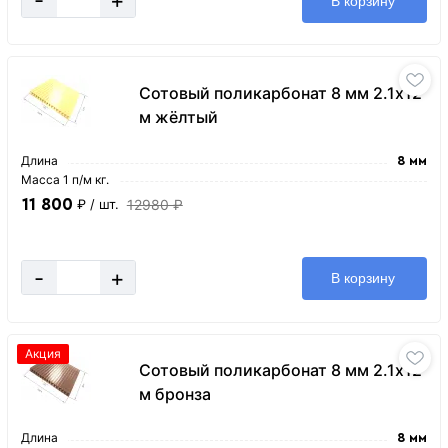
-
+
В корзину
Сотовый поликарбонат 8 мм 2.1х12
м жёлтый
Длина
8 мм
Масса 1 п/м кг.
11 800
12980 ₽
₽
/ шт.
-
+
В корзину
Акция
Сотовый поликарбонат 8 мм 2.1х12
м бронза
Длина
8 мм