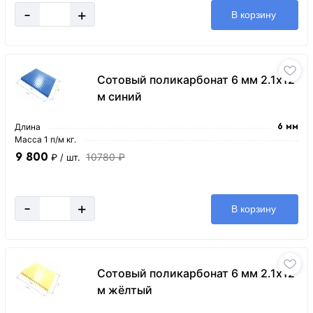
-
+
В корзину
Сотовый поликарбонат 6 мм 2.1х12
м синий
Длина
6 мм
Масса 1 п/м кг.
9 800
10780 ₽
₽
/ шт.
-
+
В корзину
Сотовый поликарбонат 6 мм 2.1х12
м жёлтый