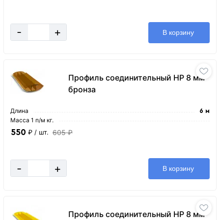
-
+
В корзину
Профиль соединительный HP 8 мм
бронза
Длина
6 м
Масса 1 п/м кг.
550
605 ₽
₽
/ шт.
-
+
В корзину
Профиль соединительный HP 8 мм