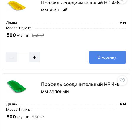
Профиль соединительный HP 4-6
мм желтый
Длина
6 м
Масса 1 п/м кг.
500
550 ₽
₽
/ шт.
-
+
В корзину
Профиль соединительный HP 4-6
мм зелёный
Длина
6 м
Масса 1 п/м кг.
500
550 ₽
₽
/ шт.