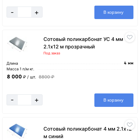
-
+
В корзину
Сотовый поликарбонат УС 4 мм
2.1х12 м прозрачный
Под заказ
Длина
4 мм
Масса 1 п/м кг.
8 000
8800 ₽
₽
/ шт.
-
+
В корзину
Сотовый поликарбонат 4 мм 2.1х12
м синий