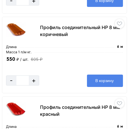
-
+
В корзину
Профиль соединительный HP 8 мм
коричневый
Длина
6 м
Масса 1 п/м кг.
550
605 ₽
₽
/ шт.
-
+
В корзину
Профиль соединительный HP 8 мм
красный
Длина
6 м