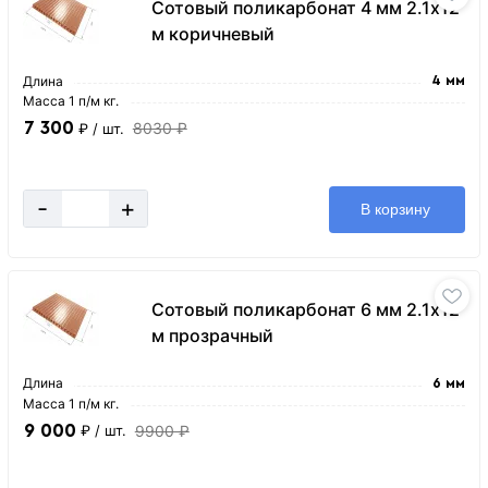
Сотовый поликарбонат 4 мм 2.1х12
м коричневый
Длина
4 мм
Масса 1 п/м кг.
7 300
8030 ₽
₽
/ шт.
-
+
В корзину
Сотовый поликарбонат 6 мм 2.1х12
м прозрачный
Длина
6 мм
Масса 1 п/м кг.
9 000
9900 ₽
₽
/ шт.