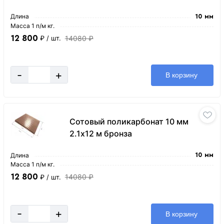
Длина
10 мм
Масса 1 п/м кг.
12 800
14080 ₽
₽
/ шт.
-
+
В корзину
Сотовый поликарбонат 10 мм
2.1х12 м бронза
Длина
10 мм
Масса 1 п/м кг.
12 800
14080 ₽
₽
/ шт.
-
+
В корзину