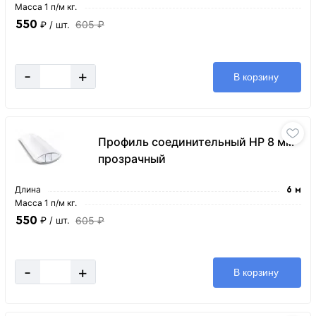
Масса 1 п/м кг.
550
605 ₽
₽
/ шт.
-
+
В корзину
Профиль соединительный HP 8 мм
прозрачный
Длина
6 м
Масса 1 п/м кг.
550
605 ₽
₽
/ шт.
-
+
В корзину