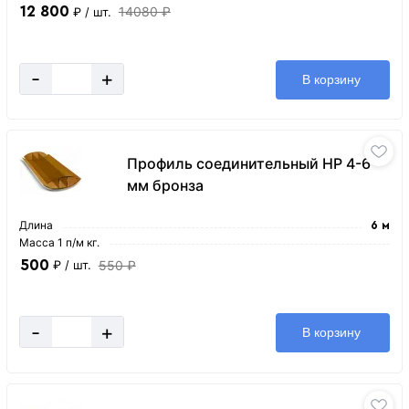
12 800
14080 ₽
₽
/ шт.
-
+
В корзину
Профиль соединительный HP 4-6
мм бронза
Длина
6 м
Масса 1 п/м кг.
500
550 ₽
₽
/ шт.
-
+
В корзину