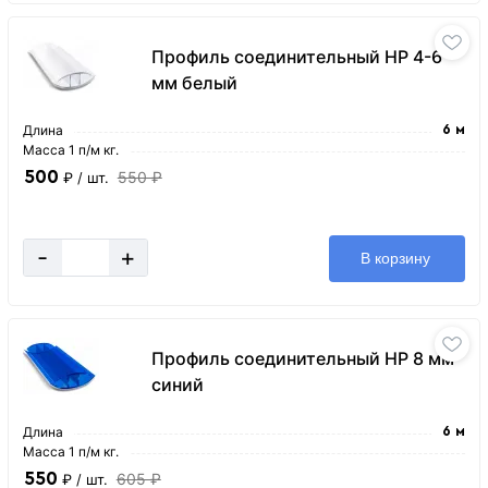
Профиль соединительный HP 4-6
мм белый
Длина
6 м
Масса 1 п/м кг.
500
550 ₽
₽
/ шт.
-
+
В корзину
Профиль соединительный HP 8 мм
синий
Длина
6 м
Масса 1 п/м кг.
550
605 ₽
₽
/ шт.