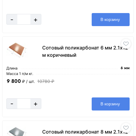
-
+
В корзину
Сотовый поликарбонат 6 мм 2.1х12
м коричневый
Длина
6 мм
Масса 1 п/м кг.
9 800
10780 ₽
₽
/ шт.
-
+
В корзину
Сотовый поликарбонат 8 мм 2.1х12