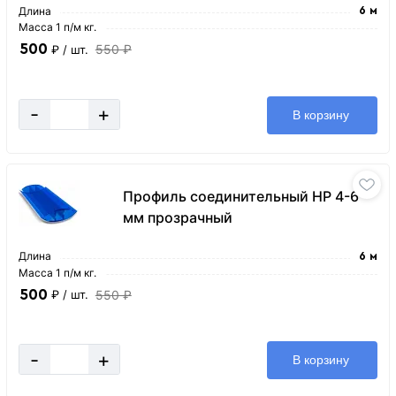
Длина
6 м
Масса 1 п/м кг.
500
550 ₽
₽
/ шт.
-
+
В корзину
Профиль соединительный HP 4-6
мм прозрачный
Длина
6 м
Масса 1 п/м кг.
500
550 ₽
₽
/ шт.
-
+
В корзину