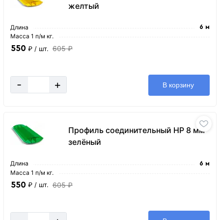
желтый
Длина
6 м
Масса 1 п/м кг.
550
605 ₽
₽
/ шт.
-
+
В корзину
Профиль соединительный HP 8 мм
зелёный
Длина
6 м
Масса 1 п/м кг.
550
605 ₽
₽
/ шт.