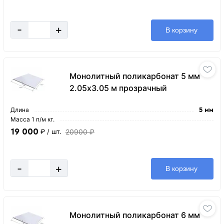
-
+
В корзину
Монолитный поликарбонат 5 мм
2.05х3.05 м прозрачный
Длина
5 мм
Масса 1 п/м кг.
19 000
20900 ₽
₽
/ шт.
-
+
В корзину
Монолитный поликарбонат 6 мм