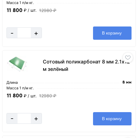
Масса 1 п/м кг.
11 800
12980 ₽
₽
/ шт.
-
+
В корзину
Сотовый поликарбонат 8 мм 2.1х12
м зелёный
Длина
8 мм
Масса 1 п/м кг.
11 800
12980 ₽
₽
/ шт.
-
+
В корзину