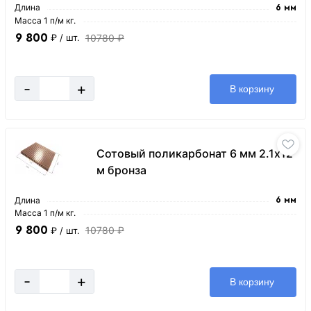
Длина
6 мм
Масса 1 п/м кг.
9 800
10780 ₽
₽
/ шт.
-
+
В корзину
Сотовый поликарбонат 6 мм 2.1х12
м бронза
Длина
6 мм
Масса 1 п/м кг.
9 800
10780 ₽
₽
/ шт.
-
+
В корзину