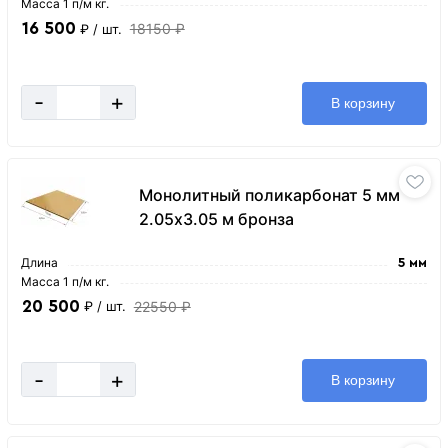
Масса 1 п/м кг.
16 500
18150 ₽
₽
/ шт.
-
+
В корзину
Монолитный поликарбонат 5 мм
2.05х3.05 м бронза
Длина
5 мм
Масса 1 п/м кг.
20 500
22550 ₽
₽
/ шт.
-
+
В корзину