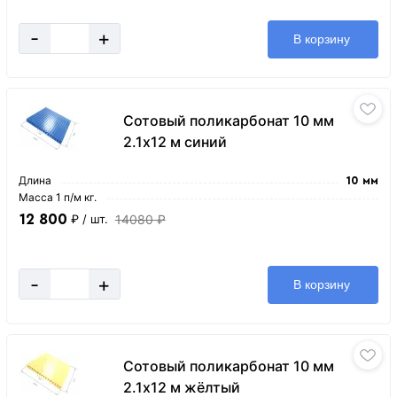
-
+
В корзину
Сотовый поликарбонат 10 мм
2.1х12 м синий
Длина
10 мм
Масса 1 п/м кг.
12 800
14080 ₽
₽
/ шт.
-
+
В корзину
Сотовый поликарбонат 10 мм
2.1х12 м жёлтый