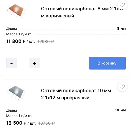
Сотовый поликарбонат 8 мм 2.1х12
м коричневый
Длина
8 мм
Масса 1 п/м кг.
11 800
12980 ₽
₽
/ шт.
-
+
В корзину
Сотовый поликарбонат 10 мм
2.1х12 м прозрачный
Длина
10 мм
Масса 1 п/м кг.
12 500
13750 ₽
₽
/ шт.