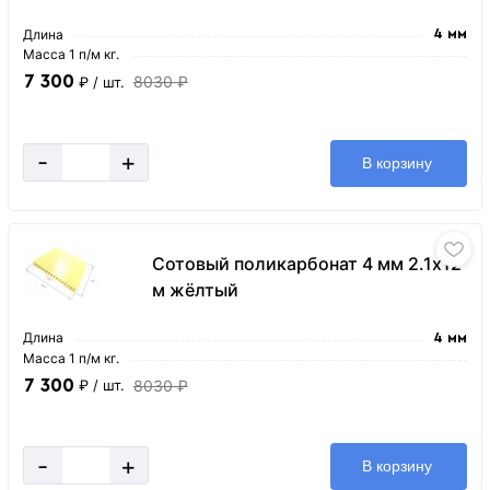
Длина
4 мм
Масса 1 п/м кг.
7 300
8030 ₽
₽
/ шт.
-
+
В корзину
Сотовый поликарбонат 4 мм 2.1х12
м жёлтый
Длина
4 мм
Масса 1 п/м кг.
7 300
8030 ₽
₽
/ шт.
-
+
В корзину