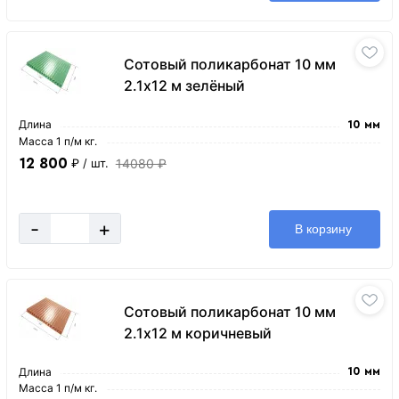
Сотовый поликарбонат 10 мм
2.1х12 м зелёный
Длина
10 мм
Масса 1 п/м кг.
12 800
14080 ₽
₽
/ шт.
-
+
В корзину
Сотовый поликарбонат 10 мм
2.1х12 м коричневый
Длина
10 мм
Масса 1 п/м кг.