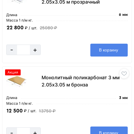
2.05х3.05 м прозрачный
Длина
6 мм
Масса 1 п/м кг.
22 800
25080 ₽
₽
/ шт.
-
+
В корзину
Акция
Монолитный поликарбонат 3 мм
2.05х3.05 м бронза
Длина
3 мм
Масса 1 п/м кг.
12 500
13750 ₽
₽
/ шт.
-
+
В корзину