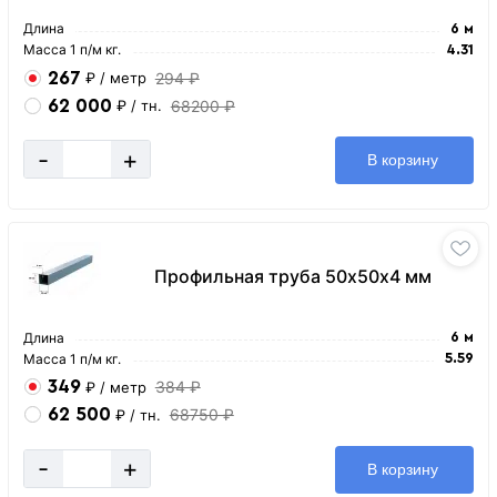
Длина
6 м
Масса 1 п/м кг.
4.31
267
294 ₽
₽
/ метр
62 000
68200 ₽
₽
/ тн.
-
+
В корзину
Профильная труба 50х50х4 мм
Длина
6 м
Масса 1 п/м кг.
5.59
349
384 ₽
₽
/ метр
62 500
68750 ₽
₽
/ тн.
-
+
В корзину