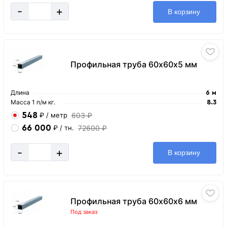
-
+
В корзину
Профильная труба 60х60х5 мм
Длина
6 м
Масса 1 п/м кг.
8.3
548
603 ₽
₽
/ метр
66 000
72600 ₽
₽
/ тн.
-
+
В корзину
Профильная труба 60х60х6 мм
Под заказ