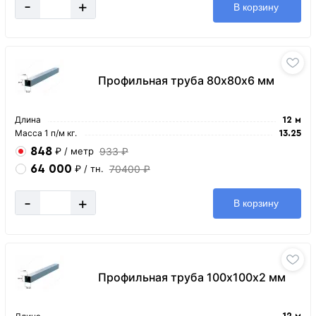
-
+
В корзину
Профильная труба 80х80х6 мм
Длина
12 м
Масса 1 п/м кг.
13.25
848
933 ₽
₽
/ метр
64 000
70400 ₽
₽
/ тн.
-
+
В корзину
Профильная труба 100х100х2 мм
12 м