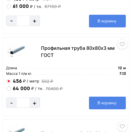
61 000
67100 ₽
₽
/ тн.
-
+
В корзину
Профильная труба 80х80х3 мм
ГОСТ
Длина
12 м
Масса 1 п/м кг.
7.13
456
502 ₽
₽
/ метр
64 000
70400 ₽
₽
/ тн.
-
+
В корзину