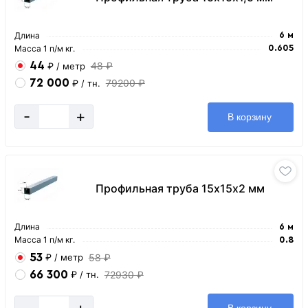
Длина
6 м
Масса 1 п/м кг.
0.605
44
48 ₽
₽
/ метр
72 000
79200 ₽
₽
/ тн.
-
+
В корзину
Профильная труба 15х15х2 мм
Длина
6 м
Масса 1 п/м кг.
0.8
53
58 ₽
₽
/ метр
66 300
72930 ₽
₽
/ тн.
-
+