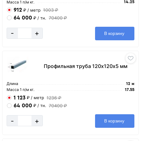
Масса 1 п/м кг.
14.25
912
1003 ₽
₽
/ метр
64 000
70400 ₽
₽
/ тн.
-
+
В корзину
Профильная труба 120х120х5 мм
Длина
12 м
Масса 1 п/м кг.
17.55
1 123
1236 ₽
₽
/ метр
64 000
70400 ₽
₽
/ тн.
-
+
В корзину