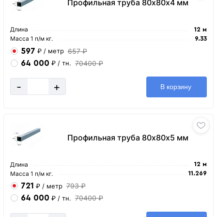
Профильная труба 80х80х4 мм
Длина
12 м
Масса 1 п/м кг.
9.33
597
657 ₽
₽
/ метр
64 000
70400 ₽
₽
/ тн.
-
+
В корзину
Профильная труба 80х80х5 мм
Длина
12 м
Масса 1 п/м кг.
11.269
721
793 ₽
₽
/ метр
64 000
70400 ₽
₽
/ тн.