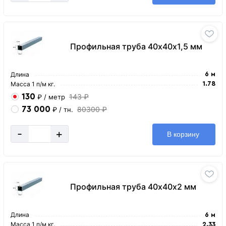
Профильная труба 40х40х1,5 мм
Длина
6 м
Масса 1 п/м кг.
1.78
130
143 ₽
₽
/ метр
73 000
80300 ₽
₽
/ тн.
-
+
В корзину
Профильная труба 40х40х2 мм
Длина
6 м
Масса 1 п/м кг.
2.33