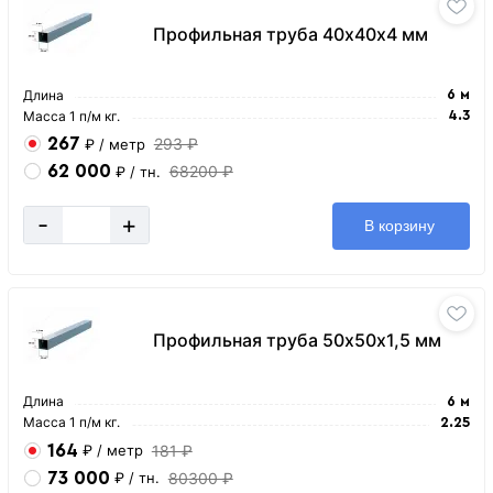
Профильная труба 40х40х4 мм
Длина
6 м
Масса 1 п/м кг.
4.3
267
293 ₽
₽
/ метр
62 000
68200 ₽
₽
/ тн.
-
+
В корзину
Профильная труба 50х50х1,5 мм
Длина
6 м
Масса 1 п/м кг.
2.25
164
181 ₽
₽
/ метр
73 000
80300 ₽
₽
/ тн.