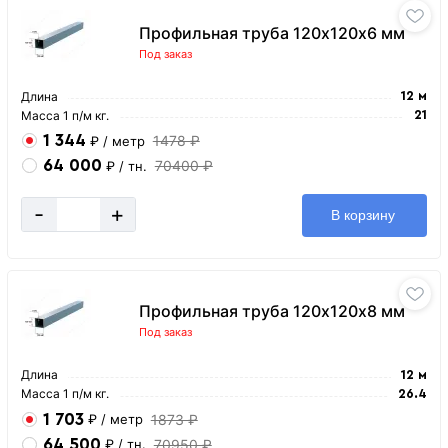
Профильная труба 120х120х6 мм
Под заказ
Длина
12 м
Масса 1 п/м кг.
21
1 344
1478 ₽
₽
/ метр
64 000
70400 ₽
₽
/ тн.
-
+
В корзину
Профильная труба 120х120х8 мм
Под заказ
Длина
12 м
Масса 1 п/м кг.
26.4
1 703
1873 ₽
₽
/ метр
64 500
70950 ₽
₽
/ тн.