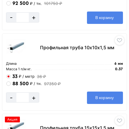
92 500
101750 ₽
₽
/ тн.
-
+
В корзину
Профильная труба 10х10х1,5 мм
Длина
6 мм
Масса 1 п/м кг.
0.37
33
36 ₽
₽
/ метр
88 500
97350 ₽
₽
/ тн.
-
+
В корзину
Акция
Профильная труба 15х15х1,5 мм