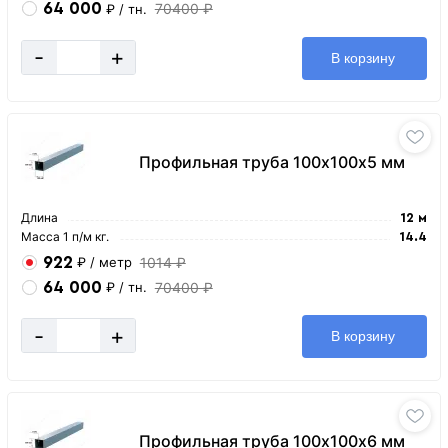
64 000
70400 ₽
₽
/ тн.
-
+
В корзину
Профильная труба 100х100х5 мм
Длина
12 м
Масса 1 п/м кг.
14.4
922
1014 ₽
₽
/ метр
64 000
70400 ₽
₽
/ тн.
-
+
В корзину
Профильная труба 100х100х6 мм