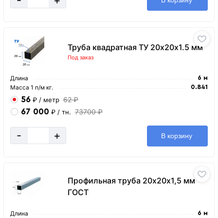
В корзину
Труба квадратная ТУ 20х20х1.5 мм
Под заказ
Длина
6 м
Масса 1 п/м кг.
0.841
56
62 ₽
₽
/ метр
67 000
73700 ₽
₽
/ тн.
-
+
В корзину
Профильная труба 20х20х1,5 мм
ГОСТ
Длина
6 м