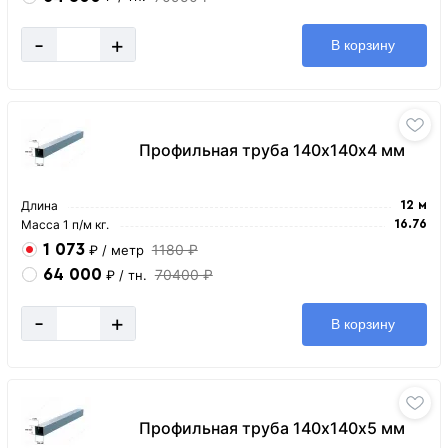
-
+
В корзину
Профильная труба 140х140х4 мм
Длина
12 м
Масса 1 п/м кг.
16.76
1 073
1180 ₽
₽
/ метр
64 000
70400 ₽
₽
/ тн.
-
+
В корзину
Профильная труба 140х140х5 мм