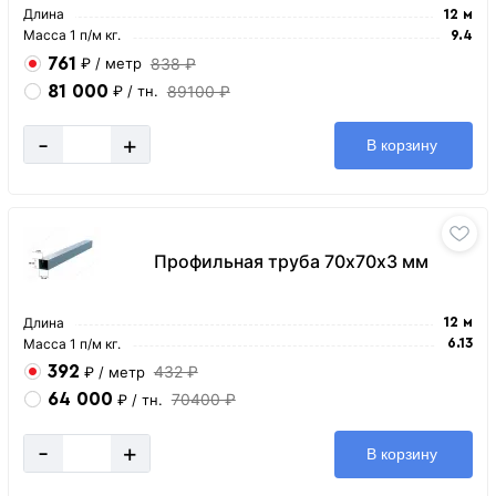
Длина
12 м
Масса 1 п/м кг.
9.4
761
838 ₽
₽
/ метр
81 000
89100 ₽
₽
/ тн.
-
+
В корзину
Профильная труба 70х70х3 мм
Длина
12 м
Масса 1 п/м кг.
6.13
392
432 ₽
₽
/ метр
64 000
70400 ₽
₽
/ тн.
-
+
В корзину