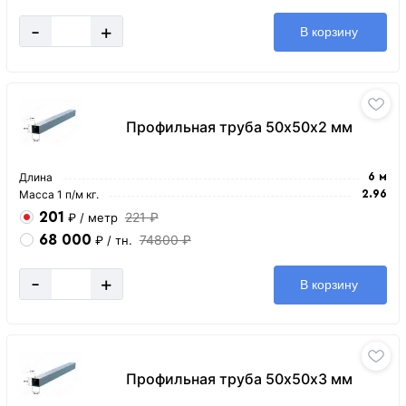
-
+
В корзину
Профильная труба 50х50х2 мм
Длина
6 м
Масса 1 п/м кг.
2.96
201
221 ₽
₽
/ метр
68 000
74800 ₽
₽
/ тн.
-
+
В корзину
Профильная труба 50х50х3 мм