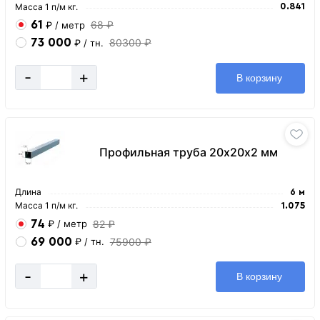
Масса 1 п/м кг.
0.841
61
68 ₽
₽
/ метр
73 000
80300 ₽
₽
/ тн.
-
+
В корзину
Профильная труба 20х20х2 мм
Длина
6 м
Масса 1 п/м кг.
1.075
74
82 ₽
₽
/ метр
69 000
75900 ₽
₽
/ тн.
-
+
В корзину