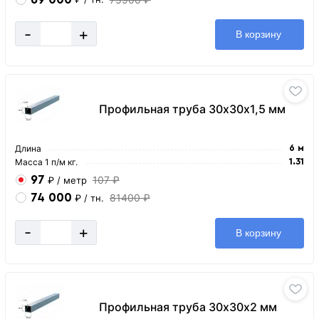
-
+
В корзину
Профильная труба 30х30х1,5 мм
Длина
6 м
Масса 1 п/м кг.
1.31
97
107 ₽
₽
/ метр
74 000
81400 ₽
₽
/ тн.
-
+
В корзину
Профильная труба 30х30х2 мм