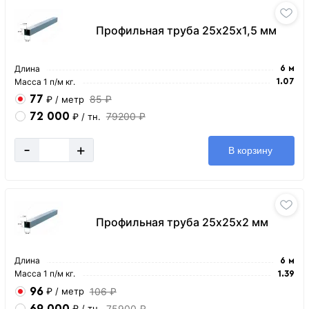
Профильная труба 25х25х1,5 мм
Длина
6 м
Масса 1 п/м кг.
1.07
77
85 ₽
₽
/ метр
72 000
79200 ₽
₽
/ тн.
-
+
В корзину
Профильная труба 25х25х2 мм
Длина
6 м
Масса 1 п/м кг.
1.39
96
106 ₽
₽
/ метр
69 000
75900 ₽
₽
/ тн.