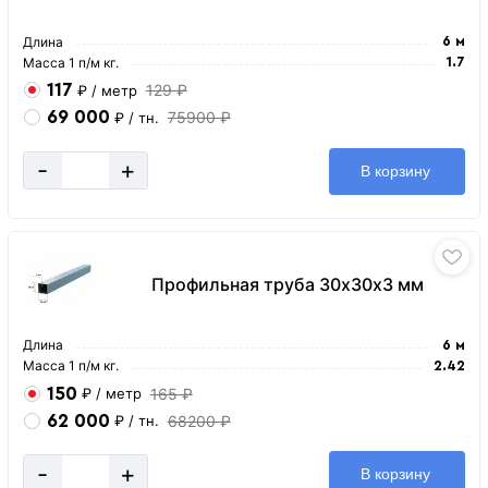
Длина
6 м
Масса 1 п/м кг.
1.7
117
129 ₽
₽
/ метр
69 000
75900 ₽
₽
/ тн.
-
+
В корзину
Профильная труба 30х30х3 мм
Длина
6 м
Масса 1 п/м кг.
2.42
150
165 ₽
₽
/ метр
62 000
68200 ₽
₽
/ тн.
-
+
В корзину