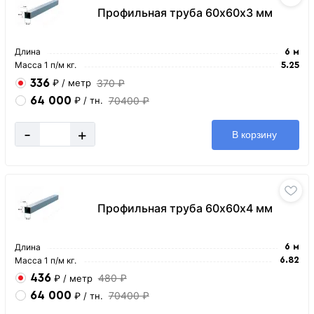
Профильная труба 60х60х3 мм
Длина
6 м
Масса 1 п/м кг.
5.25
336
370 ₽
₽
/ метр
64 000
70400 ₽
₽
/ тн.
-
+
В корзину
Профильная труба 60х60х4 мм
Длина
6 м
Масса 1 п/м кг.
6.82
436
480 ₽
₽
/ метр
64 000
70400 ₽
₽
/ тн.