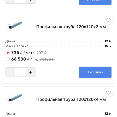
Профильная труба 120х120х3 мм
Длина
12 м
Масса 1 п/м кг.
10.9
725
797 ₽
₽
/ метр
66 500
73150 ₽
₽
/ тн.
-
+
В корзину
Профильная труба 120х120х4 мм
Длина
12 м