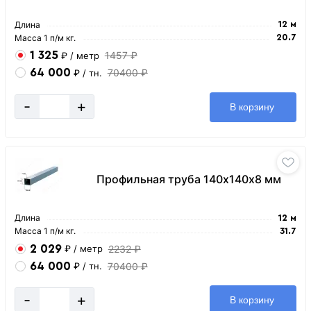
Длина
12 м
Масса 1 п/м кг.
20.7
1 325
1457 ₽
₽
/ метр
64 000
70400 ₽
₽
/ тн.
-
+
В корзину
Профильная труба 140х140х8 мм
Длина
12 м
Масса 1 п/м кг.
31.7
2 029
2232 ₽
₽
/ метр
64 000
70400 ₽
₽
/ тн.
-
+
В корзину