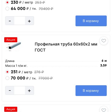
230
253 ₽
₽
/ метр
64 000
70400 ₽
₽
/ тн.
-
+
В корзину
Акция
Профильная труба 60х60х2 мм
ГОСТ
Длина
6 м
Масса 1 п/м кг.
3.59
251
276 ₽
₽
/ метр
70 000
77000 ₽
₽
/ тн.
-
+
В корзину
Акция