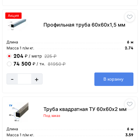
Акция
Профильная труба 60х60х1,5 мм
Длина
6 м
Масса 1 п/м кг.
2.74
204
225 ₽
₽
/ метр
74 500
81950 ₽
₽
/ тн.
-
+
В корзину
Труба квадратная ТУ 60х60х2 мм
Под заказ
Длина
6 м
Масса 1 п/м кг.
3.59