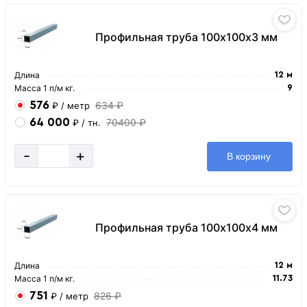
Профильная труба 100х100х3 мм
Длина
12 м
Масса 1 п/м кг.
9
576
634 ₽
₽
/ метр
64 000
70400 ₽
₽
/ тн.
-
+
В корзину
Профильная труба 100х100х4 мм
Длина
12 м
Масса 1 п/м кг.
11.73
751
826 ₽
₽
/ метр