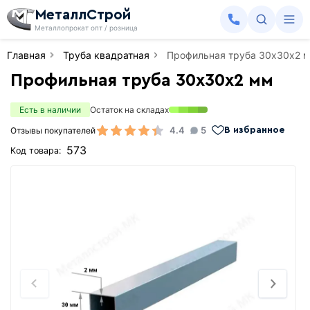
МеталлСтрой
Металлопрокат опт / розница
Главная
Труба квадратная
Профильная труба 30х30х2 
Профильная труба 30х30х2 мм
Есть в наличии
Остаток на складах
4.4
5
Отзывы покупателей
В избранное
573
Код товара: