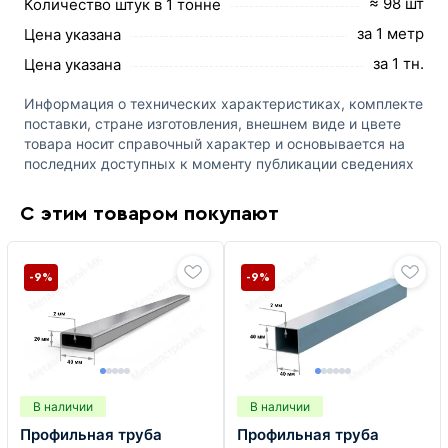
≈ 98 шт
Количество штук в 1 тонне
за 1 метр
Цена указана
за 1 тн.
Цена указана
Информация о технических характеристиках, комплекте
поставки, стране изготовления, внешнем виде и цвете
товара носит справочный характер и основывается на
последних доступных к моменту публикации сведениях
С этим товаром покупают
-9%
-9%
В наличии
В наличии
Профильная труба
Профильная труба