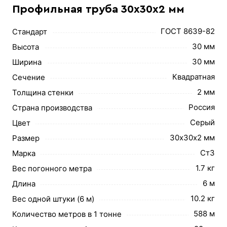
Профильная труба 30х30х2 мм
ГОСТ 8639-82
Стандарт
30 мм
Высота
30 мм
Ширина
Квадратная
Сечение
2 мм
Толщина стенки
Россия
Страна производства
Серый
Цвет
30х30х2 мм
Размер
Ст3
Марка
1.7 кг
Вес погонного метра
6 м
Длина
10.2 кг
Вес одной штуки (6 м)
588 м
Количество метров в 1 тонне