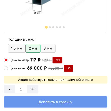
Толщина , мм:
1.5 мм
2 мм
3 мм
117 ₽
129 ₽
Цена за
метр
-9%
69 000 ₽
75900 ₽
Цена за
тн.
-9%
Акция действует только при наличной оплате
-
+
Добавить в корзину