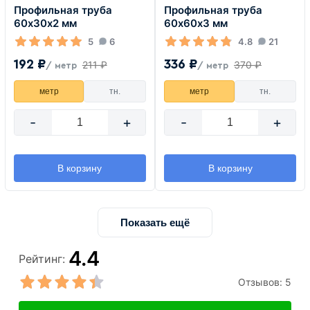
Профильная труба
Профильная труба
60х30х2 мм
60х60х3 мм
5
6
4.8
21
192 ₽
336 ₽
211 ₽
370 ₽
/ метр
/ метр
метр
тн.
метр
тн.
-
+
-
+
В корзину
В корзину
Показать ещё
4.4
Рейтинг:
Отзывов:
5