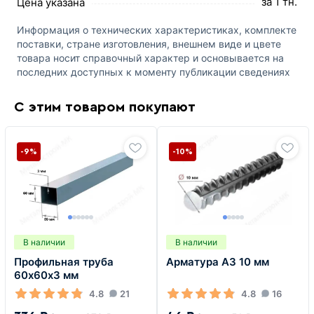
за 1 тн.
Цена указана
Информация о технических характеристиках, комплекте
поставки, стране изготовления, внешнем виде и цвете
товара носит справочный характер и основывается на
последних доступных к моменту публикации сведениях
С этим товаром покупают
-9%
-10%
В наличии
В наличии
Профильная труба
Арматура А3 10 мм
60х60х3 мм
4.8
21
4.8
16