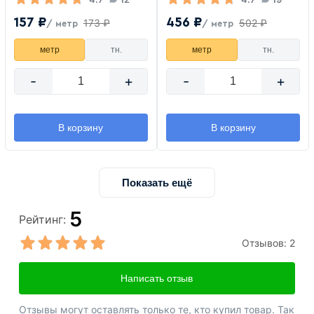
157 ₽
456 ₽
173 ₽
502 ₽
/ метр
/ метр
метр
тн.
метр
тн.
-
+
-
+
В корзину
В корзину
Показать ещё
5
Рейтинг:
Отзывов:
2
Написать отзыв
Отзывы могут оставлять только те, кто купил товар. Так