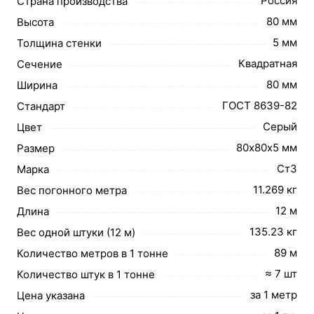
Россия
Страна производства
80 мм
Высота
5 мм
Толщина стенки
Квадратная
Сечение
80 мм
Ширина
ГОСТ 8639-82
Стандарт
Серый
Цвет
80х80х5 мм
Размер
Ст3
Марка
11.269 кг
Вес погонного метра
12 м
Длина
135.23 кг
Вес одной штуки (12 м)
89 м
Количество метров в 1 тонне
≈ 7 шт
Количество штук в 1 тонне
за 1 метр
Цена указана