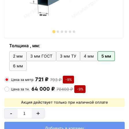
Толщина , мм:
2 мм
3 мм ГОСТ
3 мм ТУ
4 мм
5 мм
6 мм
721 ₽
793 ₽
Цена за
метр
-9%
64 000 ₽
70400 ₽
Цена за
тн.
-9%
Акция действует только при наличной оплате
-
+
Добавить в корзину