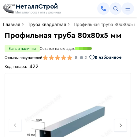
МеталлСтрой
Металлопрокат опт / розница
Главная
Труба квадратная
Профильная труба 80х80х5 
Профильная труба 80х80х5 мм
Есть в наличии
Остаток на складах
5
2
Отзывы покупателей
В избранное
422
Код товара: