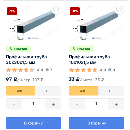
-9%
-8%
В наличии
В наличии
Профильная труба
Профильная труба
30х30х1,5 мм
10х10х1,5 мм
4.4
7
4.9
8
97 ₽
33 ₽
107 ₽
36 ₽
/ метр
/ метр
метр
тн.
метр
тн.
-
+
-
+
В корзину
В корзину