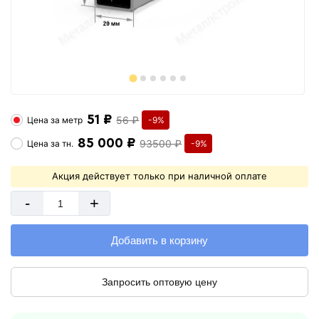
51 ₽
56 ₽
Цена за
метр
-9%
85 000 ₽
93500 ₽
Цена за
тн.
-9%
Акция действует только при наличной оплате
-
+
Добавить в корзину
Запросить оптовую цену