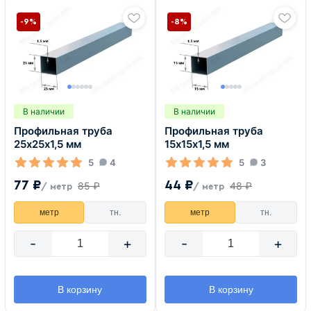
-9%
-8%
В наличии
В наличии
Профильная труба
Профильная труба
25х25х1,5 мм
15х15х1,5 мм
5
4
5
3
77 ₽
44 ₽
85 ₽
48 ₽
/ метр
/ метр
метр
тн.
метр
тн.
-
+
-
+
В корзину
В корзину