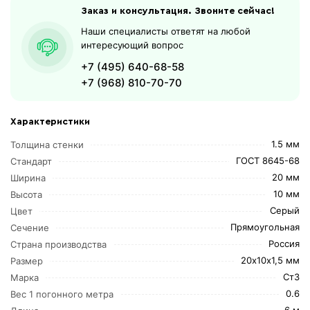
Заказ и консультация. Звоните сейчас!
Наши специалисты ответят на любой
интересующий вопрос
+7 (495) 640-68-58
+7 (968) 810-70-70
Характеристики
1.5 мм
Толщина стенки
ГОСТ 8645-68
Стандарт
20 мм
Ширина
10 мм
Высота
Серый
Цвет
Прямоугольная
Сечение
Россия
Страна производства
20х10х1,5 мм
Размер
Ст3
Марка
0.6
Вес 1 погонного метра
6 м