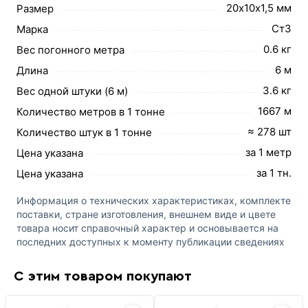
20х10х1,5 мм
Размер
Ст3
Марка
0.6 кг
Вес погонного метра
6 м
Длина
3.6 кг
Вес одной штуки (6 м)
1667 м
Количество метров в 1 тонне
≈ 278 шт
Количество штук в 1 тонне
за 1 метр
Цена указана
за 1 тн.
Цена указана
Информация о технических характеристиках, комплекте
поставки, стране изготовления, внешнем виде и цвете
товара носит справочный характер и основывается на
последних доступных к моменту публикации сведениях
С этим товаром покупают