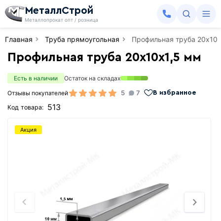
МеталлСтрой
Металлопрокат опт / розница
Главная
Труба прямоугольная
Профильная труба 20х10х
Профильная труба 20х10х1,5 мм
Есть в наличии
Остаток на складах
5
7
Отзывы покупателей
В избранное
513
Код товара:
Акция