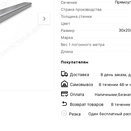
Прямоуг
Сечение
Страна производства
Толщина стенки
Цвет
30х20
Размер
Марка
Вес 1 погонного метра
Длина
Покупателям
Доставка
В день заказа, д
Самовывоз
В течении 48-и 
Оплата
Наличными,
Безна
Возврат товаров
В течение
Резка
Один бесплатный рас