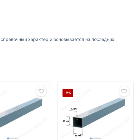
т справочный характер и основывается на последних
-9%