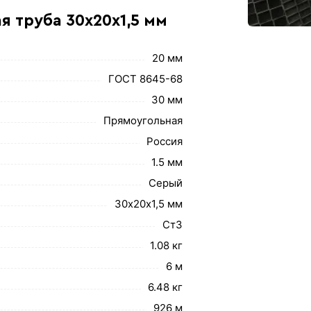
я труба 30х20х1,5 мм
20 мм
ГОСТ 8645-68
30 мм
Прямоугольная
Россия
1.5 мм
Серый
30х20х1,5 мм
Ст3
1.08 кг
6 м
6.48 кг
926 м