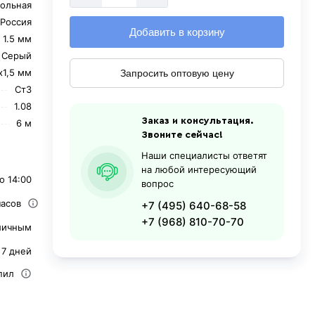
ольная
Россия
Добавить в корзину
1.5 мм
Серый
х1,5 мм
Запросить оптовую цену
Ст3
1.08
Заказ и консультация.
6 м
Звоните сейчас!
Наши специалисты ответят
на любой интересующий
о 14:00
вопрос
часов
+7 (495) 640-68-58
+7 (968) 810-70-70
личным
 7 дней
пил