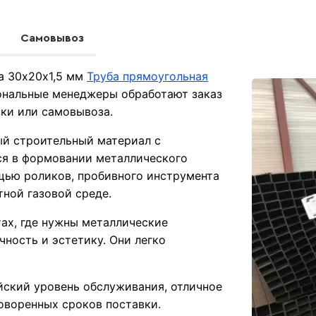
Самовывоз
а 30х20х1,5 мм
Труба прямоугольная
ональные менеджеры обработают заказ
вки или самовывоза.
ый строительный материал с
ся в формовании металлического
щью роликов, пробивного инструмента
тной газовой среде.
ах, где нужны металлические
чность и эстетику. Они легко
ский уровень обслуживания, отличное
оворенных сроков поставки.