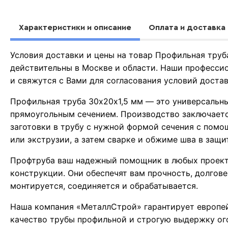
Характеристики и описание
Оплата и доставка
Условия доставки и цены на товар Профильная труб
действительны в Москве и области. Наши професси
и свяжутся с Вами для согласования условий доста
Профильная труба 30х20х1,5 мм — это универсальн
прямоугольным сечением. Производство заключает
заготовки в трубу с нужной формой сечения с помо
или экструзии, а затем сварке и обжиме шва в защи
Профтруба ваш надежный помощник в любых проект
конструкции. Они обеспечят вам прочность, долгове
монтируется, соединяется и обрабатывается.
Наша компания «МеталлСтрой» гарантирует европей
качество трубы профильной и строгую выдержку ог