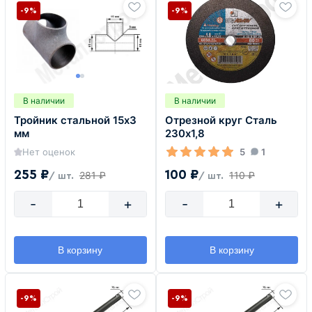
-9%
-9%
В наличии
В наличии
Тройник стальной 15х3
Отрезной круг Сталь
мм
230х1,8
Нет оценок
5
1
255 ₽
100 ₽
281 ₽
110 ₽
/ шт.
/ шт.
-
+
-
+
В корзину
В корзину
-9%
-9%