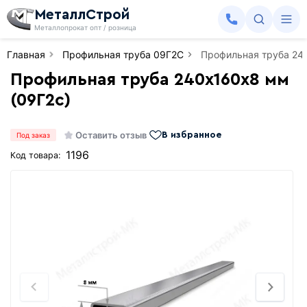
МеталлСтрой
Металлопрокат опт / розница
Главная
Профильная труба 09Г2С
Профильная труба 24
Профильная труба 240х160х8 мм
(09Г2с)
Оставить отзыв
В избранное
Под заказ
1196
Код товара: