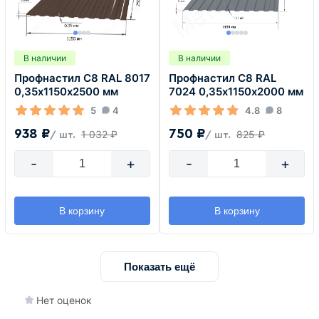
В наличии
В наличии
Профнастил С8 RAL 8017
Профнастил С8 RAL
0,35х1150х2500 мм
7024 0,35х1150х2000 мм
5
4
4.8
8
938 ₽
750 ₽
1 032 ₽
825 ₽
/ шт.
/ шт.
-
+
-
+
В корзину
В корзину
Показать ещё
Нет оценок