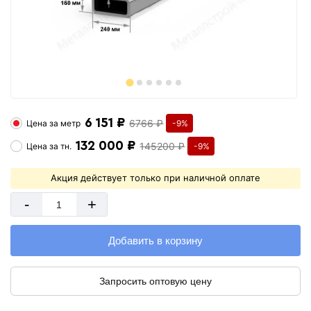
6 151 ₽
6766 ₽
Цена за
метр
-9%
132 000 ₽
145200 ₽
Цена за
тн.
-9%
Акция действует только при наличной оплате
-
+
Добавить в корзину
Запросить оптовую цену