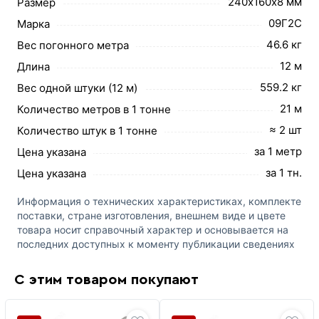
240х160х8 мм
Размер
09Г2С
Марка
46.6 кг
Вес погонного метра
12 м
Длина
559.2 кг
Вес одной штуки (12 м)
21 м
Количество метров в 1 тонне
≈ 2 шт
Количество штук в 1 тонне
за 1 метр
Цена указана
за 1 тн.
Цена указана
Информация о технических характеристиках, комплекте
поставки, стране изготовления, внешнем виде и цвете
товара носит справочный характер и основывается на
последних доступных к моменту публикации сведениях
С этим товаром покупают