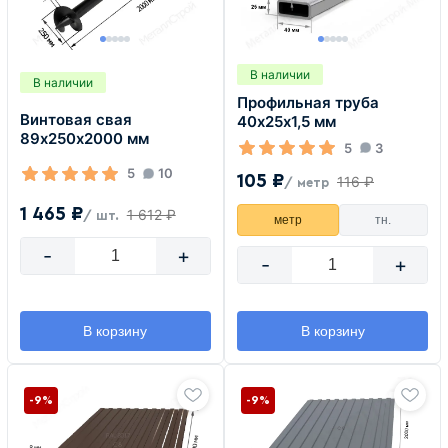
В наличии
В наличии
Профильная труба
Винтовая свая
40х25х1,5 мм
89х250х2000 мм
5
3
5
10
105 ₽
116 ₽
/ метр
1 465 ₽
1 612 ₽
/ шт.
метр
тн.
-
+
-
+
В корзину
В корзину
-9%
-9%