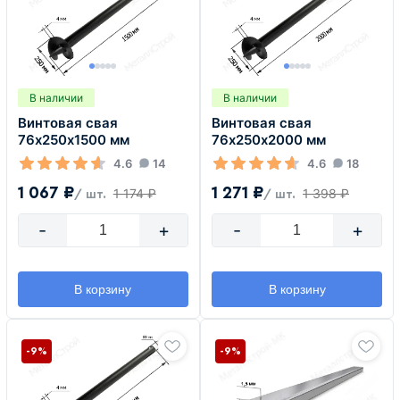
В наличии
В наличии
Винтовая свая
Винтовая свая
76х250х1500 мм
76х250х2000 мм
4.6
14
4.6
18
1 067 ₽
1 271 ₽
1 174 ₽
1 398 ₽
/ шт.
/ шт.
-
+
-
+
В корзину
В корзину
-9%
-9%