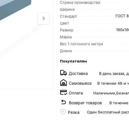
Страна производства
Ширина
ГОСТ 8
Стандарт
Цвет
160х16
Размер
Марка
Вес 1 погонного метра
Длина
Покупателям
Доставка
В день заказа, д
Самовывоз
В течении 48-и 
Оплата
Наличными,
Безна
Возврат товаров
В течение
Резка
Один бесплатный рас