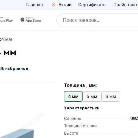
Главная
Акции
Сертификаты
Прайс лист
х4 мм
4 мм
В избранное
Толщина , мм:
4 мм
5 мм
6 мм
Характеристики
Ква
Сечение
Толщина стенки
Высота