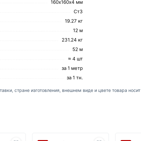
160х160х4 мм
Ст3
19.27 кг
12 м
231.24 кг
52 м
≈ 4 шт
за 1 метр
за 1 тн.
авки, стране изготовления, внешнем виде и цвете товара носи