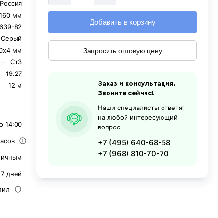
Россия
160 мм
Добавить в корзину
639-82
Серый
0х4 мм
Запросить оптовую цену
Ст3
19.27
Заказ и консультация.
12 м
Звоните сейчас!
Наши специалисты ответят
на любой интересующий
о 14:00
вопрос
часов
+7 (495) 640-68-58
+7 (968) 810-70-70
личным
 7 дней
пил