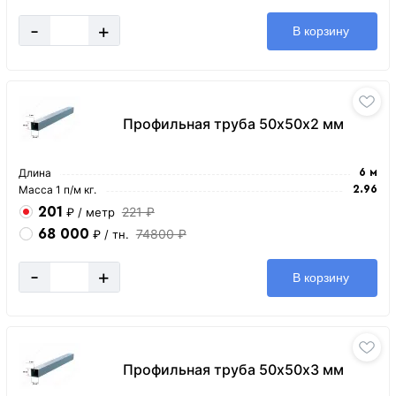
-
+
В корзину
Профильная труба 50х50х2 мм
Длина
6 м
Масса 1 п/м кг.
2.96
201
221 ₽
₽
/ метр
68 000
74800 ₽
₽
/ тн.
-
+
В корзину
Профильная труба 50х50х3 мм