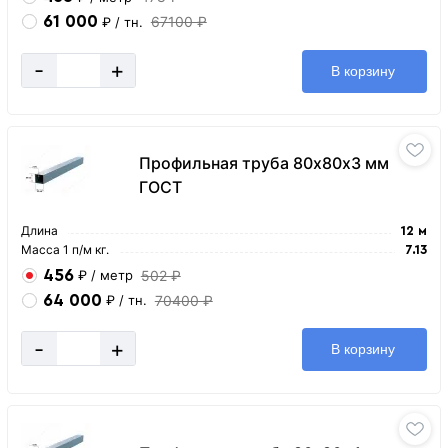
61 000
67100 ₽
₽
/ тн.
-
+
В корзину
Профильная труба 80х80х3 мм
ГОСТ
Длина
12 м
Масса 1 п/м кг.
7.13
456
502 ₽
₽
/ метр
64 000
70400 ₽
₽
/ тн.
-
+
В корзину