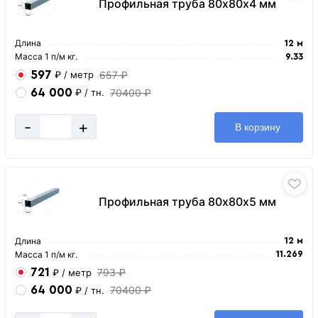
Профильная труба 80х80х4 мм
Длина
12 м
Масса 1 п/м кг.
9.33
597
657 ₽
₽
/ метр
64 000
70400 ₽
₽
/ тн.
-
+
В корзину
Профильная труба 80х80х5 мм
Длина
12 м
Масса 1 п/м кг.
11.269
721
793 ₽
₽
/ метр
64 000
70400 ₽
₽
/ тн.