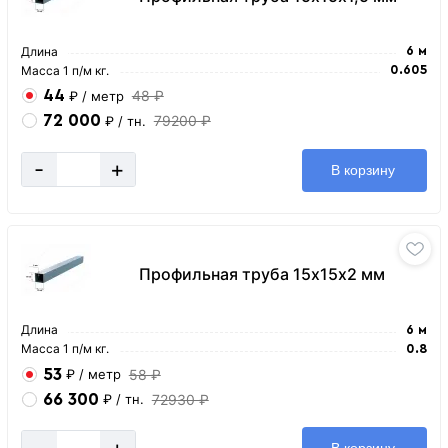
Длина
6 м
Масса 1 п/м кг.
0.605
44
48 ₽
₽
/ метр
72 000
79200 ₽
₽
/ тн.
-
+
В корзину
Профильная труба 15х15х2 мм
Длина
6 м
Масса 1 п/м кг.
0.8
53
58 ₽
₽
/ метр
66 300
72930 ₽
₽
/ тн.
-
+