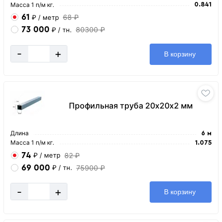
Масса 1 п/м кг.
0.841
61
68 ₽
₽
/ метр
73 000
80300 ₽
₽
/ тн.
-
+
В корзину
Профильная труба 20х20х2 мм
Длина
6 м
Масса 1 п/м кг.
1.075
74
82 ₽
₽
/ метр
69 000
75900 ₽
₽
/ тн.
-
+
В корзину