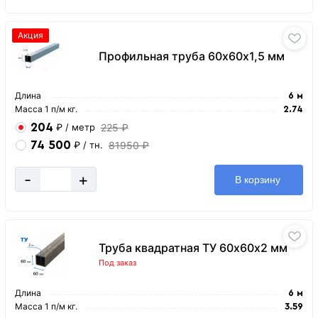
Акция
Профильная труба 60х60х1,5 мм
Длина
6 м
Масса 1 п/м кг.
2.74
204
225 ₽
₽
/ метр
74 500
81950 ₽
₽
/ тн.
-
+
В корзину
Труба квадратная ТУ 60х60х2 мм
Под заказ
Длина
6 м
Масса 1 п/м кг.
3.59