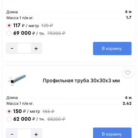
Длина
6 м
Масса 1 п/м кг.
1.7
117
129 ₽
₽
/ метр
69 000
75900 ₽
₽
/ тн.
-
+
В корзину
Профильная труба 30х30х3 мм
Длина
6 м
Масса 1 п/м кг.
2.42
150
165 ₽
₽
/ метр
62 000
68200 ₽
₽
/ тн.
-
+
В корзину