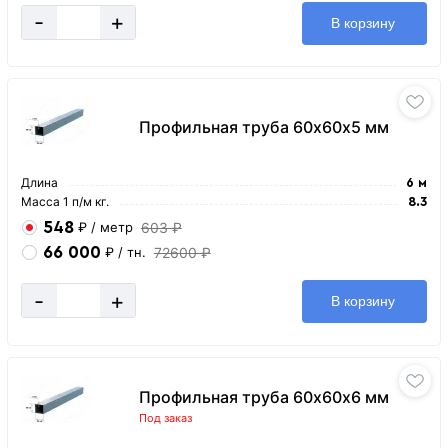
-
+
В корзину
Профильная труба 60х60х5 мм
Длина
6 м
Масса 1 п/м кг.
8.3
548
603 ₽
₽
/ метр
66 000
72600 ₽
₽
/ тн.
-
+
В корзину
Профильная труба 60х60х6 мм
Под заказ