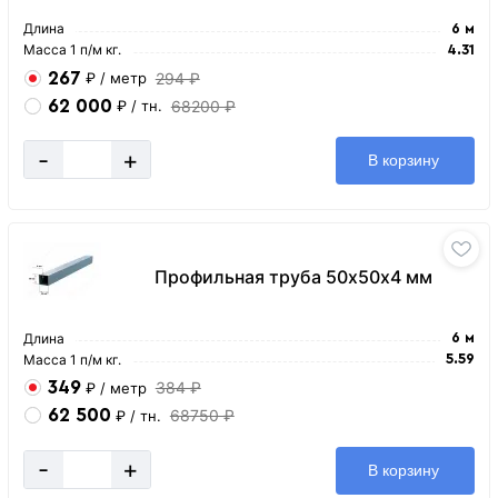
Длина
6 м
Масса 1 п/м кг.
4.31
267
294 ₽
₽
/ метр
62 000
68200 ₽
₽
/ тн.
-
+
В корзину
Профильная труба 50х50х4 мм
Длина
6 м
Масса 1 п/м кг.
5.59
349
384 ₽
₽
/ метр
62 500
68750 ₽
₽
/ тн.
-
+
В корзину