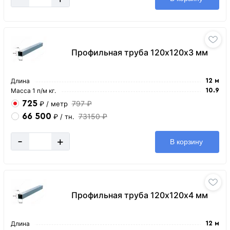
Профильная труба 120х120х3 мм
Длина
12 м
Масса 1 п/м кг.
10.9
725
797 ₽
₽
/ метр
66 500
73150 ₽
₽
/ тн.
-
+
В корзину
Профильная труба 120х120х4 мм
Длина
12 м