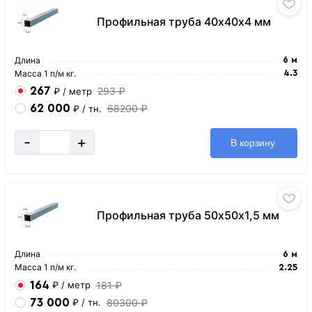
Профильная труба 40х40х4 мм
Длина
6 м
Масса 1 п/м кг.
4.3
267
293 ₽
₽
/ метр
62 000
68200 ₽
₽
/ тн.
-
+
В корзину
Профильная труба 50х50х1,5 мм
Длина
6 м
Масса 1 п/м кг.
2.25
164
181 ₽
₽
/ метр
73 000
80300 ₽
₽
/ тн.