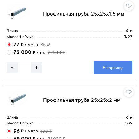
Профильная труба 25х25х1,5 мм
Длина
6 м
Масса 1 п/м кг.
1.07
77
85 ₽
₽
/ метр
72 000
79200 ₽
₽
/ тн.
-
+
В корзину
Профильная труба 25х25х2 мм
Длина
6 м
Масса 1 п/м кг.
1.39
96
106 ₽
₽
/ метр
69 000
75900 ₽
₽
/ тн.