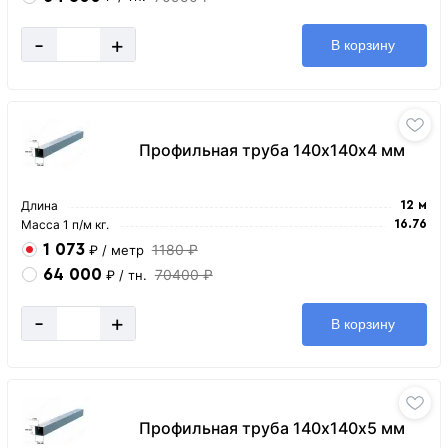
-
+
В корзину
Профильная труба 140х140х4 мм
Длина
12 м
Масса 1 п/м кг.
16.76
1 073
1180 ₽
₽
/ метр
64 000
70400 ₽
₽
/ тн.
-
+
В корзину
Профильная труба 140х140х5 мм