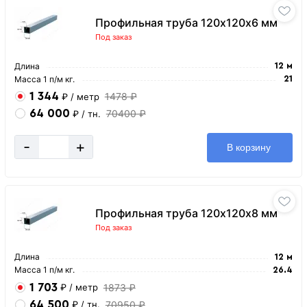
Профильная труба 120х120х6 мм
Под заказ
Длина
12 м
Масса 1 п/м кг.
21
1 344
1478 ₽
₽
/ метр
64 000
70400 ₽
₽
/ тн.
-
+
В корзину
Профильная труба 120х120х8 мм
Под заказ
Длина
12 м
Масса 1 п/м кг.
26.4
1 703
1873 ₽
₽
/ метр
64 500
70950 ₽
₽
/ тн.