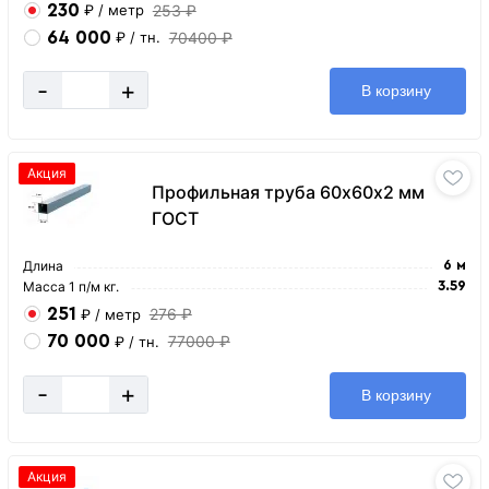
230
253 ₽
₽
/ метр
64 000
70400 ₽
₽
/ тн.
-
+
В корзину
Акция
Профильная труба 60х60х2 мм
ГОСТ
Длина
6 м
Масса 1 п/м кг.
3.59
251
276 ₽
₽
/ метр
70 000
77000 ₽
₽
/ тн.
-
+
В корзину
Акция