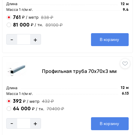
Длина
12 м
Масса 1 п/м кг.
9.4
761
838 ₽
₽
/ метр
81 000
89100 ₽
₽
/ тн.
-
+
В корзину
Профильная труба 70х70х3 мм
Длина
12 м
Масса 1 п/м кг.
6.13
392
432 ₽
₽
/ метр
64 000
70400 ₽
₽
/ тн.
-
+
В корзину