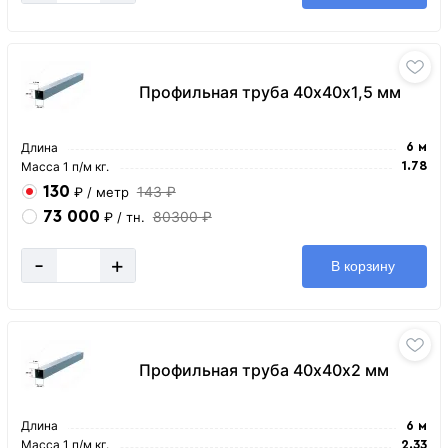
Профильная труба 40х40х1,5 мм
Длина
6 м
Масса 1 п/м кг.
1.78
130
143 ₽
₽
/ метр
73 000
80300 ₽
₽
/ тн.
-
+
В корзину
Профильная труба 40х40х2 мм
Длина
6 м
Масса 1 п/м кг.
2.33