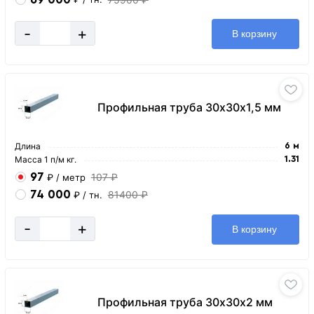
-
+
В корзину
Профильная труба 30х30х1,5 мм
Длина
6 м
Масса 1 п/м кг.
1.31
97
107 ₽
₽
/ метр
74 000
81400 ₽
₽
/ тн.
-
+
В корзину
Профильная труба 30х30х2 мм