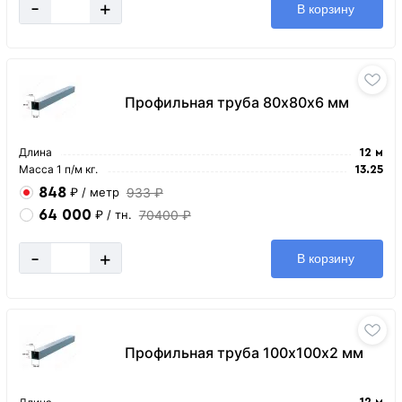
-
+
В корзину
Профильная труба 80х80х6 мм
Длина
12 м
Масса 1 п/м кг.
13.25
848
933 ₽
₽
/ метр
64 000
70400 ₽
₽
/ тн.
-
+
В корзину
Профильная труба 100х100х2 мм
12 м