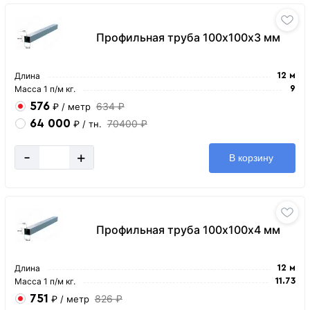
Профильная труба 100х100х3 мм
Длина
12 м
Масса 1 п/м кг.
9
576
634 ₽
₽
/ метр
64 000
70400 ₽
₽
/ тн.
-
+
В корзину
Профильная труба 100х100х4 мм
Длина
12 м
Масса 1 п/м кг.
11.73
751
826 ₽
₽
/ метр