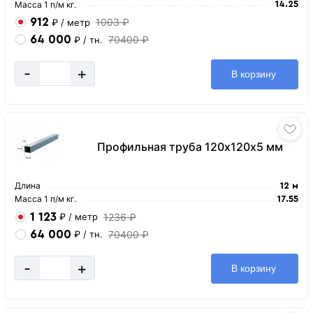
Масса 1 п/м кг.
14.25
912
1003 ₽
₽
/ метр
64 000
70400 ₽
₽
/ тн.
-
+
В корзину
Профильная труба 120х120х5 мм
Длина
12 м
Масса 1 п/м кг.
17.55
1 123
1236 ₽
₽
/ метр
64 000
70400 ₽
₽
/ тн.
-
+
В корзину