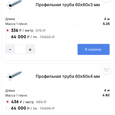
Профильная труба 60х60х3 мм
Длина
6 м
Масса 1 п/м кг.
5.25
336
370 ₽
₽
/ метр
64 000
70400 ₽
₽
/ тн.
-
+
В корзину
Профильная труба 60х60х4 мм
Длина
6 м
Масса 1 п/м кг.
6.82
436
480 ₽
₽
/ метр
64 000
70400 ₽
₽
/ тн.