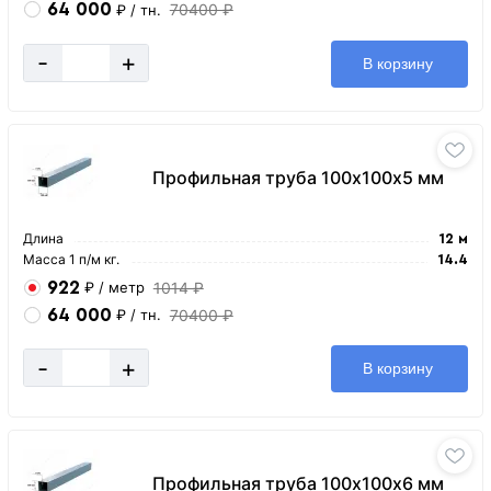
64 000
70400 ₽
₽
/ тн.
-
+
В корзину
Профильная труба 100х100х5 мм
Длина
12 м
Масса 1 п/м кг.
14.4
922
1014 ₽
₽
/ метр
64 000
70400 ₽
₽
/ тн.
-
+
В корзину
Профильная труба 100х100х6 мм