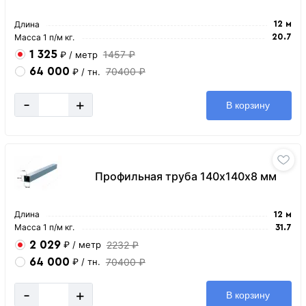
Длина
12 м
Масса 1 п/м кг.
20.7
1 325
1457 ₽
₽
/ метр
64 000
70400 ₽
₽
/ тн.
-
+
В корзину
Профильная труба 140х140х8 мм
Длина
12 м
Масса 1 п/м кг.
31.7
2 029
2232 ₽
₽
/ метр
64 000
70400 ₽
₽
/ тн.
-
+
В корзину