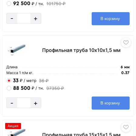
92 500
101750 ₽
₽
/ тн.
-
+
В корзину
Профильная труба 10х10х1,5 мм
Длина
6 мм
Масса 1 п/м кг.
0.37
33
36 ₽
₽
/ метр
88 500
97350 ₽
₽
/ тн.
-
+
В корзину
Акция
Профильная труба 15х15х1,5 мм