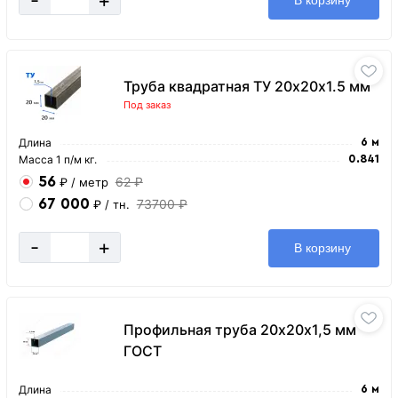
В корзину
Труба квадратная ТУ 20х20х1.5 мм
Под заказ
Длина
6 м
Масса 1 п/м кг.
0.841
56
62 ₽
₽
/ метр
67 000
73700 ₽
₽
/ тн.
-
+
В корзину
Профильная труба 20х20х1,5 мм
ГОСТ
Длина
6 м