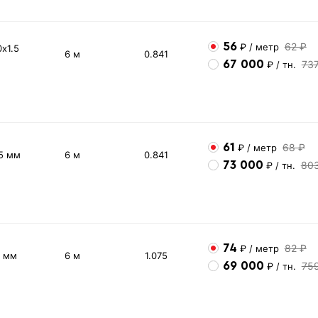
56
62 ₽
₽
/ метр
х1.5
6 м
0.841
67 000
73
₽
/ тн.
61
68 ₽
₽
/ метр
5 мм
6 м
0.841
73 000
80
₽
/ тн.
74
82 ₽
₽
/ метр
2 мм
6 м
1.075
69 000
75
₽
/ тн.