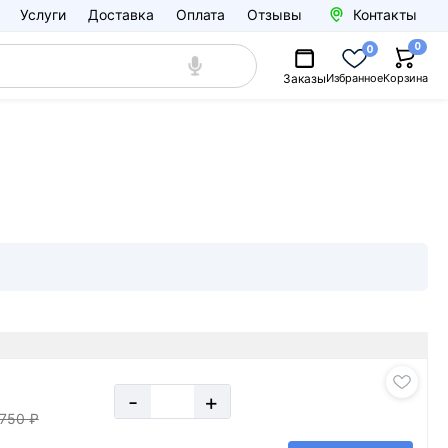
Услуги
Доставка
Оплата
Отзывы
Контакты
0
0
Заказы
Избранное
Корзина
-
+
750 ₽