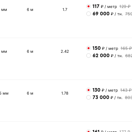
117
129 ₽
₽
/ метр
2 мм
6 м
1.7
69 000
75
₽
/ тн.
150
165 ₽
₽
/ метр
3 мм
6 м
2.42
62 000
68
₽
/ тн.
130
143 ₽
₽
/ метр
5 мм
6 м
1.78
73 000
80
₽
/ тн.
161
177 ₽
₽
/ метр