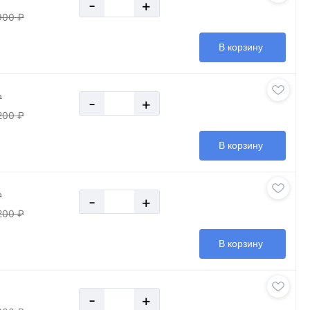
-
+
900 ₽
В корзину
₽
-
+
200 ₽
В корзину
₽
-
+
200 ₽
В корзину
-
+