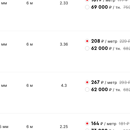
2 мм
6 м
2.33
69 000
75
₽
/ тн.
208
229 
₽
/ метр
3 мм
6 м
3.36
62 000
68
₽
/ тн.
267
293 
₽
/ метр
4 мм
6 м
4.3
62 000
68
₽
/ тн.
164
181 ₽
₽
/ метр
5 мм
6 м
2.25