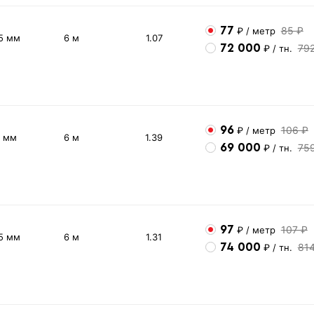
77
85 ₽
₽
/ метр
5 мм
6 м
1.07
72 000
79
₽
/ тн.
96
106 ₽
₽
/ метр
2 мм
6 м
1.39
69 000
75
₽
/ тн.
97
107 ₽
₽
/ метр
5 мм
6 м
1.31
74 000
81
₽
/ тн.