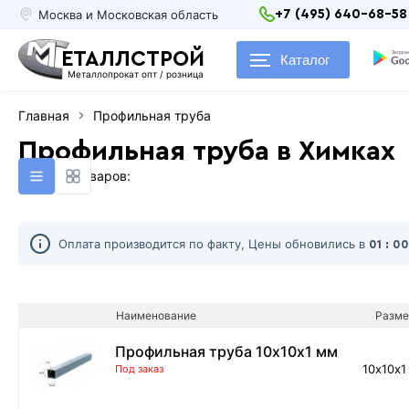
Москва и Московская область
+7 (495) 640-68-58
ЕТАЛЛСТРОЙ
Каталог
Металлопрокат опт / розница
Главная
Профильная труба
Профильная труба в Химках
Найдено товаров:
Оплата производится по факту, Цены обновились в
01 : 0
Наименование
Разме
Профильная труба 10х10х1 мм
10х10х1
Под заказ