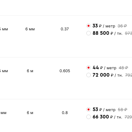
33
36 ₽
₽
/ метр
5 мм
6 мм
0.37
88 500
97
₽
/ тн.
44
48 ₽
₽
/ метр
5 мм
6 м
0.605
72 000
79
₽
/ тн.
53
58 ₽
₽
/ метр
2 мм
6 м
0.8
66 300
729
₽
/ тн.