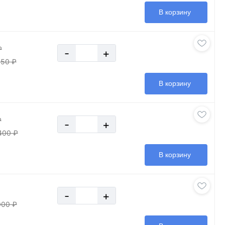
В корзину
₽
-
+
950 ₽
В корзину
₽
-
+
400 ₽
В корзину
-
+
000 ₽