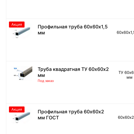
Акция
Профильная труба 60х60х1,5
мм
60х60х1,
Труба квадратная ТУ 60х60х2
ТУ 60х
мм
мм
Под заказ
Акция
Профильная труба 60х60х2
мм ГОСТ
60х60х