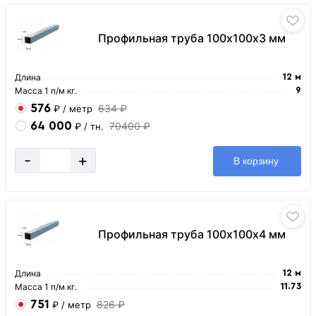
Профильная труба 100х100х3 мм
Длина
12 м
Масса 1 п/м кг.
9
576
634 ₽
₽
/ метр
64 000
70400 ₽
₽
/ тн.
-
+
В корзину
Профильная труба 100х100х4 мм
Длина
12 м
Масса 1 п/м кг.
11.73
751
826 ₽
₽
/ метр