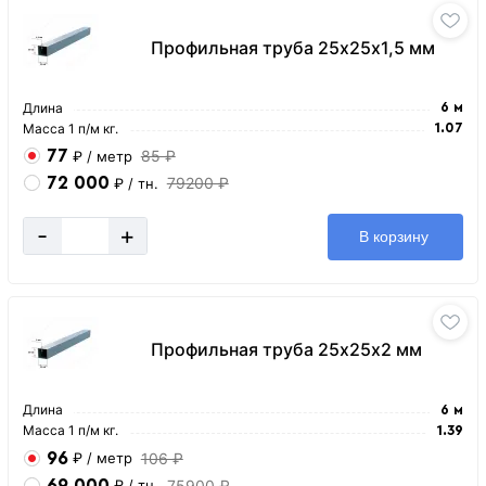
Профильная труба 25х25х1,5 мм
Длина
6 м
Масса 1 п/м кг.
1.07
77
85 ₽
₽
/ метр
72 000
79200 ₽
₽
/ тн.
-
+
В корзину
Профильная труба 25х25х2 мм
Длина
6 м
Масса 1 п/м кг.
1.39
96
106 ₽
₽
/ метр
69 000
75900 ₽
₽
/ тн.