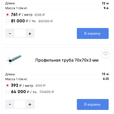
Длина
12 м
Масса 1 п/м кг.
9.4
761
838 ₽
₽
/ метр
81 000
89100 ₽
₽
/ тн.
-
+
В корзину
Профильная труба 70х70х3 мм
Длина
12 м
Масса 1 п/м кг.
6.13
392
432 ₽
₽
/ метр
64 000
70400 ₽
₽
/ тн.
-
+
В корзину