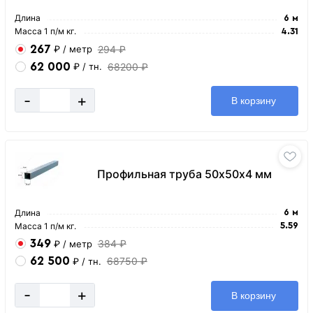
Длина
6 м
Масса 1 п/м кг.
4.31
267
294 ₽
₽
/ метр
62 000
68200 ₽
₽
/ тн.
-
+
В корзину
Профильная труба 50х50х4 мм
Длина
6 м
Масса 1 п/м кг.
5.59
349
384 ₽
₽
/ метр
62 500
68750 ₽
₽
/ тн.
-
+
В корзину