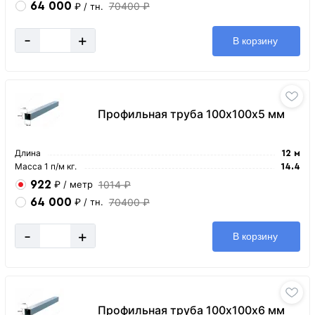
64 000
70400 ₽
₽
/ тн.
-
+
В корзину
Профильная труба 100х100х5 мм
Длина
12 м
Масса 1 п/м кг.
14.4
922
1014 ₽
₽
/ метр
64 000
70400 ₽
₽
/ тн.
-
+
В корзину
Профильная труба 100х100х6 мм