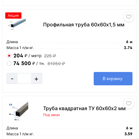
Акция
Профильная труба 60х60х1,5 мм
Длина
6 м
Масса 1 п/м кг.
2.74
204
225 ₽
₽
/ метр
74 500
81950 ₽
₽
/ тн.
-
+
В корзину
Труба квадратная ТУ 60х60х2 мм
Под заказ
Длина
6 м
Масса 1 п/м кг.
3.59