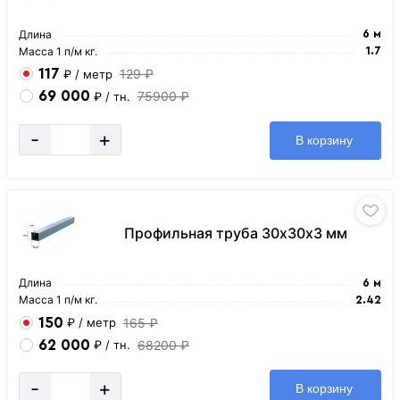
Длина
6 м
Масса 1 п/м кг.
1.7
117
129 ₽
₽
/ метр
69 000
75900 ₽
₽
/ тн.
-
+
В корзину
Профильная труба 30х30х3 мм
Длина
6 м
Масса 1 п/м кг.
2.42
150
165 ₽
₽
/ метр
62 000
68200 ₽
₽
/ тн.
-
+
В корзину