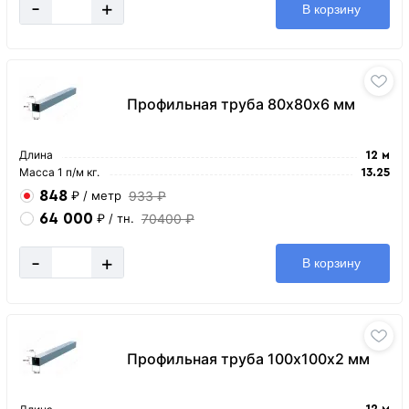
-
+
В корзину
Профильная труба 80х80х6 мм
Длина
12 м
Масса 1 п/м кг.
13.25
848
933 ₽
₽
/ метр
64 000
70400 ₽
₽
/ тн.
-
+
В корзину
Профильная труба 100х100х2 мм
12 м