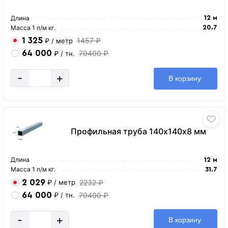
Длина
12 м
Масса 1 п/м кг.
20.7
1 325
1457 ₽
₽
/ метр
64 000
70400 ₽
₽
/ тн.
-
+
В корзину
Профильная труба 140х140х8 мм
Длина
12 м
Масса 1 п/м кг.
31.7
2 029
2232 ₽
₽
/ метр
64 000
70400 ₽
₽
/ тн.
-
+
В корзину