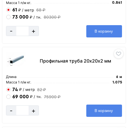
Масса 1 п/м кг.
0.841
61
68 ₽
₽
/ метр
73 000
80300 ₽
₽
/ тн.
-
+
В корзину
Профильная труба 20х20х2 мм
Длина
6 м
Масса 1 п/м кг.
1.075
74
82 ₽
₽
/ метр
69 000
75900 ₽
₽
/ тн.
-
+
В корзину