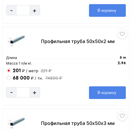
-
+
В корзину
Профильная труба 50х50х2 мм
Длина
6 м
Масса 1 п/м кг.
2.96
201
221 ₽
₽
/ метр
68 000
74800 ₽
₽
/ тн.
-
+
В корзину
Профильная труба 50х50х3 мм