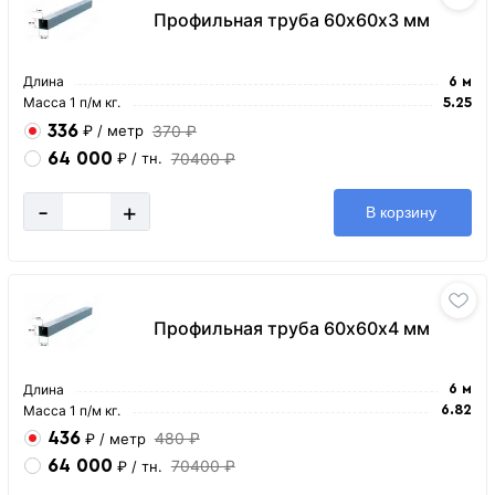
Профильная труба 60х60х3 мм
Длина
6 м
Масса 1 п/м кг.
5.25
336
370 ₽
₽
/ метр
64 000
70400 ₽
₽
/ тн.
-
+
В корзину
Профильная труба 60х60х4 мм
Длина
6 м
Масса 1 п/м кг.
6.82
436
480 ₽
₽
/ метр
64 000
70400 ₽
₽
/ тн.