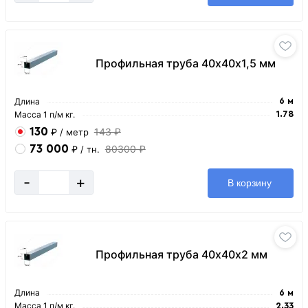
Профильная труба 40х40х1,5 мм
Длина
6 м
Масса 1 п/м кг.
1.78
130
143 ₽
₽
/ метр
73 000
80300 ₽
₽
/ тн.
-
+
В корзину
Профильная труба 40х40х2 мм
Длина
6 м
Масса 1 п/м кг.
2.33