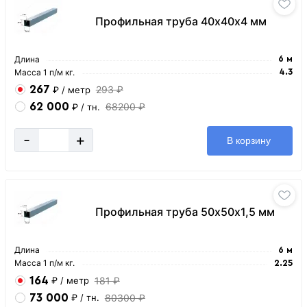
Профильная труба 40х40х4 мм
Длина
6 м
Масса 1 п/м кг.
4.3
267
293 ₽
₽
/ метр
62 000
68200 ₽
₽
/ тн.
-
+
В корзину
Профильная труба 50х50х1,5 мм
Длина
6 м
Масса 1 п/м кг.
2.25
164
181 ₽
₽
/ метр
73 000
80300 ₽
₽
/ тн.