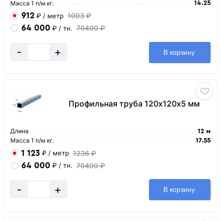
Масса 1 п/м кг.
14.25
912
1003 ₽
₽
/ метр
64 000
70400 ₽
₽
/ тн.
-
+
В корзину
Профильная труба 120х120х5 мм
Длина
12 м
Масса 1 п/м кг.
17.55
1 123
1236 ₽
₽
/ метр
64 000
70400 ₽
₽
/ тн.
-
+
В корзину