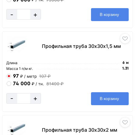
-
+
В корзину
Профильная труба 30х30х1,5 мм
Длина
6 м
Масса 1 п/м кг.
1.31
97
107 ₽
₽
/ метр
74 000
81400 ₽
₽
/ тн.
-
+
В корзину
Профильная труба 30х30х2 мм