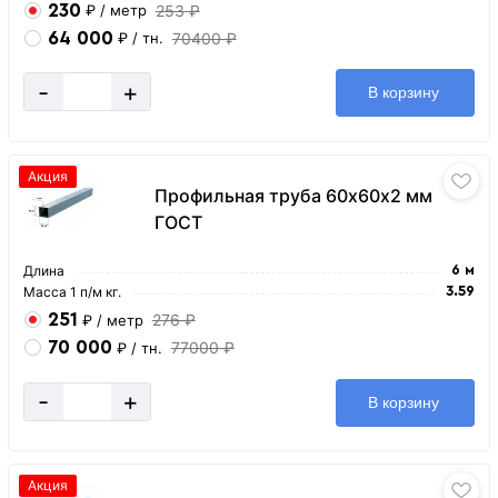
230
253 ₽
₽
/ метр
64 000
70400 ₽
₽
/ тн.
-
+
В корзину
Акция
Профильная труба 60х60х2 мм
ГОСТ
Длина
6 м
Масса 1 п/м кг.
3.59
251
276 ₽
₽
/ метр
70 000
77000 ₽
₽
/ тн.
-
+
В корзину
Акция