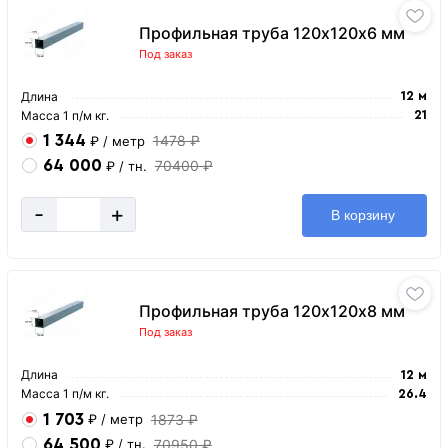
Профильная труба 120х120х6 мм
Под заказ
Длина
12 м
Масса 1 п/м кг.
21
1 344
1478 ₽
₽
/ метр
64 000
70400 ₽
₽
/ тн.
-
+
В корзину
Профильная труба 120х120х8 мм
Под заказ
Длина
12 м
Масса 1 п/м кг.
26.4
1 703
1873 ₽
₽
/ метр
64 500
70950 ₽
₽
/ тн.