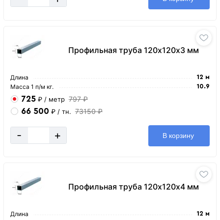
Профильная труба 120х120х3 мм
Длина
12 м
Масса 1 п/м кг.
10.9
725
797 ₽
₽
/ метр
66 500
73150 ₽
₽
/ тн.
-
+
В корзину
Профильная труба 120х120х4 мм
Длина
12 м