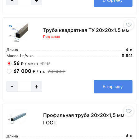
В корзину
Труба квадратная ТУ 20х20х1.5 мм
Под заказ
Длина
6 м
Масса 1 п/м кг.
0.841
56
62 ₽
₽
/ метр
67 000
73700 ₽
₽
/ тн.
-
+
В корзину
Профильная труба 20х20х1,5 мм
ГОСТ
Длина
6 м