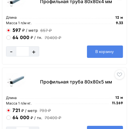
Профильная труба 80х80х4 мм
Длина
12 м
Масса 1 п/м кг.
9.33
597
657 ₽
₽
/ метр
64 000
70400 ₽
₽
/ тн.
-
+
В корзину
Профильная труба 80х80х5 мм
Длина
12 м
Масса 1 п/м кг.
11.269
721
793 ₽
₽
/ метр
64 000
70400 ₽
₽
/ тн.