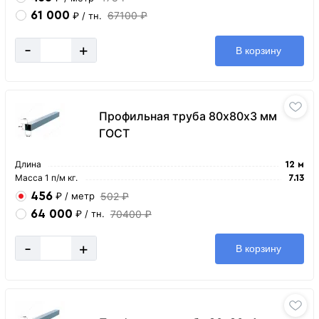
61 000
67100 ₽
₽
/ тн.
-
+
В корзину
Профильная труба 80х80х3 мм
ГОСТ
Длина
12 м
Масса 1 п/м кг.
7.13
456
502 ₽
₽
/ метр
64 000
70400 ₽
₽
/ тн.
-
+
В корзину