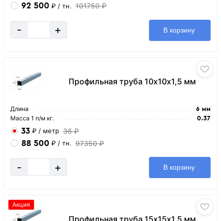
92 500
101750 ₽
₽
/ тн.
-
+
В корзину
Профильная труба 10х10х1,5 мм
Длина
6 мм
Масса 1 п/м кг.
0.37
33
36 ₽
₽
/ метр
88 500
97350 ₽
₽
/ тн.
-
+
В корзину
Акция
Профильная труба 15х15х1,5 мм