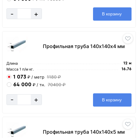
-
+
В корзину
Профильная труба 140х140х4 мм
Длина
12 м
Масса 1 п/м кг.
16.76
1 073
1180 ₽
₽
/ метр
64 000
70400 ₽
₽
/ тн.
-
+
В корзину
Профильная труба 140х140х5 мм