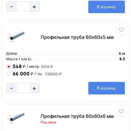
-
+
В корзину
Профильная труба 60х60х5 мм
Длина
6 м
Масса 1 п/м кг.
8.3
548
603 ₽
₽
/ метр
66 000
72600 ₽
₽
/ тн.
-
+
В корзину
Профильная труба 60х60х6 мм
Под заказ