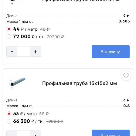
Длина
6 м
Масса 1 п/м кг.
0.605
44
48 ₽
₽
/ метр
72 000
79200 ₽
₽
/ тн.
-
+
В корзину
Профильная труба 15х15х2 мм
Длина
6 м
Масса 1 п/м кг.
0.8
53
58 ₽
₽
/ метр
66 300
72930 ₽
₽
/ тн.
-
+