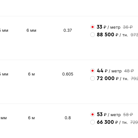
33
36 ₽
₽
/ метр
5 мм
6 мм
0.37
88 500
97
₽
/ тн.
44
48 ₽
₽
/ метр
5 мм
6 м
0.605
72 000
79
₽
/ тн.
53
58 ₽
₽
/ метр
2 мм
6 м
0.8
66 300
729
₽
/ тн.