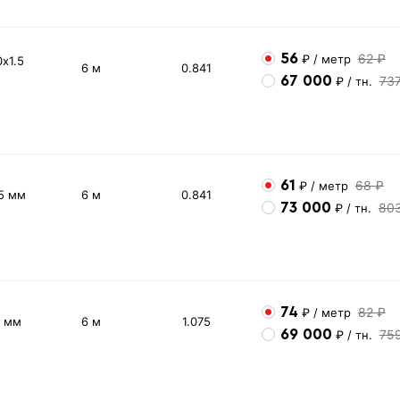
56
62 ₽
₽
/ метр
х1.5
6 м
0.841
67 000
73
₽
/ тн.
61
68 ₽
₽
/ метр
5 мм
6 м
0.841
73 000
80
₽
/ тн.
74
82 ₽
₽
/ метр
2 мм
6 м
1.075
69 000
75
₽
/ тн.