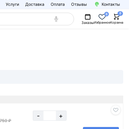
Услуги
Доставка
Оплата
Отзывы
Контакты
0
0
Заказы
Избранное
Корзина
-
+
750 ₽