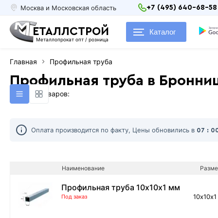
Москва и Московская область
+7 (495) 640-68-58
ЕТАЛЛСТРОЙ
Каталог
Металлопрокат опт / розница
Главная
Профильная труба
Профильная труба в Бронни
Найдено товаров:
Оплата производится по факту, Цены обновились в
07 : 0
Наименование
Разме
Профильная труба 10х10х1 мм
10х10х1
Под заказ