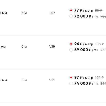
77
85 ₽
₽
/ метр
5 мм
6 м
1.07
72 000
79
₽
/ тн.
96
106 ₽
₽
/ метр
2 мм
6 м
1.39
69 000
75
₽
/ тн.
97
107 ₽
₽
/ метр
5 мм
6 м
1.31
74 000
81
₽
/ тн.