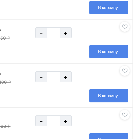
В корзину
₽
-
+
950 ₽
В корзину
₽
-
+
400 ₽
В корзину
-
+
000 ₽