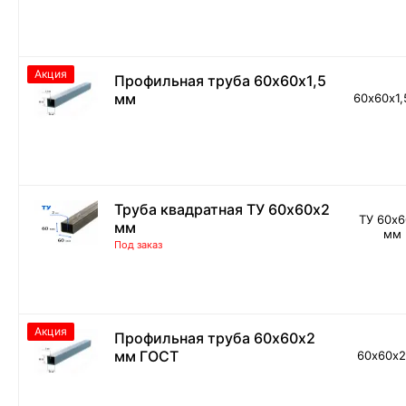
Акция
Профильная труба 60х60х1,5
мм
60х60х1,
Труба квадратная ТУ 60х60х2
ТУ 60х
мм
мм
Под заказ
Акция
Профильная труба 60х60х2
мм ГОСТ
60х60х