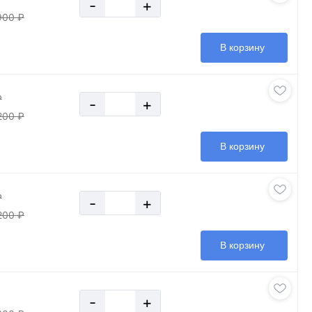
-
+
900 ₽
В корзину
₽
-
+
200 ₽
В корзину
₽
-
+
200 ₽
В корзину
-
+