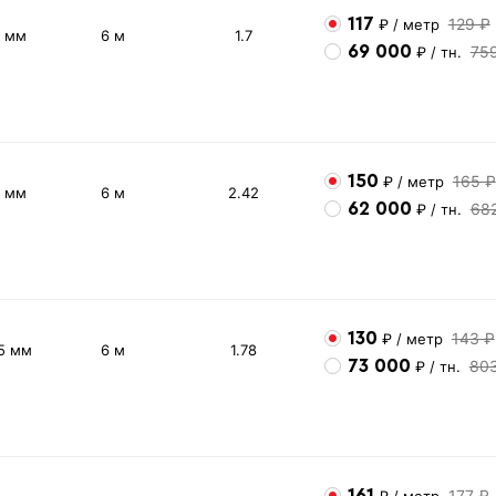
117
129 ₽
₽
/ метр
2 мм
6 м
1.7
69 000
75
₽
/ тн.
150
165 ₽
₽
/ метр
3 мм
6 м
2.42
62 000
68
₽
/ тн.
130
143 ₽
₽
/ метр
5 мм
6 м
1.78
73 000
80
₽
/ тн.
161
177 ₽
₽
/ метр