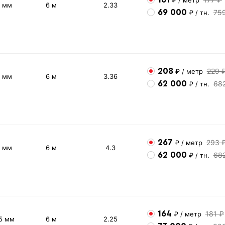
2 мм
6 м
2.33
69 000
75
₽
/ тн.
208
229 
₽
/ метр
3 мм
6 м
3.36
62 000
68
₽
/ тн.
267
293 
₽
/ метр
4 мм
6 м
4.3
62 000
68
₽
/ тн.
164
181 ₽
₽
/ метр
5 мм
6 м
2.25