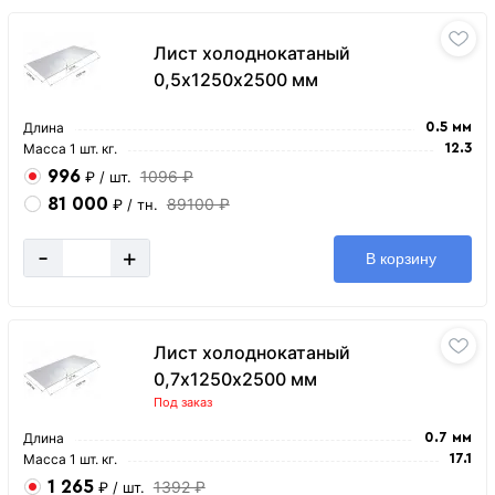
Лист холоднокатаный
0,5х1250х2500 мм
Длина
0.5 мм
Масса 1 шт. кг.
12.3
996
1096 ₽
₽
/ шт.
81 000
89100 ₽
₽
/ тн.
-
+
В корзину
Лист холоднокатаный
0,7х1250х2500 мм
Под заказ
Длина
0.7 мм
Масса 1 шт. кг.
17.1
1 265
1392 ₽
₽
/ шт.