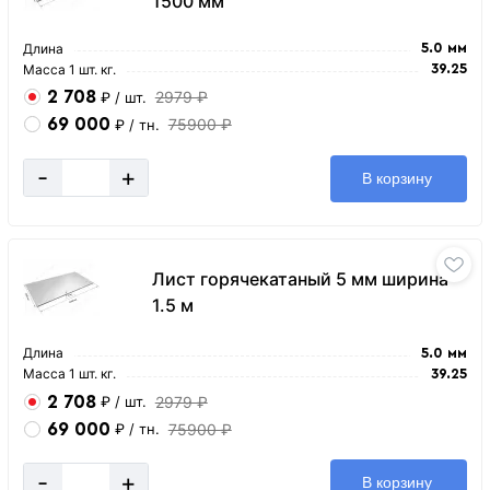
1500 мм
Длина
5.0 мм
Масса 1 шт. кг.
39.25
2 708
2979 ₽
₽
/ шт.
69 000
75900 ₽
₽
/ тн.
-
+
В корзину
Лист горячекатаный 5 мм ширина
1.5 м
Длина
5.0 мм
Масса 1 шт. кг.
39.25
2 708
2979 ₽
₽
/ шт.
69 000
75900 ₽
₽
/ тн.
-
+
В корзину