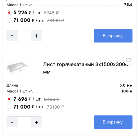
Масса 1 шт. кг.
73.6
5 226
5748 ₽
₽
/ шт.
71 000
78100 ₽
₽
/ тн.
-
+
В корзину
Лист горячекатаный 3х1500х3000
мм
Длина
3.0 мм
Масса 1 шт. кг.
108.4
7 696
8466 ₽
₽
/ шт.
71 000
78100 ₽
₽
/ тн.
-
+
В корзину