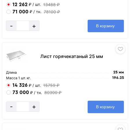
12 262
13488 ₽
₽
/ шт.
71 000
78100 ₽
₽
/ тн.
-
+
В корзину
Лист горячекатаный 25 мм
Длина
25 мм
Масса 1 шт. кг.
196.25
14 326
15759 ₽
₽
/ шт.
73 000
80300 ₽
₽
/ тн.
-
+
В корзину