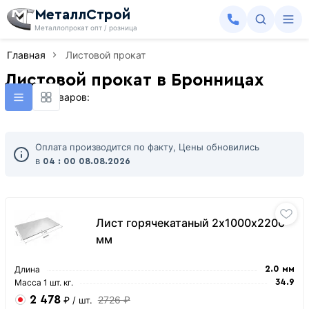
МеталлСтрой
Металлопрокат опт / розница
Главная
Листовой прокат
Листовой прокат в Бронницах
Найдено товаров:
Оплата производится по факту, Цены обновились
в
04 : 00
08.08.2026
Лист горячекатаный 2х1000х2200
мм
Длина
2.0 мм
Масса 1 шт. кг.
34.9
2 478
2726 ₽
₽
/ шт.