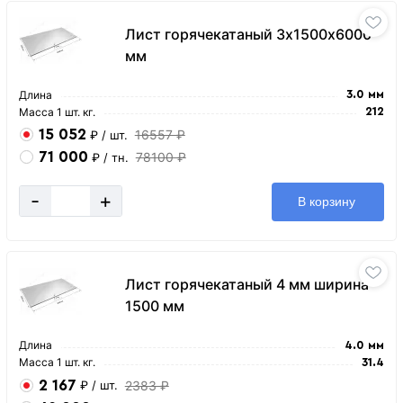
Лист горячекатаный 3х1500х6000
мм
Длина
3.0 мм
Масса 1 шт. кг.
212
15 052
16557 ₽
₽
/ шт.
71 000
78100 ₽
₽
/ тн.
-
+
В корзину
Лист горячекатаный 4 мм ширина
1500 мм
Длина
4.0 мм
Масса 1 шт. кг.
31.4
2 167
2383 ₽
₽
/ шт.