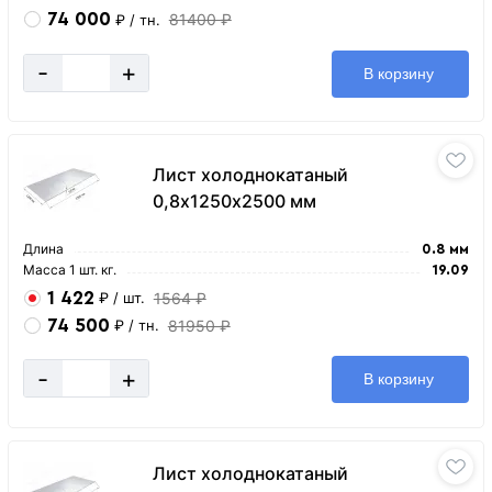
74 000
81400 ₽
₽
/ тн.
-
+
В корзину
Лист холоднокатаный
0,8х1250х2500 мм
Длина
0.8 мм
Масса 1 шт. кг.
19.09
1 422
1564 ₽
₽
/ шт.
74 500
81950 ₽
₽
/ тн.
-
+
В корзину
Лист холоднокатаный