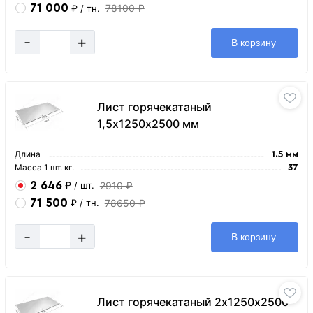
71 000
78100 ₽
₽
/ тн.
-
+
В корзину
Лист горячекатаный
1,5х1250х2500 мм
Длина
1.5 мм
Масса 1 шт. кг.
37
2 646
2910 ₽
₽
/ шт.
71 500
78650 ₽
₽
/ тн.
-
+
В корзину
Лист горячекатаный 2х1250х2500