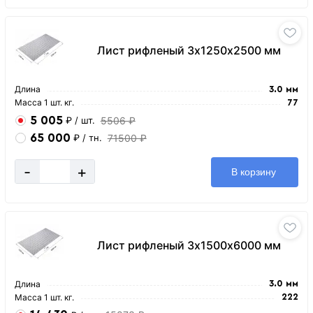
Лист рифленый 3х1250х2500 мм
Длина
3.0 мм
Масса 1 шт. кг.
77
5 005
5506 ₽
₽
/ шт.
65 000
71500 ₽
₽
/ тн.
-
+
В корзину
Лист рифленый 3х1500х6000 мм
Длина
3.0 мм
Масса 1 шт. кг.
222