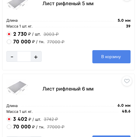
Лист рифленый 5 мм
Длина
5.0 мм
Масса 1 шт. кг.
39
2 730
3003 ₽
₽
/ шт.
70 000
77000 ₽
₽
/ тн.
-
+
В корзину
Лист рифленый 6 мм
Длина
6.0 мм
Масса 1 шт. кг.
48.6
3 402
3742 ₽
₽
/ шт.
70 000
77000 ₽
₽
/ тн.