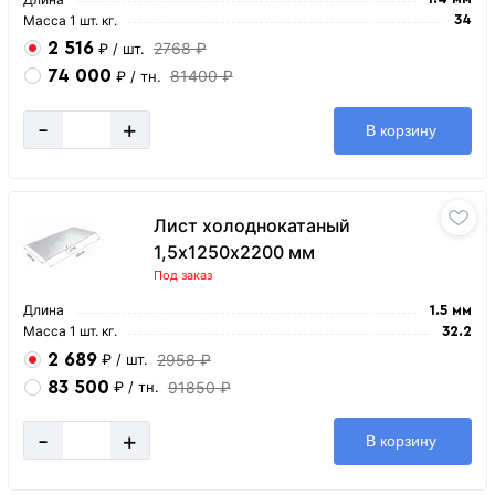
Масса 1 шт. кг.
34
2 516
2768 ₽
₽
/ шт.
74 000
81400 ₽
₽
/ тн.
-
+
В корзину
Лист холоднокатаный
1,5х1250х2200 мм
Под заказ
Длина
1.5 мм
Масса 1 шт. кг.
32.2
2 689
2958 ₽
₽
/ шт.
83 500
91850 ₽
₽
/ тн.
-
+
В корзину