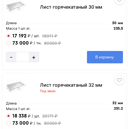
Лист горячекатаный 30 мм
Длина
30 мм
Масса 1 шт. кг.
235.5
17 192
18911 ₽
₽
/ шт.
73 000
80300 ₽
₽
/ тн.
-
+
В корзину
Лист горячекатаный 32 мм
Под заказ
Длина
32 мм
Масса 1 шт. кг.
251.2
18 338
20171 ₽
₽
/ шт.
73 000
80300 ₽
₽
/ тн.