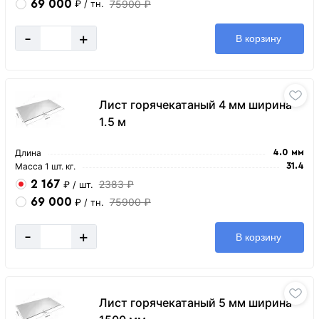
69 000
75900 ₽
₽
/ тн.
-
+
В корзину
Лист горячекатаный 4 мм ширина
1.5 м
Длина
4.0 мм
Масса 1 шт. кг.
31.4
2 167
2383 ₽
₽
/ шт.
69 000
75900 ₽
₽
/ тн.
-
+
В корзину
Лист горячекатаный 5 мм ширина