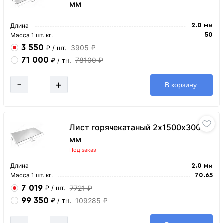
мм
Длина
2.0 мм
Масса 1 шт. кг.
50
3 550
3905 ₽
₽
/ шт.
71 000
78100 ₽
₽
/ тн.
-
+
В корзину
Лист горячекатаный 2х1500х3000
мм
Под заказ
Длина
2.0 мм
Масса 1 шт. кг.
70.65
7 019
7721 ₽
₽
/ шт.
99 350
109285 ₽
₽
/ тн.