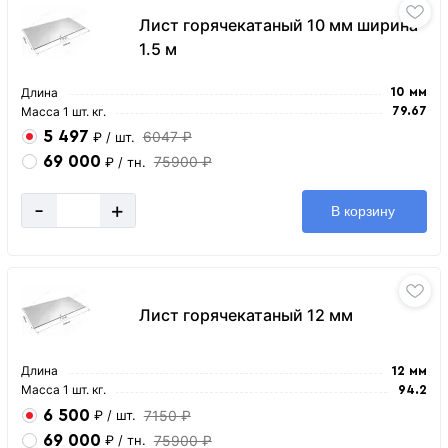
Лист горячекатаный 10 мм ширина
1.5 м
Длина
10 мм
Масса 1 шт. кг.
79.67
5 497
6047 ₽
₽
/ шт.
69 000
75900 ₽
₽
/ тн.
-
+
В корзину
Лист горячекатаный 12 мм
Длина
12 мм
Масса 1 шт. кг.
94.2
6 500
7150 ₽
₽
/ шт.
69 000
75900 ₽
₽
/ тн.