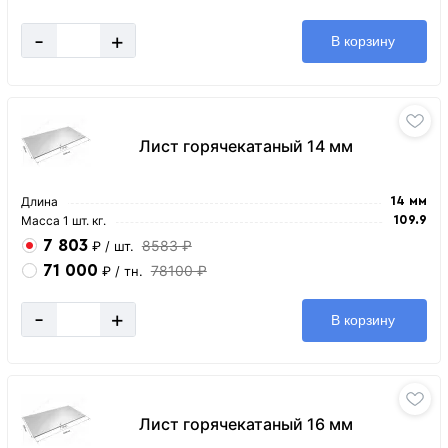
-
+
В корзину
Лист горячекатаный 14 мм
Длина
14 мм
Масса 1 шт. кг.
109.9
7 803
8583 ₽
₽
/ шт.
71 000
78100 ₽
₽
/ тн.
-
+
В корзину
Лист горячекатаный 16 мм