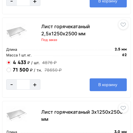
-
+
В корзину
Лист горячекатаный
2,5х1250х2500 мм
Под заказ
Длина
2.5 мм
Масса 1 шт. кг.
62
4 433
4876 ₽
₽
/ шт.
71 500
78650 ₽
₽
/ тн.
-
+
В корзину
Лист горячекатаный 3х1250х2500
мм
Длина
3.0 мм