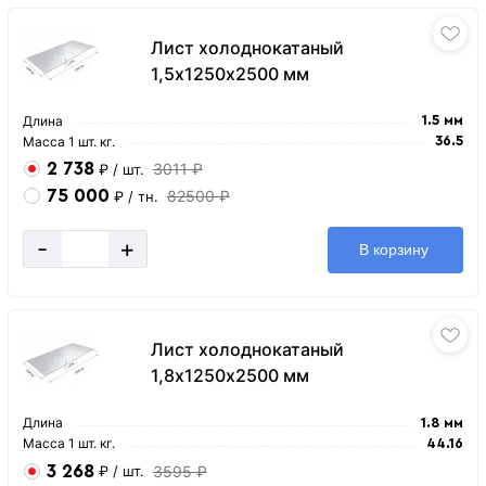
Лист холоднокатаный
1,5х1250х2500 мм
Длина
1.5 мм
Масса 1 шт. кг.
36.5
2 738
3011 ₽
₽
/ шт.
75 000
82500 ₽
₽
/ тн.
-
+
В корзину
Лист холоднокатаный
1,8х1250х2500 мм
Длина
1.8 мм
Масса 1 шт. кг.
44.16
3 268
3595 ₽
₽
/ шт.