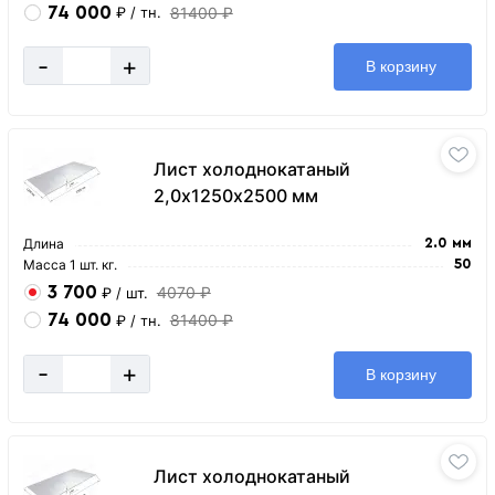
74 000
81400 ₽
₽
/ тн.
-
+
В корзину
Лист холоднокатаный
2,0х1250х2500 мм
Длина
2.0 мм
Масса 1 шт. кг.
50
3 700
4070 ₽
₽
/ шт.
74 000
81400 ₽
₽
/ тн.
-
+
В корзину
Лист холоднокатаный