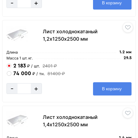
-
+
В корзину
Лист холоднокатаный
1,2х1250х2500 мм
Длина
1.2 мм
Масса 1 шт. кг.
29.5
2 183
2401 ₽
₽
/ шт.
74 000
81400 ₽
₽
/ тн.
-
+
В корзину
Лист холоднокатаный
1,4х1250х2500 мм
Длина
1.4 мм