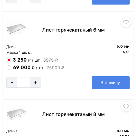
Лист горячекатаный 6 мм
Длина
6.0 мм
Масса 1 шт. кг.
47.1
3 250
3575 ₽
₽
/ шт.
69 000
75900 ₽
₽
/ тн.
-
+
В корзину
Лист горячекатаный 8 мм
Длина
8.0 мм