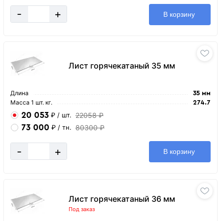
-
+
В корзину
Лист горячекатаный 35 мм
Длина
35 мм
Масса 1 шт. кг.
274.7
20 053
22058 ₽
₽
/ шт.
73 000
80300 ₽
₽
/ тн.
-
+
В корзину
Лист горячекатаный 36 мм
Под заказ