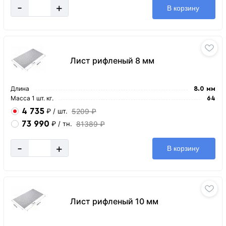
-
+
В корзину
Лист рифленый 8 мм
Длина
8.0 мм
Масса 1 шт. кг.
64
4 735
5209 ₽
₽
/ шт.
73 990
81389 ₽
₽
/ тн.
-
+
В корзину
Лист рифленый 10 мм