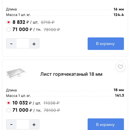
Длина
16 мм
Масса 1 шт. кг.
124.4
8 832
9716 ₽
₽
/ шт.
71 000
78100 ₽
₽
/ тн.
-
+
В корзину
Лист горячекатаный 18 мм
Длина
18 мм
Масса 1 шт. кг.
141.3
10 032
11036 ₽
₽
/ шт.
71 000
78100 ₽
₽
/ тн.
-
+
В корзину