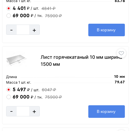
Масса 1 шт. кг.
63.78
4 401
4841 ₽
₽
/ шт.
69 000
75900 ₽
₽
/ тн.
-
+
В корзину
Лист горячекатаный 10 мм ширина
1500 мм
Длина
10 мм
Масса 1 шт. кг.
79.67
5 497
6047 ₽
₽
/ шт.
69 000
75900 ₽
₽
/ тн.
-
+
В корзину