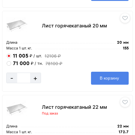
Лист горячекатаный 20 мм
Длина
20 мм
Масса 1 шт. кг.
155
11 005
12106 ₽
₽
/ шт.
71 000
78100 ₽
₽
/ тн.
-
+
В корзину
Лист горячекатаный 22 мм
Под заказ
Длина
22 мм
Масса 1 шт. кг.
172.7