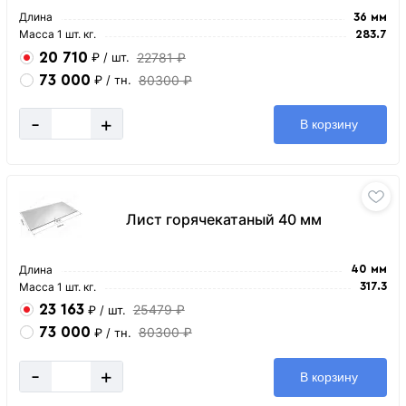
Длина
36 мм
Масса 1 шт. кг.
283.7
20 710
22781 ₽
₽
/ шт.
73 000
80300 ₽
₽
/ тн.
-
+
В корзину
Лист горячекатаный 40 мм
Длина
40 мм
Масса 1 шт. кг.
317.3
23 163
25479 ₽
₽
/ шт.
73 000
80300 ₽
₽
/ тн.
-
+
В корзину