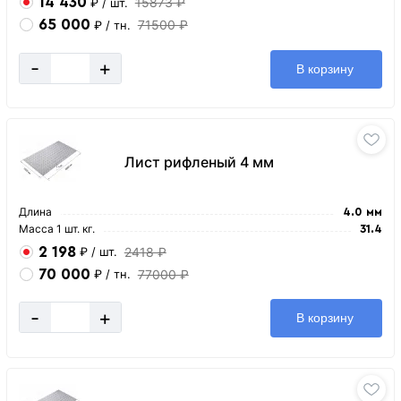
14 430
15873 ₽
₽
/ шт.
65 000
71500 ₽
₽
/ тн.
-
+
В корзину
Лист рифленый 4 мм
Длина
4.0 мм
Масса 1 шт. кг.
31.4
2 198
2418 ₽
₽
/ шт.
70 000
77000 ₽
₽
/ тн.
-
+
В корзину