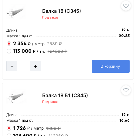
Балка 18 (С345)
Под заказ
Длина
12 м
Масса 1 п/м кг.
20.83
2 354
2589 ₽
₽
/ метр
113 000
124300 ₽
₽
/ тн.
-
+
В корзину
Балка 18 Б1 (С345)
Под заказ
Длина
12 м
Масса 1 п/м кг.
16.66
1 726
1899 ₽
₽
/ метр
103 600
113960 ₽
₽
/ тн.