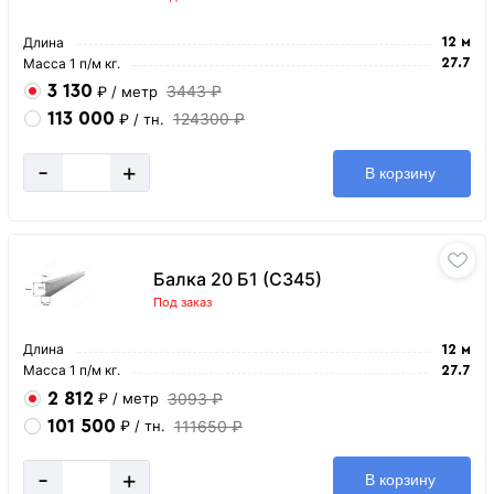
Длина
12 м
Масса 1 п/м кг.
27.7
3 130
3443 ₽
₽
/ метр
113 000
124300 ₽
₽
/ тн.
-
+
В корзину
Балка 20 Б1 (С345)
Под заказ
Длина
12 м
Масса 1 п/м кг.
27.7
2 812
3093 ₽
₽
/ метр
101 500
111650 ₽
₽
/ тн.
-
+
В корзину