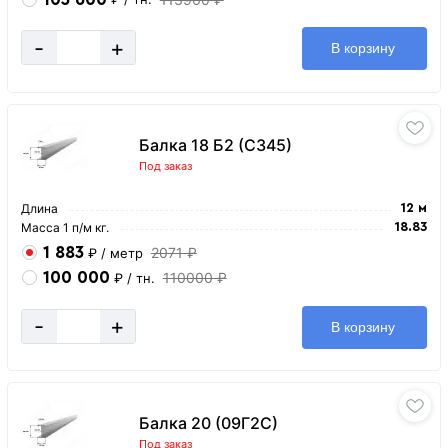
-
+
В корзину
Балка 18 Б2 (С345)
Под заказ
Длина
12 м
Масса 1 п/м кг.
18.83
1 883
2071 ₽
₽
/ метр
100 000
110000 ₽
₽
/ тн.
-
+
В корзину
Балка 20 (09Г2С)
Под заказ