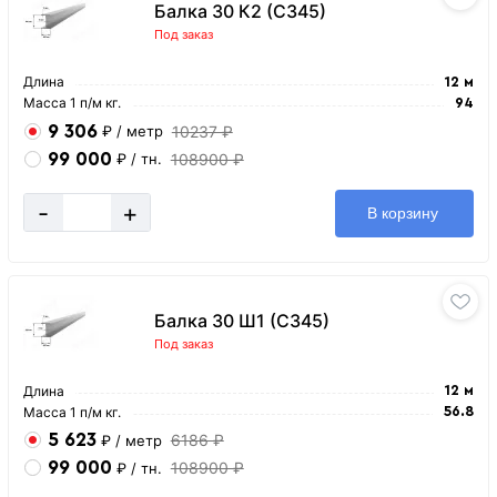
Балка 30 К2 (С345)
Под заказ
Длина
12 м
Масса 1 п/м кг.
94
9 306
10237 ₽
₽
/ метр
99 000
108900 ₽
₽
/ тн.
-
+
В корзину
Балка 30 Ш1 (С345)
Под заказ
Длина
12 м
Масса 1 п/м кг.
56.8
5 623
6186 ₽
₽
/ метр
99 000
108900 ₽
₽
/ тн.