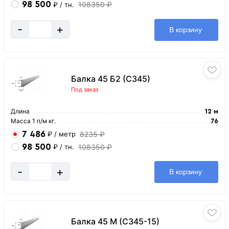
98 500
108350 ₽
₽
/ тн.
-
+
В корзину
Балка 45 Б2 (С345)
Под заказ
Длина
12 м
Масса 1 п/м кг.
76
7 486
8235 ₽
₽
/ метр
98 500
108350 ₽
₽
/ тн.
-
+
В корзину
Балка 45 М (С345-15)