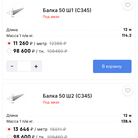
Балка 50 Ш1 (С345)
Под заказ
Длина
12 м
Масса 1 п/м кг.
114.2
11 260
12386 ₽
₽
/ метр
98 600
108460 ₽
₽
/ тн.
-
+
В корзину
Балка 50 Ш2 (С345)
Под заказ
Длина
12 м
Масса 1 п/м кг.
138.4
13 646
15011 ₽
₽
/ метр
98 600
108460 ₽
₽
/ тн.