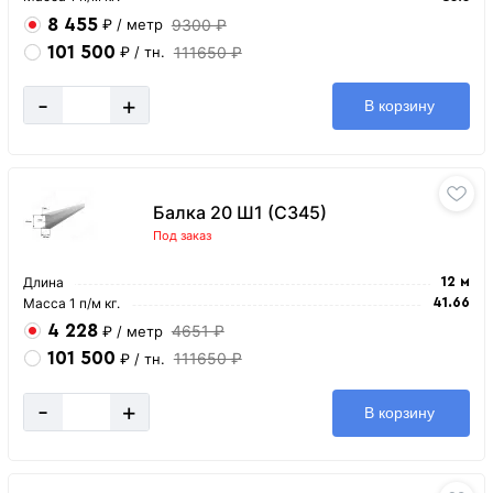
8 455
9300 ₽
₽
/ метр
101 500
111650 ₽
₽
/ тн.
-
+
В корзину
Балка 20 Ш1 (С345)
Под заказ
Длина
12 м
Масса 1 п/м кг.
41.66
4 228
4651 ₽
₽
/ метр
101 500
111650 ₽
₽
/ тн.
-
+
В корзину