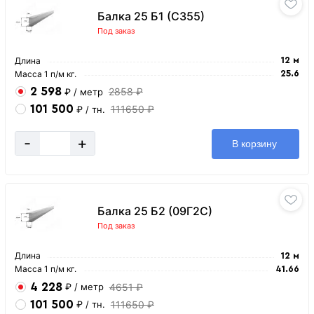
Балка 25 Б1 (С355)
Под заказ
Длина
12 м
Масса 1 п/м кг.
25.6
2 598
2858 ₽
₽
/ метр
101 500
111650 ₽
₽
/ тн.
-
+
В корзину
Балка 25 Б2 (09Г2С)
Под заказ
Длина
12 м
Масса 1 п/м кг.
41.66
4 228
4651 ₽
₽
/ метр
101 500
111650 ₽
₽
/ тн.