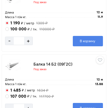
Под заказ
Длина
12 м
Масса 1 п/м кг.
11.9
1 190
1309 ₽
₽
/ метр
100 000
110000 ₽
₽
/ тн.
-
+
В корзину
Балка 14 Б2 (09Г2С)
Под заказ
Длина
12 м
Масса 1 п/м кг.
13.88
1 485
1634 ₽
₽
/ метр
107 000
117700 ₽
₽
/ тн.
-
+