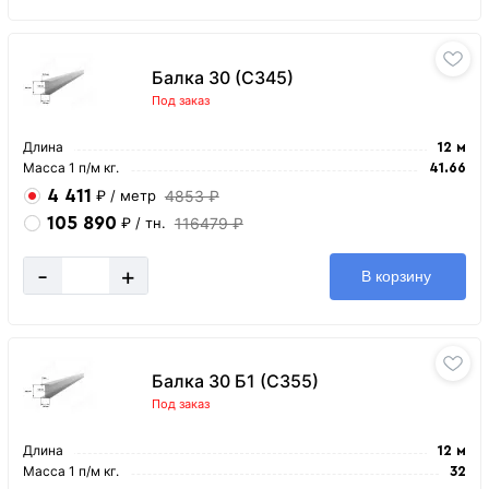
Балка 30 (С345)
Под заказ
Длина
12 м
Масса 1 п/м кг.
41.66
4 411
4853 ₽
₽
/ метр
105 890
116479 ₽
₽
/ тн.
-
+
В корзину
Балка 30 Б1 (С355)
Под заказ
Длина
12 м
Масса 1 п/м кг.
32