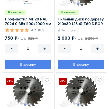
В наличии
В наличии
Профнастил МП20 RAL
Пильный диск по дереву
7024 0,35х1100х2000 мм
210х30 (25,4) Z60 D.BOR
4.7
3
Нет оценок
750 ₽
2 000 ₽
825 ₽
2 200 ₽
/ шт.
/ шт.
-
+
-
+
В корзину
В корзину
-9%
-9%