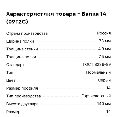
Характеристики товара - Балка 14
(09Г2С)
Россия
Страна производства
73 мм
Ширина полки
4.9 мм
Толщина стенки
7.5 мм
Толщина полки
ГОСТ 8239-89
Стандарт
Нормальный
Тип
Серый
Цвет
14
Размер профиля
Горячекатаный
Тип производства
140 мм
Высота двутавра
14
Размер