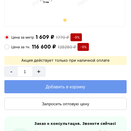
1 609 ₽
1770 ₽
Цена за
метр
-9%
116 600 ₽
128260 ₽
Цена за
тн.
-9%
Акция действует только при наличной оплате
-
+
Добавить в корзину
Запросить оптовую цену
Заказ и консультация. Звоните сейчас!