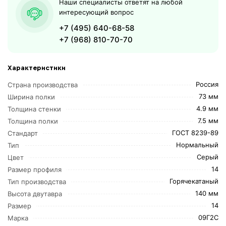
Наши специалисты ответят на любой
интересующий вопрос
+7 (495) 640-68-58
+7 (968) 810-70-70
Характеристики
Россия
Страна производства
73 мм
Ширина полки
4.9 мм
Толщина стенки
7.5 мм
Толщина полки
ГОСТ 8239-89
Стандарт
Нормальный
Тип
Серый
Цвет
14
Размер профиля
Горячекатаный
Тип производства
140 мм
Высота двутавра
14
Размер
09Г2С
Марка