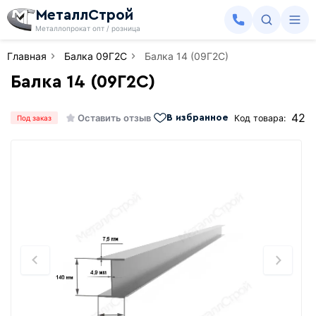
МеталлСтрой
Металлопрокат опт / розница
Главная
Балка 09Г2С
Балка 14 (09Г2С)
Балка 14 (09Г2С)
42
Оставить отзыв
Код товара:
В избранное
Под заказ