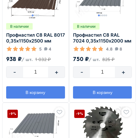
В наличии
В наличии
Профнастил С8 RAL 8017
Профнастил С8 RAL
0,35х1150х2500 мм
7024 0,35х1150х2000 мм
5
4
4.8
8
938 ₽
750 ₽
1 032 ₽
825 ₽
/ шт.
/ шт.
-
+
-
+
В корзину
В корзину
-9%
-9%