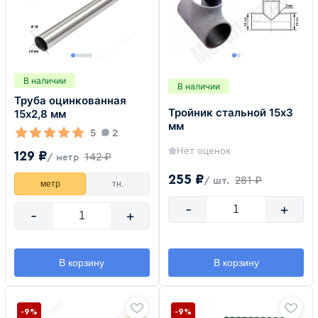
В наличии
В наличии
Труба оцинкованная
Тройник стальной 15х3
15х2,8 мм
мм
5
2
Нет оценок
129 ₽
142 ₽
/ метр
255 ₽
281 ₽
/ шт.
метр
тн.
-
+
-
+
В корзину
В корзину
-9%
-9%