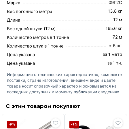
09Г2С
Марка
13.8 кг
Вес погонного метра
12 м
Длина
165.6 кг
Вес одной штуки (12 м)
72 м
Количество метров в 1 тонне
≈ 6 шт
Количество штук в 1 тонне
за 1 метр
Цена указана
за 1 тн.
Цена указана
Информация о технических характеристиках, комплекте
поставки, стране изготовления, внешнем виде и цвете
товара носит справочный характер и основывается на
последних доступных к моменту публикации сведениях
С этим товаром покупают
-9%
-9%