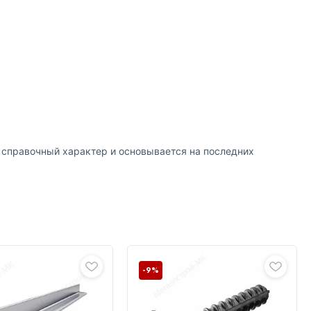
т справочный характер и основывается на последних
-9%