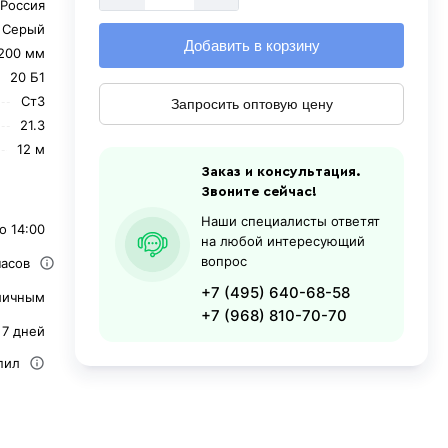
Россия
Серый
Добавить в корзину
200 мм
20 Б1
Ст3
Запросить оптовую цену
21.3
12 м
Заказ и консультация.
Звоните сейчас!
Наши специалисты ответят
о 14:00
на любой интересующий
вопрос
часов
+7 (495) 640-68-58
личным
+7 (968) 810-70-70
 7 дней
пил