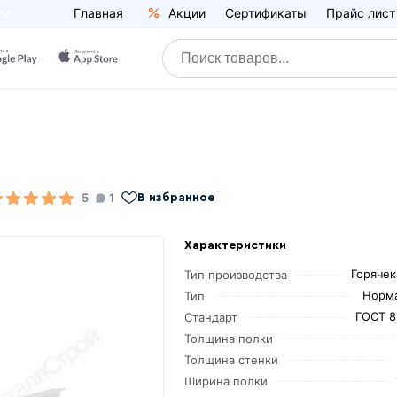
Главная
Акции
Сертификаты
Прайс лист
5
1
В избранное
Характеристики
Горяче
Тип производства
Норм
Тип
ГОСТ 8
Стандарт
Толщина полки
Толщина стенки
Ширина полки