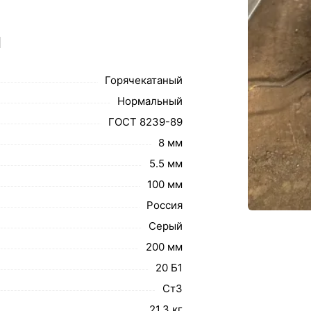
1
Горячекатаный
Нормальный
ГОСТ 8239-89
8 мм
5.5 мм
100 мм
Россия
Серый
200 мм
20 Б1
Ст3
21.3 кг