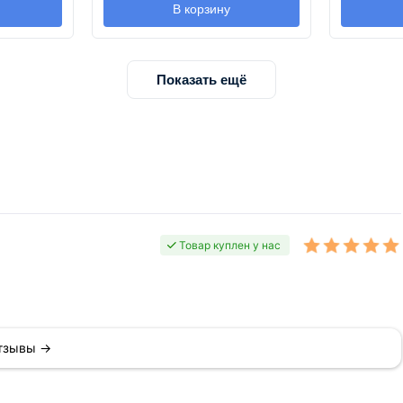
В корзину
Показать ещё
Товар куплен у нас
отзывы →