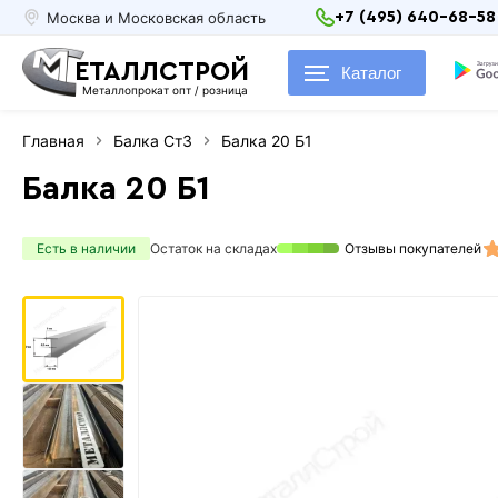
Москва и Московская область
+7 (495) 640-68-58
ЕТАЛЛСТРОЙ
Каталог
Металлопрокат опт / розница
Главная
Балка Ст3
Балка 20 Б1
Балка 20 Б1
Есть в наличии
Остаток на складах
Отзывы покупателей