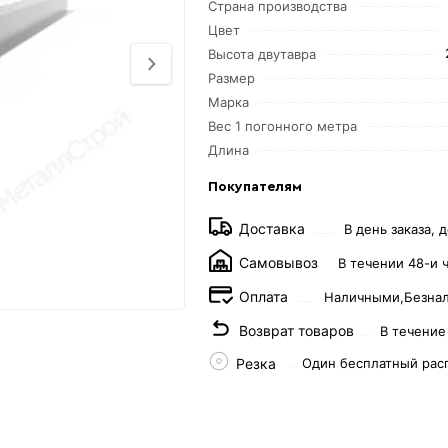
Страна производства
Цвет
Высота двутавра
Размер
Марка
Вес 1 погонного метра
Длина
Покупателям
Доставка
В день заказа, д
Самовывоз
В течении 48-и 
Оплата
Наличными,
Безна
Возврат товаров
В течение
Резка
Один бесплатный рас