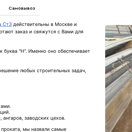
Самовывоз
а Ст3
действительны в Москве и
тают заказ и свяжутся с Вами для
к буква "Н". Именно оно обеспечивает
решение любых строительных задач,
тами.
ций.
 ангаров, заводских цехов.
 проката, мы назвали самые