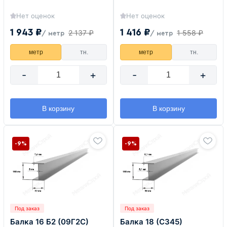
Нет оценок
Нет оценок
1 943 ₽
1 416 ₽
2 137 ₽
1 558 ₽
/ метр
/ метр
метр
тн.
метр
тн.
-
+
-
+
В корзину
В корзину
-9%
-9%
Под заказ
Под заказ
Балка 16 Б2 (09Г2С)
Балка 18 (С345)