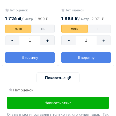
Нет оценок
Нет оценок
1 726 ₽
1 883 ₽
1 899 ₽
2 071 ₽
/ метр
/ метр
метр
тн.
метр
тн.
-
+
-
+
В корзину
В корзину
Показать ещё
Нет оценок
Написать отзыв
Отзывы могут оставлять только те, кто купил товар. Так