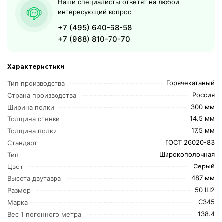
Наши специалисты ответят на любой
интересующий вопрос
+7 (495) 640-68-58
+7 (968) 810-70-70
Характеристики
Горячекатаный
Тип производства
Россия
Страна производства
300 мм
Ширина полки
14.5 мм
Толщина стенки
17.5 мм
Толщина полки
ГОСТ 26020-83
Стандарт
Широкополочная
Тип
Серый
Цвет
487 мм
Высота двутавра
50 Ш2
Размер
С345
Марка
138.4
Вес 1 погонного метра