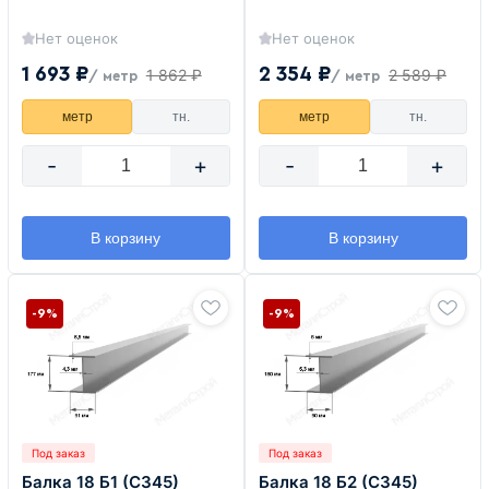
Нет оценок
Нет оценок
1 693 ₽
2 354 ₽
1 862 ₽
2 589 ₽
/ метр
/ метр
метр
тн.
метр
тн.
-
+
-
+
В корзину
В корзину
-9%
-9%
Под заказ
Под заказ
Балка 18 Б1 (С345)
Балка 18 Б2 (С345)