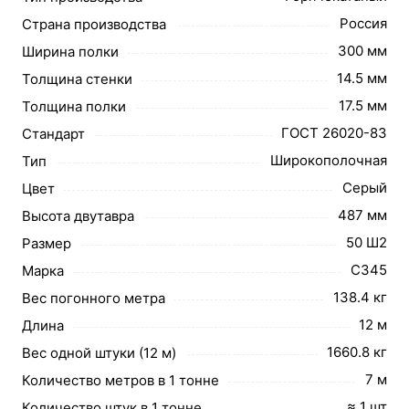
Россия
Страна производства
300 мм
Ширина полки
14.5 мм
Толщина стенки
17.5 мм
Толщина полки
ГОСТ 26020-83
Стандарт
Широкополочная
Тип
Серый
Цвет
487 мм
Высота двутавра
50 Ш2
Размер
С345
Марка
138.4 кг
Вес погонного метра
12 м
Длина
1660.8 кг
Вес одной штуки (12 м)
7 м
Количество метров в 1 тонне
≈ 1 шт
Количество штук в 1 тонне