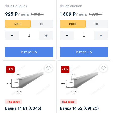
Нет оценок
Нет оценок
925 ₽
1 609 ₽
1 018 ₽
1 770 ₽
/ метр
/ метр
метр
тн.
метр
тн.
-
+
-
+
В корзину
В корзину
-9%
-9%
Под заказ
Под заказ
Балка 14 Б1 (С345)
Балка 14 Б2 (09Г2С)