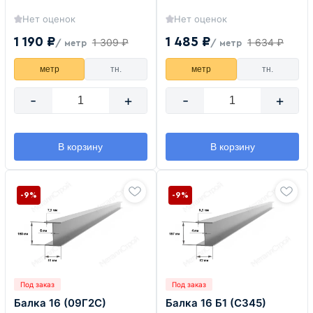
Нет оценок
Нет оценок
1 190 ₽
1 485 ₽
1 309 ₽
1 634 ₽
/ метр
/ метр
метр
тн.
метр
тн.
-
+
-
+
В корзину
В корзину
-9%
-9%
Под заказ
Под заказ
Балка 16 (09Г2С)
Балка 16 Б1 (С345)