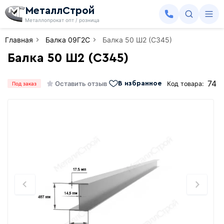
МеталлСтрой
Металлопрокат опт / розница
Главная
Балка 09Г2С
Балка 50 Ш2 (С345)
Балка 50 Ш2 (С345)
74
Оставить отзыв
Код товара:
В избранное
Под заказ