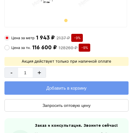
1 943 ₽
2137 ₽
Цена за
метр
-9%
116 600 ₽
128260 ₽
Цена за
тн.
-9%
Акция действует только при наличной оплате
-
+
Добавить в корзину
Запросить оптовую цену
Заказ и консультация. Звоните сейчас!