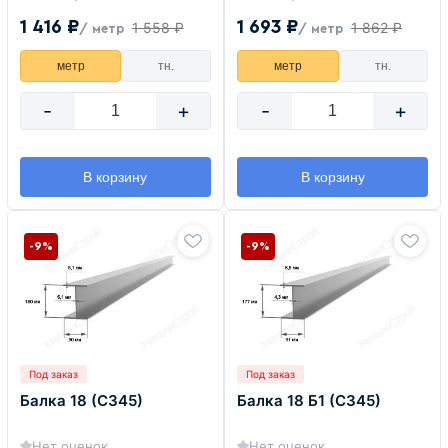
1 416 ₽
1 693 ₽
1 558 ₽
1 862 ₽
/ метр
/ метр
метр
тн.
метр
тн.
-
+
-
+
В корзину
В корзину
-9%
-9%
Под заказ
Под заказ
Балка 18 (С345)
Балка 18 Б1 (С345)
Нет оценок
Нет оценок