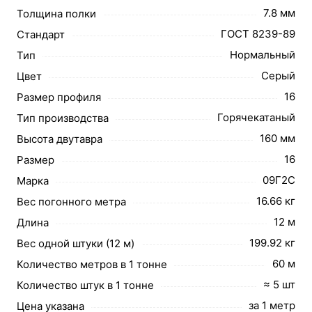
7.8 мм
Толщина полки
ГОСТ 8239-89
Стандарт
Нормальный
Тип
Серый
Цвет
16
Размер профиля
Горячекатаный
Тип производства
160 мм
Высота двутавра
16
Размер
09Г2С
Марка
16.66 кг
Вес погонного метра
12 м
Длина
199.92 кг
Вес одной штуки (12 м)
60 м
Количество метров в 1 тонне
≈ 5 шт
Количество штук в 1 тонне
за 1 метр
Цена указана