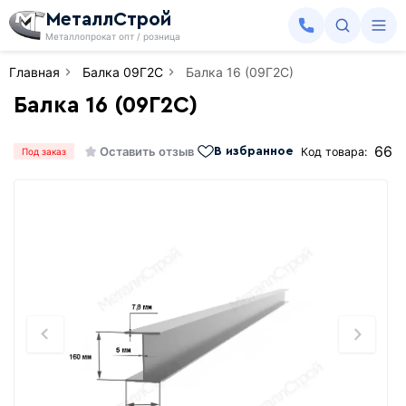
МеталлСтрой
Металлопрокат опт / розница
Главная
Балка 09Г2С
Балка 16 (09Г2С)
Балка 16 (09Г2С)
66
Оставить отзыв
Код товара:
В избранное
Под заказ