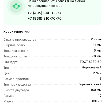
Наши специалисты ответят на любой
интересующий вопрос
+7 (495) 640-68-58
+7 (968) 810-70-70
Характеристики
Россия
Страна производства
81 мм
Ширина полки
5 мм
Толщина стенки
7.8 мм
Толщина полки
ГОСТ 8239-89
Стандарт
Нормальный
Тип
Серый
Цвет
16
Размер профиля
Горячекатаный
Тип производства
160 мм
Высота двутавра
16
Размер
09Г2С
Марка