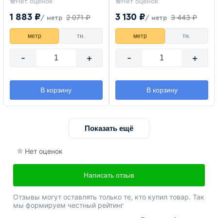
Нет оценок
Нет оценок
1 883 ₽
3 130 ₽
2 071 ₽
3 443 ₽
/ метр
/ метр
метр
тн.
метр
тн.
-
+
-
+
В корзину
В корзину
Показать ещё
Нет оценок
Написать отзыв
Отзывы могут оставлять только те, кто купил товар. Так
мы формируем честный рейтинг