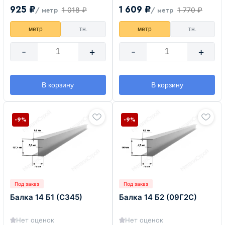
925 ₽
1 609 ₽
1 018 ₽
1 770 ₽
/ метр
/ метр
метр
тн.
метр
тн.
-
+
-
+
В корзину
В корзину
-9%
-9%
Под заказ
Под заказ
Балка 14 Б1 (С345)
Балка 14 Б2 (09Г2С)
Нет оценок
Нет оценок