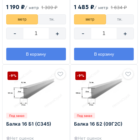
1 190 ₽
1 485 ₽
1 309 ₽
1 634 ₽
/ метр
/ метр
метр
тн.
метр
тн.
-
+
-
+
В корзину
В корзину
-9%
-9%
Под заказ
Под заказ
Балка 16 Б1 (С345)
Балка 16 Б2 (09Г2С)
Нет оценок
Нет оценок