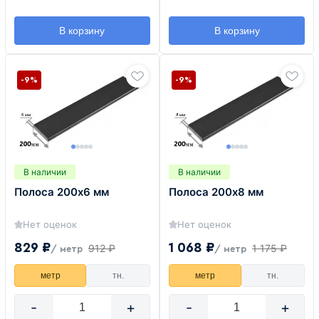
В корзину
В корзину
-9%
-9%
В наличии
В наличии
Полоса 200х6 мм
Полоса 200х8 мм
Нет оценок
Нет оценок
829 ₽
1 068 ₽
912 ₽
1 175 ₽
/ метр
/ метр
метр
тн.
метр
тн.
-
+
-
+