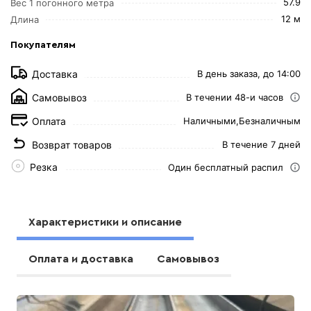
57.9
Вес 1 погонного метра
12 м
Длина
Покупателям
Доставка
В день заказа, до 14:00
Самовывоз
В течении 48-и часов
Оплата
Наличными,
Безналичным
Возврат товаров
В течение 7 дней
Резка
Один бесплатный распил
Характеристики и описание
Оплата и доставка
Самовывоз