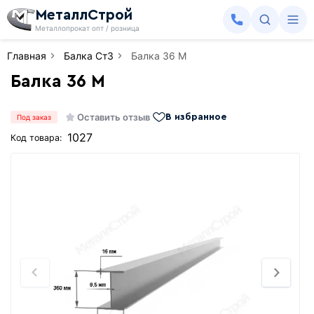
МеталлСтрой
Металлопрокат опт / розница
Главная
Балка Ст3
Балка 36 М
Балка 36 М
Оставить отзыв
В избранное
Под заказ
1027
Код товара: