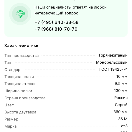
Наши специалисты ответят на любой
интересующий вопрос
+7 (495) 640-68-58
+7 (968) 810-70-70
Характеристики
Горячекатаный
Тип производства
Монорельсовый
Тип
ГОСТ 19425-74
Стандарт
16 мм
Толщина полки
9.5 мм
Толщина стенки
130 мм
Ширина полки
Россия
Страна производства
Серый
Цвет
360 мм
Высота двутавра
36 М
Размер
ст3
Марка