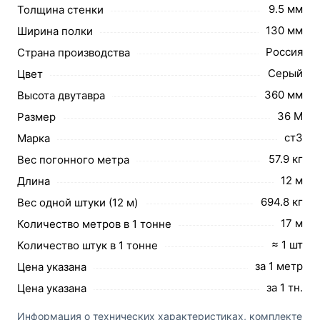
9.5 мм
Толщина стенки
130 мм
Ширина полки
Россия
Страна производства
Серый
Цвет
360 мм
Высота двутавра
36 М
Размер
ст3
Марка
57.9 кг
Вес погонного метра
12 м
Длина
694.8 кг
Вес одной штуки (12 м)
17 м
Количество метров в 1 тонне
≈ 1 шт
Количество штук в 1 тонне
за 1 метр
Цена указана
за 1 тн.
Цена указана
Информация о технических характеристиках, комплекте