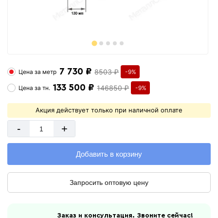
7 730 ₽
8503 ₽
Цена за
метр
-9%
133 500 ₽
146850 ₽
Цена за
тн.
-9%
Акция действует только при наличной оплате
-
+
Добавить в корзину
Запросить оптовую цену
Заказ и консультация. Звоните сейчас!