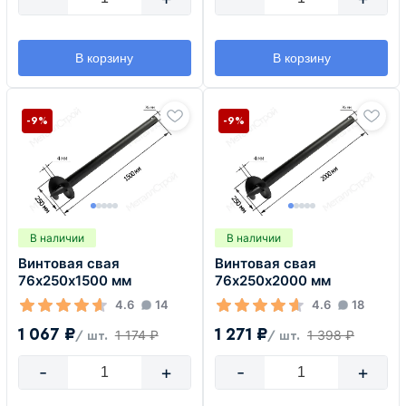
В корзину
В корзину
-9%
-9%
В наличии
В наличии
Винтовая свая
Винтовая свая
76х250х1500 мм
76х250х2000 мм
4.6
14
4.6
18
1 067 ₽
1 271 ₽
1 174 ₽
1 398 ₽
/ шт.
/ шт.
-
+
-
+