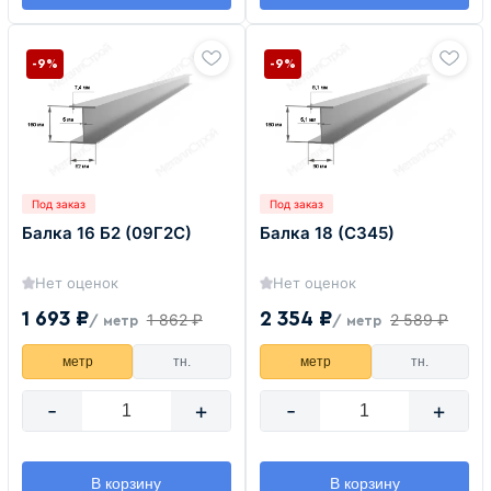
-9%
-9%
Под заказ
Под заказ
Балка 16 Б2 (09Г2С)
Балка 18 (С345)
Нет оценок
Нет оценок
1 693 ₽
2 354 ₽
1 862 ₽
2 589 ₽
/ метр
/ метр
метр
тн.
метр
тн.
-
+
-
+
В корзину
В корзину