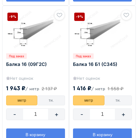
-9%
-9%
Под заказ
Под заказ
Балка 16 (09Г2С)
Балка 16 Б1 (С345)
Нет оценок
Нет оценок
1 943 ₽
1 416 ₽
2 137 ₽
1 558 ₽
/ метр
/ метр
метр
тн.
метр
тн.
-
+
-
+
В корзину
В корзину