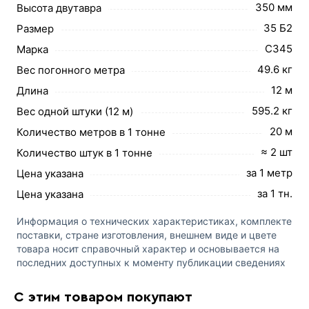
350 мм
Высота двутавра
35 Б2
Размер
С345
Марка
49.6 кг
Вес погонного метра
12 м
Длина
595.2 кг
Вес одной штуки (12 м)
20 м
Количество метров в 1 тонне
≈ 2 шт
Количество штук в 1 тонне
за 1 метр
Цена указана
за 1 тн.
Цена указана
Информация о технических характеристиках, комплекте
поставки, стране изготовления, внешнем виде и цвете
товара носит справочный характер и основывается на
последних доступных к моменту публикации сведениях
С этим товаром покупают