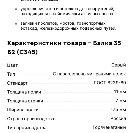
укрепления стен и потолков для сооружений,
находящихся в сейсмически активных зонах;
заливки пролетов, мостов, транспортных
эстакад, железнодорожных подвесных путей.
Характеристики товара - Балка 35
Б2 (С345)
Серый
Цвет
С параллельными гранями полок
Тип
ГОСТ 8239-89
Стандарт
11 мм
Толщина полки
7 мм
Толщина стенки
175 мм
Ширина полки
Россия
Страна производства
Горячекатаный
Тип производства