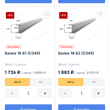
-9%
-9%
Под заказ
Под заказ
Балка 18 Б1 (С345)
Балка 18 Б2 (С345)
Нет оценок
Нет оценок
1 726 ₽
1 883 ₽
1 899 ₽
2 071 ₽
/ метр
/ метр
метр
тн.
метр
тн.
-
+
-
+
В корзину
В корзину