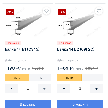
-9%
-9%
Под заказ
Под заказ
Балка 14 Б1 (С345)
Балка 14 Б2 (09Г2С)
Нет оценок
Нет оценок
1 190 ₽
1 485 ₽
1 309 ₽
1 634 ₽
/ метр
/ метр
метр
тн.
метр
тн.
-
+
-
+
В корзину
В корзину