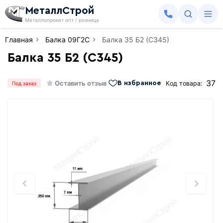
МеталлСтрой
Металлопрокат опт / розница
Главная
Балка 09Г2С
Балка 35 Б2 (С345)
Балка 35 Б2 (С345)
37
Оставить отзыв
Код товара:
В избранное
Под заказ