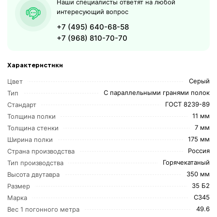
Наши специалисты ответят на любой
интересующий вопрос
+7 (495) 640-68-58
+7 (968) 810-70-70
Характеристики
Серый
Цвет
С параллельными гранями полок
Тип
ГОСТ 8239-89
Стандарт
11 мм
Толщина полки
7 мм
Толщина стенки
175 мм
Ширина полки
Россия
Страна производства
Горячекатаный
Тип производства
350 мм
Высота двутавра
35 Б2
Размер
С345
Марка
49.6
Вес 1 погонного метра