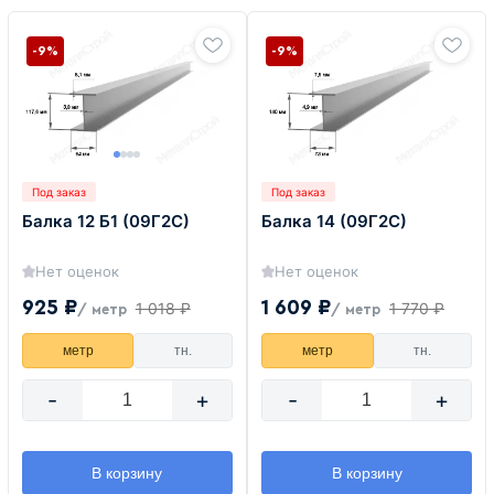
-9%
-9%
Под заказ
Под заказ
Балка 12 Б1 (09Г2С)
Балка 14 (09Г2С)
Нет оценок
Нет оценок
925 ₽
1 609 ₽
1 018 ₽
1 770 ₽
/ метр
/ метр
метр
тн.
метр
тн.
-
+
-
+
В корзину
В корзину