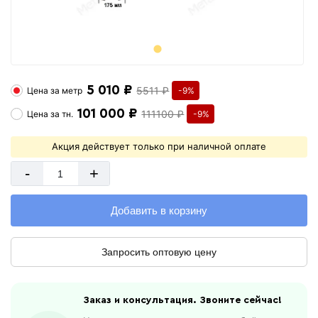
5 010 ₽
5511 ₽
Цена за
метр
-9%
101 000 ₽
111100 ₽
Цена за
тн.
-9%
Акция действует только при наличной оплате
-
+
Добавить в корзину
Запросить оптовую цену
Заказ и консультация. Звоните сейчас!