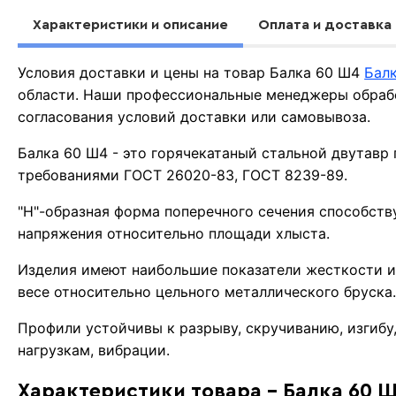
Характеристики и описание
Оплата и доставка
Условия доставки и цены на товар Балка 60 Ш4
Бал
области. Наши профессиональные менеджеры обрабо
согласования условий доставки или самовывоза.
Балка 60 Ш4 - это горячекатаный стальной двутавр 
требованиями ГОСТ 26020-83, ГОСТ 8239-89.
"Н"-образная форма поперечного сечения способст
напряжения относительно площади хлыста.
Изделия имеют наибольшие показатели жесткости и
весе относительно цельного металлического бруска
Профили устойчивы к разрыву, скручиванию, изгиб
нагрузкам, вибрации.
Характеристики товара - Балка 60 