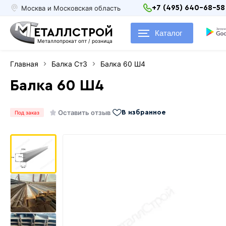
Москва и Московская область
+7 (495) 640-68-58
ЕТАЛЛСТРОЙ
Каталог
Металлопрокат опт / розница
Главная
Балка Ст3
Балка 60 Ш4
Балка 60 Ш4
Оставить отзыв
В избранное
Под заказ