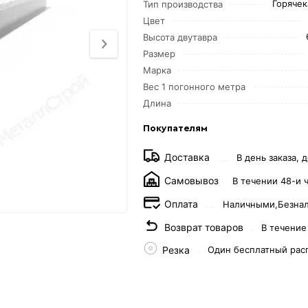
Горяче
Тип производства
Цвет
Высота двутавра
Размер
Марка
Вес 1 погонного метра
Длина
Покупателям
Доставка
В день заказа, д
Самовывоз
В течении 48-и 
Оплата
Наличными,
Безна
Возврат товаров
В течение
Резка
Один бесплатный рас