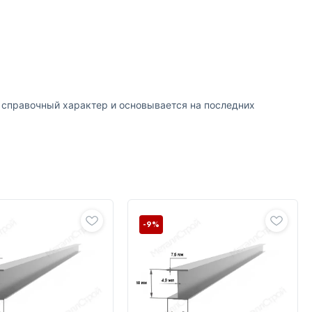
т справочный характер и основывается на последних
-9%