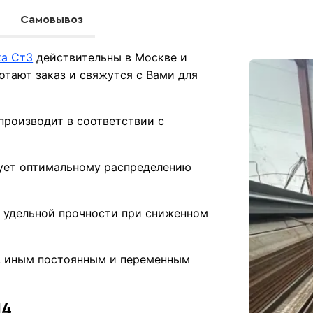
Самовывоз
ка Ст3
действительны в Москве и
тают заказ и свяжутся с Вами для
производит в соответствии с
вует оптимальному распределению
 удельной прочности при сниженном
.
у, иным постоянным и переменным
Ш4