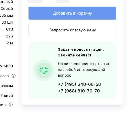
катаный
Серый
Добавить в корзину
605 мм
60 Ш4
Ст3
Запросить оптовую цену
226
12 м
Заказ и консультация.
Звоните сейчас!
Наши специалисты ответят
о 14:00
на любой интересующий
вопрос
часов
+7 (495) 640-68-58
личным
+7 (968) 810-70-70
 7 дней
пил