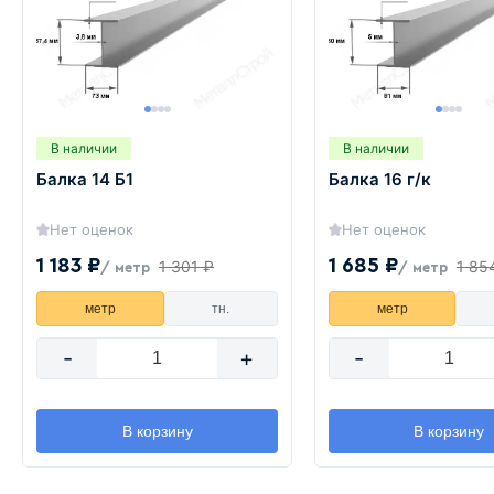
В наличии
В наличии
Балка 14 Б1
Балка 16 г/к
Нет оценок
Нет оценок
1 183 ₽
1 685 ₽
1 301 ₽
1 85
/ метр
/ метр
метр
тн.
метр
-
+
-
В корзину
В корзину