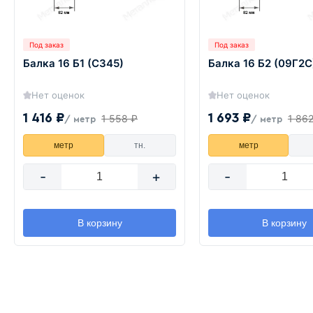
Под заказ
Под заказ
Балка 16 Б1 (С345)
Балка 16 Б2 (09Г2С
Нет оценок
Нет оценок
1 416 ₽
1 693 ₽
1 558 ₽
1 86
/ метр
/ метр
метр
тн.
метр
-
+
-
В корзину
В корзину