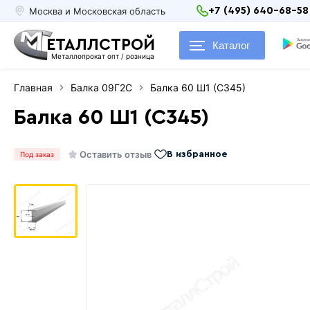
Москва и Московская область
+7 (495) 640-68-58
ЕТАЛЛСТРОЙ
Каталог
Металлопрокат опт / розница
Главная
Балка 09Г2С
Балка 60 Ш1 (С345)
Балка 60 Ш1 (С345)
Оставить отзыв
В избранное
Под заказ