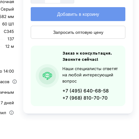
лочная
Серый
Добавить в корзину
582 мм
60 Ш1
С345
Запросить оптовую цену
137
12 м
Заказ и консультация.
Звоните сейчас!
Наши специалисты ответят
о 14:00
на любой интересующий
вопрос
часов
+7 (495) 640-68-58
личным
+7 (968) 810-70-70
 7 дней
пил