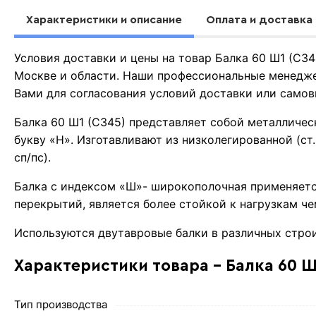
Характеристики и описание
Оплата и доставка
Условия доставки и цены на товар Балка 60 Ш1 (С3
Москве и области. Наши профессиональные менедже
Вами для согласования условий доставки или самов
Балка 60 Ш1 (С345) представляет собой металличес
букву «Н». Изготавливают из низколегированной (ст.
сп/пс).
Балка с индексом «Ш»- широкополочная применяетс
перекрытий, является более стойкой к нагрузкам че
Используются двутавровые балки в различных стро
Характеристики товара - Балка 60 Ш
Тип производства