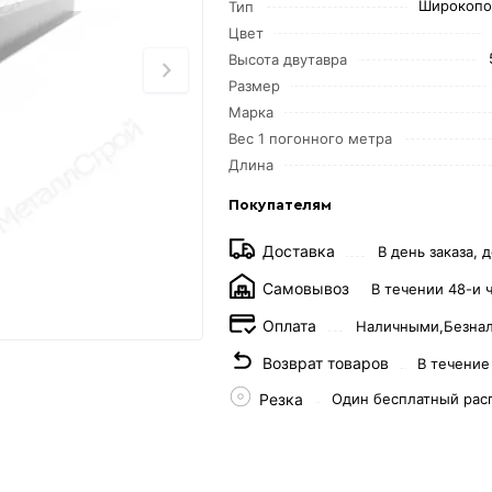
Широкопо
Тип
Цвет
Высота двутавра
Размер
Марка
Вес 1 погонного метра
Длина
Покупателям
Доставка
В день заказа, д
Самовывоз
В течении 48-и 
Оплата
Наличными,
Безна
Возврат товаров
В течение
Резка
Один бесплатный рас