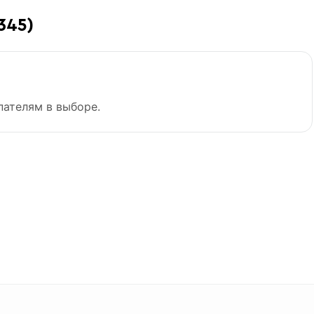
345)
пателям в выборе.