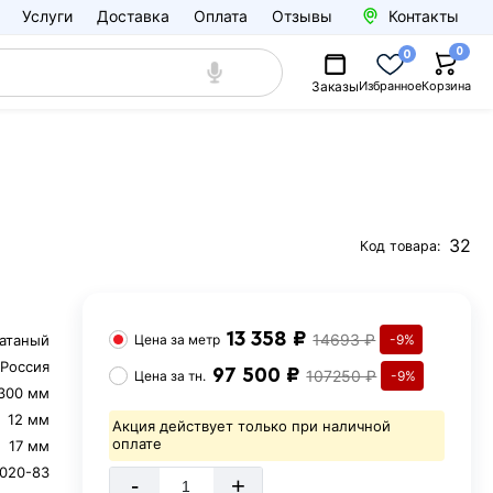
Услуги
Доставка
Оплата
Отзывы
Контакты
0
0
Заказы
Избранное
Корзина
32
Код товара:
13 358 ₽
14693 ₽
катаный
Цена за
метр
-9%
Россия
97 500 ₽
107250 ₽
Цена за
тн.
-9%
300 мм
12 мм
Акция действует только при наличной
оплате
17 мм
020-83
-
+