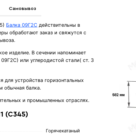
Самовывоз
45)
Балка 09Г2С
действительны в
ры обработают заказ и свяжутся с
ывоза.
кое изделие. В сечении напоминает
 09Г2С) или углеродистой стали( ст. 3
я для устройства горизонтальных
м обычная балка.
ительных и промышленных отраслях.
1 (С345)
Горячекатаный