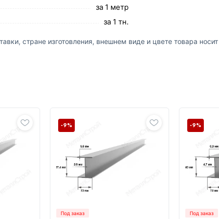
за 1 метр
за 1 тн.
авки, стране изготовления, внешнем виде и цвете товара носи
-9%
-9%
Под заказ
Под заказ