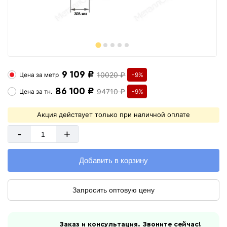
9 109 ₽
10020 ₽
Цена за
метр
-9%
86 100 ₽
94710 ₽
Цена за
тн.
-9%
Акция действует только при наличной оплате
-
+
Добавить в корзину
Запросить оптовую цену
Заказ и консультация. Звоните сейчас!