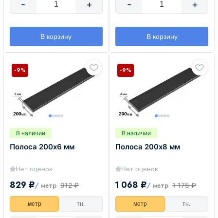
-
+
-
+
В корзину
В корзину
-9%
-9%
В наличии
В наличии
Полоса 200х6 мм
Полоса 200х8 мм
Нет оценок
Нет оценок
829 ₽
1 068 ₽
912 ₽
1 175 ₽
/ метр
/ метр
метр
тн.
метр
тн.