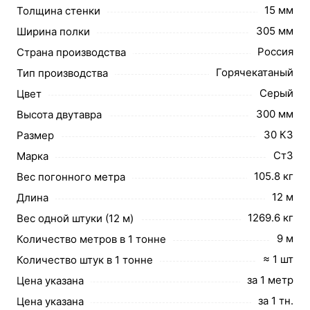
15 мм
Толщина стенки
305 мм
Ширина полки
Россия
Страна производства
Горячекатаный
Тип производства
Серый
Цвет
300 мм
Высота двутавра
30 К3
Размер
Ст3
Марка
105.8 кг
Вес погонного метра
12 м
Длина
1269.6 кг
Вес одной штуки (12 м)
9 м
Количество метров в 1 тонне
≈ 1 шт
Количество штук в 1 тонне
за 1 метр
Цена указана
за 1 тн.
Цена указана