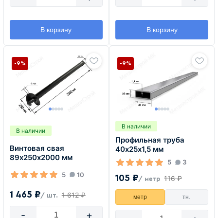
В корзину
В корзину
-9%
-9%
В наличии
В наличии
Профильная труба
Винтовая свая
40х25х1,5 мм
89х250х2000 мм
5
3
5
10
105 ₽
116 ₽
/ метр
1 465 ₽
1 612 ₽
/ шт.
метр
тн.
-
+