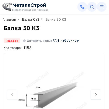
МеталлСтрой
Металлопрокат опт / розница
Главная
Балка Ст3
Балка 30 К3
Балка 30 К3
Оставить отзыв
В избранное
Под заказ
1153
Код товара: