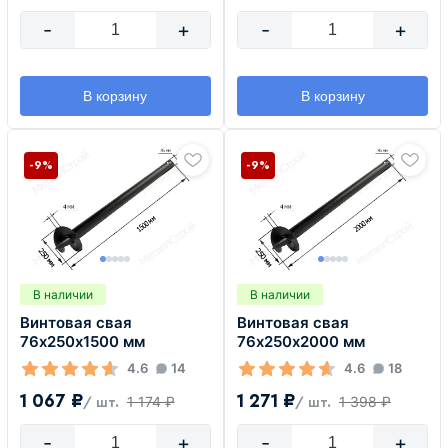
-
+
-
+
В корзину
В корзину
-9%
-9%
В наличии
В наличии
Винтовая свая
Винтовая свая
76х250х1500 мм
76х250х2000 мм
4.6
14
4.6
18
1 067 ₽
1 271 ₽
1 174 ₽
1 398 ₽
/ шт.
/ шт.
-
+
-
+