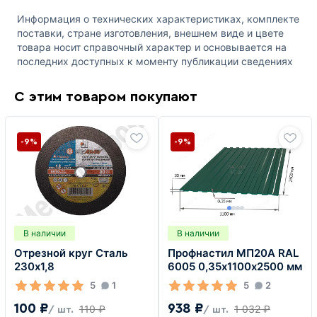
Информация о технических характеристиках, комплекте
поставки, стране изготовления, внешнем виде и цвете
товара носит справочный характер и основывается на
последних доступных к моменту публикации сведениях
С этим товаром покупают
-9%
-9%
В наличии
В наличии
Отрезной круг Сталь
Профнастил МП20А RAL
230х1,8
6005 0,35х1100х2500 мм
5
1
5
2
100 ₽
938 ₽
110 ₽
1 032 ₽
/ шт.
/ шт.