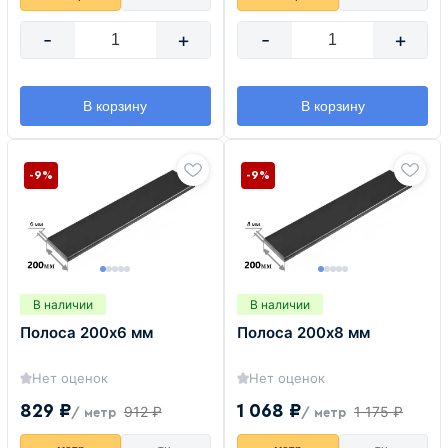
-
+
-
+
В корзину
В корзину
-9%
-9%
В наличии
В наличии
Полоса 200х6 мм
Полоса 200х8 мм
Нет оценок
Нет оценок
829 ₽
1 068 ₽
912 ₽
1 175 ₽
/ метр
/ метр