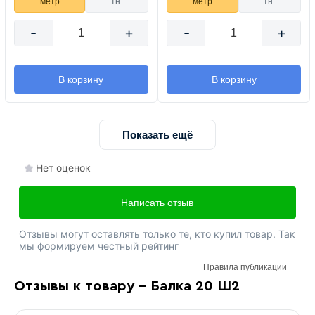
метр
тн.
метр
тн.
-
+
-
+
В корзину
В корзину
Показать ещё
Нет оценок
Написать отзыв
Отзывы могут оставлять только те, кто купил товар. Так
мы формируем честный рейтинг
Правила публикации
Отзывы к товару - Балка 20 Ш2