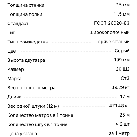
7.5 мм
Толщина стенки
11.5 мм
Толщина полки
ГОСТ 26020-83
Стандарт
Широкополочный
Тип
Горячекатаный
Тип производства
Серый
Цвет
199 мм
Высота двутавра
20 Ш2
Размер
Ст3
Марка
39.29 кг
Вес погонного метра
12 м
Длина
471.48 кг
Вес одной штуки (12 м)
25 м
Количество метров в 1 тонне
≈ 2 шт
Количество штук в 1 тонне
за 1 метр
Цена указана