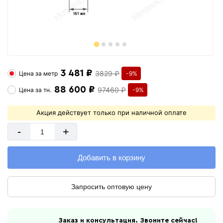
3 481 ₽
3829 ₽
Цена за
метр
-9%
88 600 ₽
97460 ₽
Цена за
тн.
-9%
Акция действует только при наличной оплате
-
+
Добавить в корзину
Запросить оптовую цену
Заказ и консультация. Звоните сейчас!