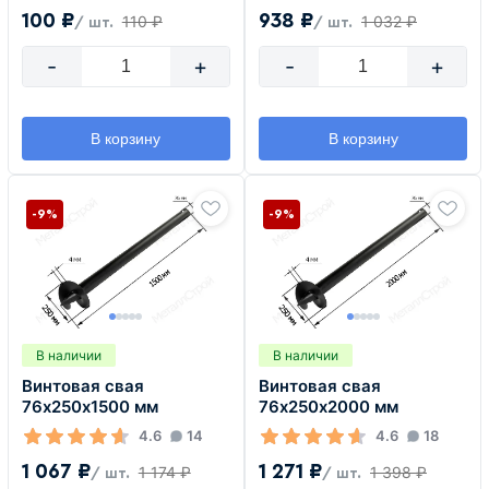
100 ₽
938 ₽
110 ₽
1 032 ₽
/ шт.
/ шт.
-
+
-
+
В корзину
В корзину
-9%
-9%
В наличии
В наличии
Винтовая свая
Винтовая свая
76х250х1500 мм
76х250х2000 мм
4.6
14
4.6
18
1 067 ₽
1 271 ₽
1 174 ₽
1 398 ₽
/ шт.
/ шт.