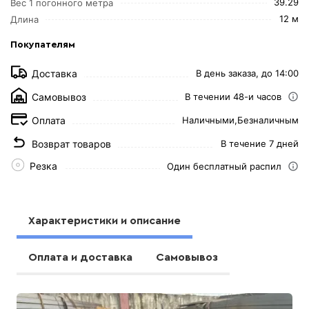
39.29
Вес 1 погонного метра
12 м
Длина
Покупателям
Доставка
В день заказа, до 14:00
Самовывоз
В течении 48-и часов
Оплата
Наличными,
Безналичным
Возврат товаров
В течение 7 дней
Резка
Один бесплатный распил
Характеристики и описание
Оплата и доставка
Самовывоз