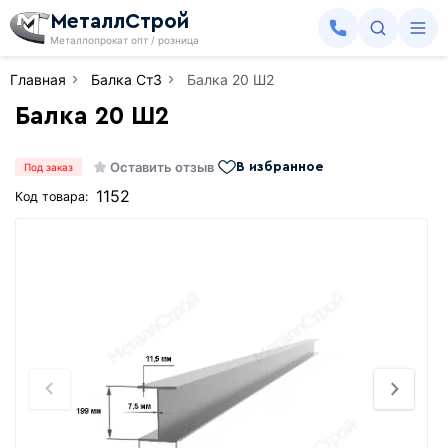
МеталлСтрой
Металлопрокат опт / розница
Главная
Балка Ст3
Балка 20 Ш2
Балка 20 Ш2
Оставить отзыв
В избранное
Под заказ
1152
Код товара: