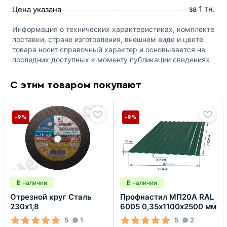
за 1 тн.
Цена указана
Информация о технических характеристиках, комплекте
поставки, стране изготовления, внешнем виде и цвете
товара носит справочный характер и основывается на
последних доступных к моменту публикации сведениях
С этим товаром покупают
-9%
-9%
В наличии
В наличии
Отрезной круг Сталь
Профнастил МП20А RAL
230х1,8
6005 0,35х1100х2500 мм
5
1
5
2