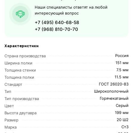
Наши специалисты ответят на любой
интересующий вопрос
+7 (495) 640-68-58
+7 (968) 810-70-70
Характеристики
Россия
Страна производства
151 мм
Ширина полки
7.5 мм
Толщина стенки
11.5 мм
Толщина полки
ГОСТ 26020-83
Стандарт
Широкополочный
Тип
Горячекатаный
Тип производства
Серый
Цвет
199 мм
Высота двутавра
20 Ш2
Размер
Ст3
Марка