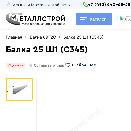
Москва и Московская область
+7 (495) 640-68-58
ЕТАЛЛСТРОЙ
Каталог
Металлопрокат опт / розница
Главная
Балка 09Г2С
Балка 25 Ш1 (С345)
Балка 25 Ш1 (С345)
Оставить отзыв
В избранное
Под заказ