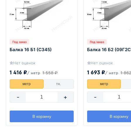
Под заказ
Под заказ
Балка 16 Б1 (С345)
Балка 16 Б2 (09Г2С
Нет оценок
Нет оценок
1 416 ₽
1 693 ₽
1 558 ₽
1 86
/ метр
/ метр
метр
тн.
метр
-
+
-
В корзину
В корзину