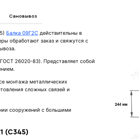
Самовывоз
45)
Балка 09Г2С
действительны в
ры обработают заказ и свяжутся с
ывоза.
(ГОСТ 26020-83). Представляет собой
ением.
се монтажа металлических
отовления сложных связей и
ении сооружений с большими
1 (С345)