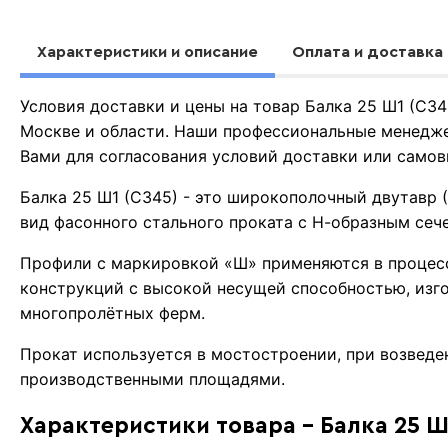
Характеристики и описание
Оплата и доставка
Условия доставки и цены на товар Балка 25 Ш1 (С3
Москве и области. Наши профессиональные менедже
Вами для согласования условий доставки или самов
Балка 25 Ш1 (С345) - это широкополочный двутавр 
вид фасонного стального проката с Н-образным сеч
Профили с маркировкой «Ш» применяются в процес
конструкций с высокой несущей способностью, изг
многопролётных ферм.
Прокат используется в мостостроении, при возвед
производственными площадями.
Характеристики товара - Балка 25 Ш