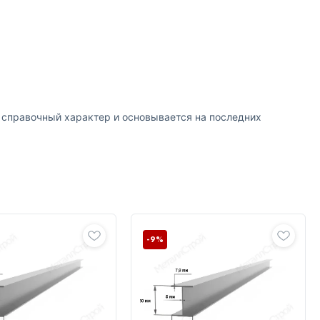
т справочный характер и основывается на последних
-9%