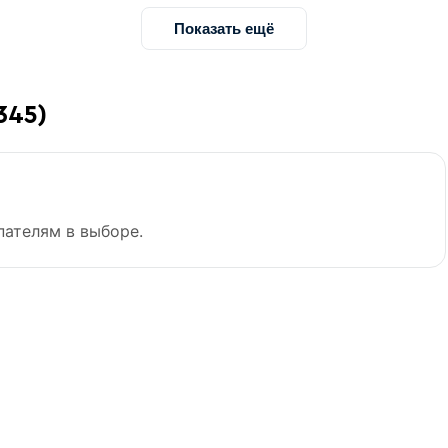
Показать ещё
345)
пателям в выборе.