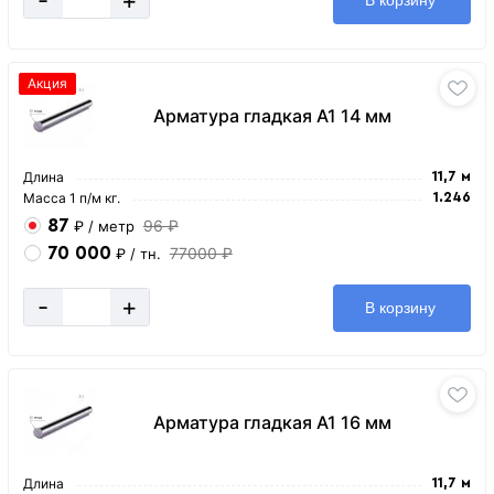
В корзину
Акция
Арматура гладкая А1 14 мм
Длина
11,7 м
Масса 1 п/м кг.
1.246
87
96 ₽
₽
/ метр
70 000
77000 ₽
₽
/ тн.
-
+
В корзину
Арматура гладкая А1 16 мм
Длина
11,7 м