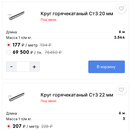
Круг горячекатаный Ст3 20 мм
Под заказ
Длина
6 м
Масса 1 п/м кг.
2.544
177
194 ₽
₽
/ метр
69 500
76450 ₽
₽
/ тн.
-
+
В корзину
Круг горячекатаный Ст3 22 мм
Под заказ
Длина
6 м
Масса 1 п/м кг.
3
207
228 ₽
₽
/ метр