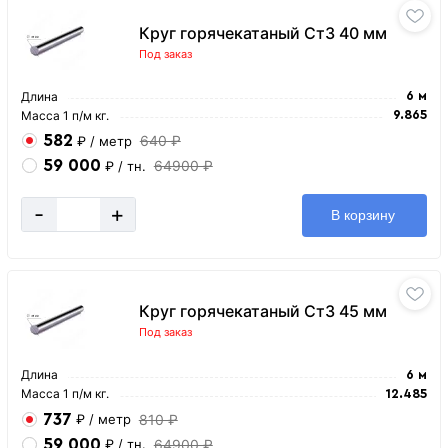
Круг горячекатаный Ст3 40 мм
Под заказ
Длина
6 м
Масса 1 п/м кг.
9.865
582
640 ₽
₽
/ метр
59 000
64900 ₽
₽
/ тн.
-
+
В корзину
Круг горячекатаный Ст3 45 мм
Под заказ
Длина
6 м
Масса 1 п/м кг.
12.485
737
810 ₽
₽
/ метр
59 000
64900 ₽
₽
/ тн.