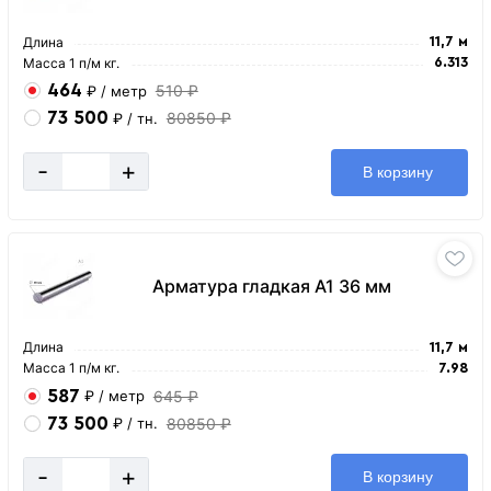
Длина
11,7 м
Масса 1 п/м кг.
6.313
464
510 ₽
₽
/ метр
73 500
80850 ₽
₽
/ тн.
-
+
В корзину
Арматура гладкая А1 36 мм
Длина
11,7 м
Масса 1 п/м кг.
7.98
587
645 ₽
₽
/ метр
73 500
80850 ₽
₽
/ тн.
-
+
В корзину