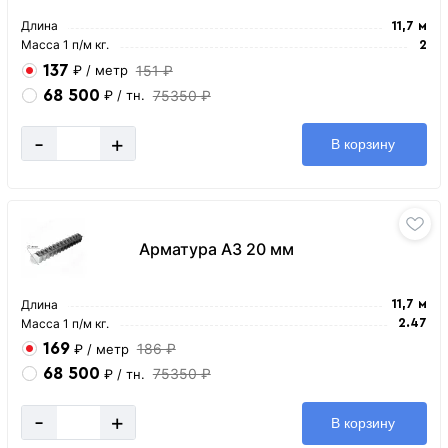
Длина
11,7 м
Масса 1 п/м кг.
2
137
151 ₽
₽
/ метр
68 500
75350 ₽
₽
/ тн.
-
+
В корзину
Арматура А3 20 мм
Длина
11,7 м
Масса 1 п/м кг.
2.47
169
186 ₽
₽
/ метр
68 500
75350 ₽
₽
/ тн.
-
+
В корзину