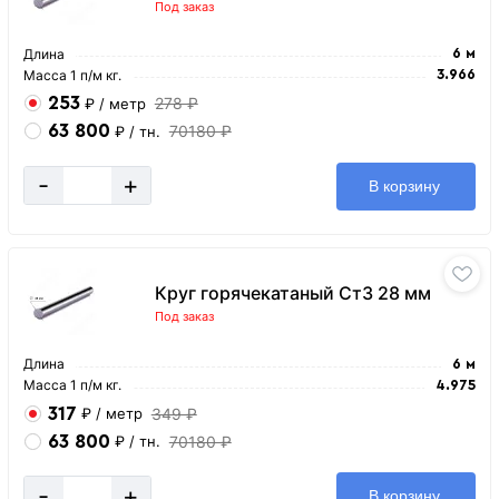
Под заказ
Длина
6 м
Масса 1 п/м кг.
3.966
253
278 ₽
₽
/ метр
63 800
70180 ₽
₽
/ тн.
-
+
В корзину
Круг горячекатаный Ст3 28 мм
Под заказ
Длина
6 м
Масса 1 п/м кг.
4.975
317
349 ₽
₽
/ метр
63 800
70180 ₽
₽
/ тн.
-
+
В корзину