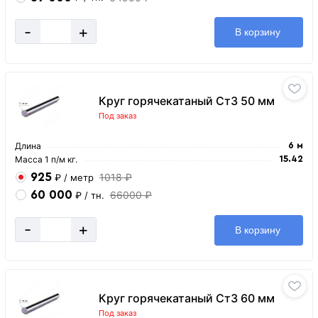
-
+
В корзину
Круг горячекатаный Ст3 50 мм
Под заказ
Длина
6 м
Масса 1 п/м кг.
15.42
925
1018 ₽
₽
/ метр
60 000
66000 ₽
₽
/ тн.
-
+
В корзину
Круг горячекатаный Ст3 60 мм
Под заказ