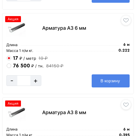
Акция
Арматура А3 6 мм
Длина
6 м
Масса 1 п/м кг.
0.222
17
19 ₽
₽
/ метр
76 500
84150 ₽
₽
/ тн.
-
+
В корзину
Акция
Арматура А3 8 мм
Длина
6 м
Масса 1 п/м кг.
0.395