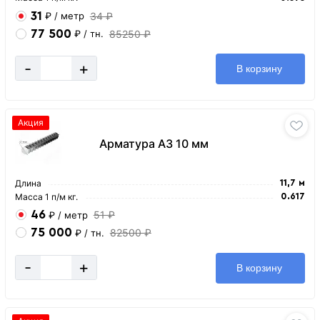
31
34 ₽
₽
/ метр
77 500
85250 ₽
₽
/ тн.
-
+
В корзину
Акция
Арматура А3 10 мм
Длина
11,7 м
Масса 1 п/м кг.
0.617
46
51 ₽
₽
/ метр
75 000
82500 ₽
₽
/ тн.
-
+
В корзину