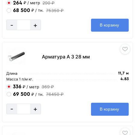
264
290 ₽
₽
/ метр
68 500
75350 ₽
₽
/ тн.
-
+
В корзину
Арматура А 3 28 мм
Длина
11,7 м
Масса 1 п/м кг.
4.83
336
369 ₽
₽
/ метр
69 500
76450 ₽
₽
/ тн.
-
+
В корзину