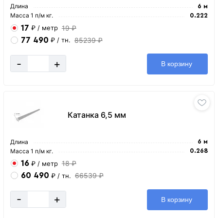
Длина
6 м
Масса 1 п/м кг.
0.222
17
19 ₽
₽
/ метр
77 490
85239 ₽
₽
/ тн.
-
+
В корзину
Катанка 6,5 мм
Длина
6 м
Масса 1 п/м кг.
0.268
16
18 ₽
₽
/ метр
60 490
66539 ₽
₽
/ тн.
-
+
В корзину