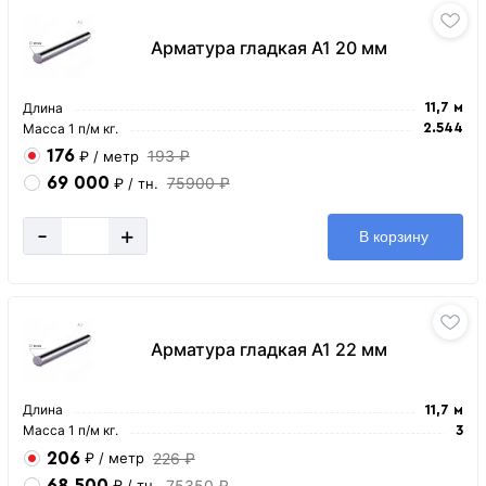
Арматура гладкая А1 20 мм
Длина
11,7 м
Масса 1 п/м кг.
2.544
176
193 ₽
₽
/ метр
69 000
75900 ₽
₽
/ тн.
-
+
В корзину
Арматура гладкая А1 22 мм
Длина
11,7 м
Масса 1 п/м кг.
3
206
226 ₽
₽
/ метр
68 500
75350 ₽
₽
/ тн.