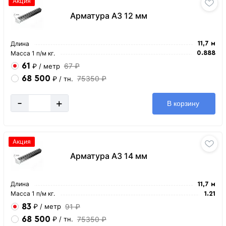
Акция
Арматура А3 12 мм
Длина
11,7 м
Масса 1 п/м кг.
0.888
61
67 ₽
₽
/ метр
68 500
75350 ₽
₽
/ тн.
-
+
В корзину
Акция
Арматура А3 14 мм
Длина
11,7 м
Масса 1 п/м кг.
1.21
83
91 ₽
₽
/ метр
68 500
75350 ₽
₽
/ тн.