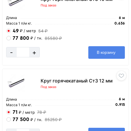
Под заказ
Длина
6 м
Масса 1 п/м кг.
0.636
49
54 ₽
₽
/ метр
77 800
85580 ₽
₽
/ тн.
-
+
В корзину
Круг горячекатаный Ст3 12 мм
Под заказ
Длина
6 м
Масса 1 п/м кг.
0.915
71
78 ₽
₽
/ метр
77 500
85250 ₽
₽
/ тн.