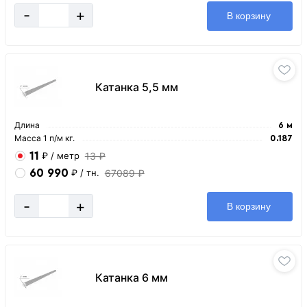
-
+
В корзину
Катанка 5,5 мм
Длина
6 м
Масса 1 п/м кг.
0.187
11
13 ₽
₽
/ метр
60 990
67089 ₽
₽
/ тн.
-
+
В корзину
Катанка 6 мм