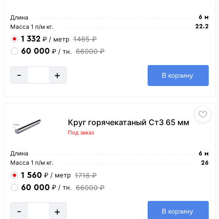
Длина
6 м
Масса 1 п/м кг.
22.2
1 332
1465 ₽
₽
/ метр
60 000
66000 ₽
₽
/ тн.
-
+
В корзину
Круг горячекатаный Ст3 65 мм
Под заказ
Длина
6 м
Масса 1 п/м кг.
26
1 560
1716 ₽
₽
/ метр
60 000
66000 ₽
₽
/ тн.
-
+
В корзину