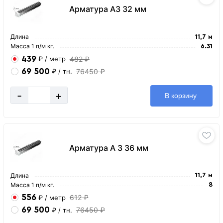
Арматура А3 32 мм
Длина
11,7 м
Масса 1 п/м кг.
6.31
439
482 ₽
₽
/ метр
69 500
76450 ₽
₽
/ тн.
-
+
В корзину
Арматура А 3 36 мм
Длина
11,7 м
Масса 1 п/м кг.
8
556
612 ₽
₽
/ метр
69 500
76450 ₽
₽
/ тн.