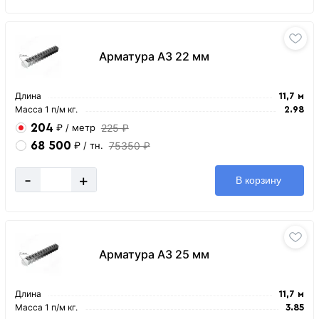
Арматура А3 22 мм
Длина
11,7 м
Масса 1 п/м кг.
2.98
204
225 ₽
₽
/ метр
68 500
75350 ₽
₽
/ тн.
-
+
В корзину
Арматура А3 25 мм
Длина
11,7 м
Масса 1 п/м кг.
3.85