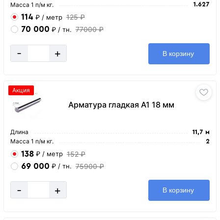
Масса 1 п/м кг.
1.627
114
125 ₽
₽
/ метр
70 000
77000 ₽
₽
/ тн.
-
+
В корзину
Акция
Арматура гладкая А1 18 мм
Длина
11,7 м
Масса 1 п/м кг.
2
138
152 ₽
₽
/ метр
69 000
75900 ₽
₽
/ тн.
-
+
В корзину