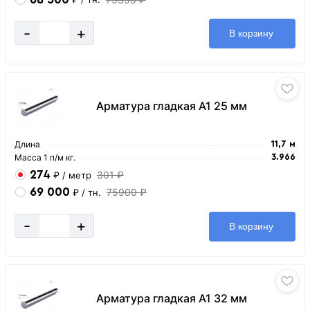
-
+
В корзину
Арматура гладкая А1 25 мм
Длина
11,7 м
Масса 1 п/м кг.
3.966
274
301 ₽
₽
/ метр
69 000
75900 ₽
₽
/ тн.
-
+
В корзину
Арматура гладкая А1 32 мм