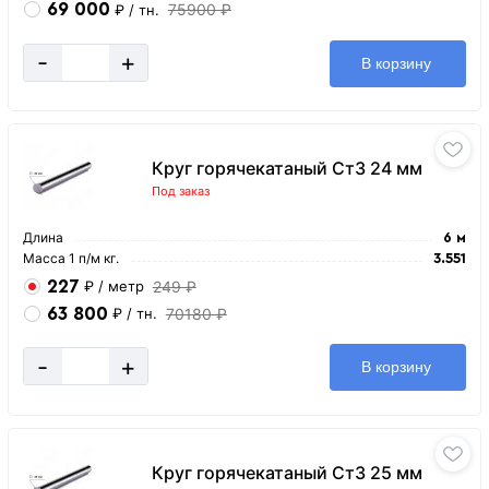
69 000
75900 ₽
₽
/ тн.
-
+
В корзину
Круг горячекатаный Ст3 24 мм
Под заказ
Длина
6 м
Масса 1 п/м кг.
3.551
227
249 ₽
₽
/ метр
63 800
70180 ₽
₽
/ тн.
-
+
В корзину
Круг горячекатаный Ст3 25 мм