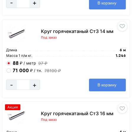
-
+
В корзину
Круг горячекатаный Ст3 14 мм
Под заказ
Длина
6 м
Масса 1 п/м кг.
1.246
88
97 ₽
₽
/ метр
71 000
78100 ₽
₽
/ тн.
-
+
В корзину
Акция
Круг горячекатаный Ст3 16 мм
Под заказ
6 м