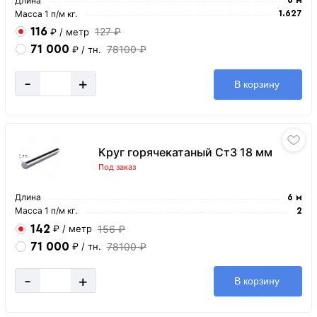
Длина
Масса 1 п/м кг.
1.627
116
127 ₽
₽
/ метр
71 000
78100 ₽
₽
/ тн.
-
+
В корзину
Круг горячекатаный Ст3 18 мм
Под заказ
Длина
6 м
Масса 1 п/м кг.
2
142
156 ₽
₽
/ метр
71 000
78100 ₽
₽
/ тн.
-
+
В корзину