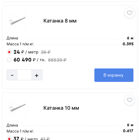
Катанка 8 мм
Длина
6 м
Масса 1 п/м кг.
0.395
24
26 ₽
₽
/ метр
60 490
66539 ₽
₽
/ тн.
-
+
В корзину
Катанка 10 мм
Длина
6 м
Масса 1 п/м кг.
0.617
37
41 ₽
₽
/ метр