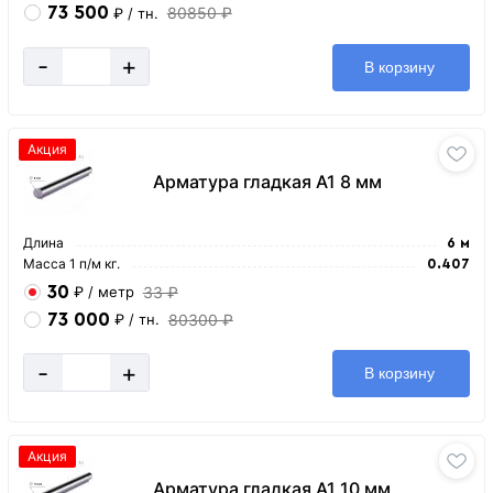
73 500
80850 ₽
₽
/ тн.
-
+
В корзину
Акция
Арматура гладкая А1 8 мм
Длина
6 м
Масса 1 п/м кг.
0.407
30
33 ₽
₽
/ метр
73 000
80300 ₽
₽
/ тн.
-
+
В корзину
Акция
Арматура гладкая А1 10 мм