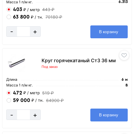
Масса 1 п/м кг.
6.313
403
443 ₽
₽
/ метр
63 800
70180 ₽
₽
/ тн.
-
+
В корзину
Круг горячекатаный Ст3 36 мм
Под заказ
Длина
6 м
Масса 1 п/м кг.
8
472
519 ₽
₽
/ метр
59 000
64900 ₽
₽
/ тн.
-
+
В корзину