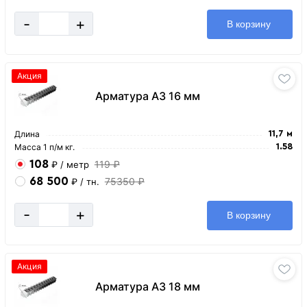
-
+
В корзину
Акция
Арматура А3 16 мм
Длина
11,7 м
Масса 1 п/м кг.
1.58
108
119 ₽
₽
/ метр
68 500
75350 ₽
₽
/ тн.
-
+
В корзину
Акция
Арматура А3 18 мм