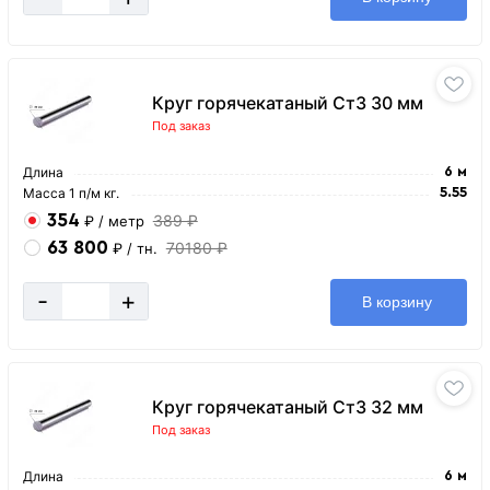
Круг горячекатаный Ст3 30 мм
Под заказ
Длина
6 м
Масса 1 п/м кг.
5.55
354
389 ₽
₽
/ метр
63 800
70180 ₽
₽
/ тн.
-
+
В корзину
Круг горячекатаный Ст3 32 мм
Под заказ
Длина
6 м