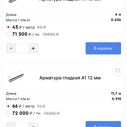
Длина
6 м
Масса 1 п/м кг.
0.636
45
50 ₽
₽
/ метр
71 500
78650 ₽
₽
/ тн.
-
+
В корзину
Арматура гладкая А1 12 мм
Длина
11,7 м
Масса 1 п/м кг.
0.915
66
72 ₽
₽
/ метр
72 000
79200 ₽
₽
/ тн.
-
+