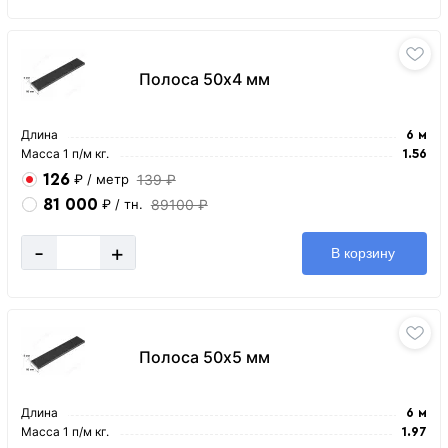
Полоса 50х4 мм
Длина
6 м
Масса 1 п/м кг.
1.56
126
139 ₽
₽
/ метр
81 000
89100 ₽
₽
/ тн.
-
+
В корзину
Полоса 50х5 мм
Длина
6 м
Масса 1 п/м кг.
1.97