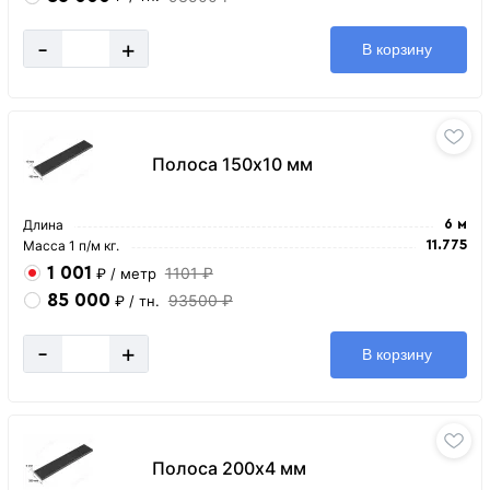
-
+
В корзину
Полоса 150х10 мм
Длина
6 м
Масса 1 п/м кг.
11.775
1 001
1101 ₽
₽
/ метр
85 000
93500 ₽
₽
/ тн.
-
+
В корзину
Полоса 200х4 мм