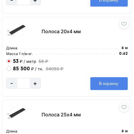
В корзину
Полоса 20х4 мм
Длина
6 м
Масса 1 п/м кг.
0.62
53
58 ₽
₽
/ метр
85 500
94050 ₽
₽
/ тн.
-
+
В корзину
Полоса 25х4 мм
Длина
6 м