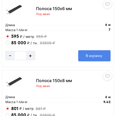
Полоса 150х6 мм
Под заказ
Длина
6 м
Масса 1 п/м кг.
7
595
655 ₽
₽
/ метр
85 000
93500 ₽
₽
/ тн.
-
+
В корзину
Полоса 150х8 мм
Под заказ
Длина
6 м
Масса 1 п/м кг.
9.42
801
881 ₽
₽
/ метр
85 000
93500 ₽
₽
/ тн.