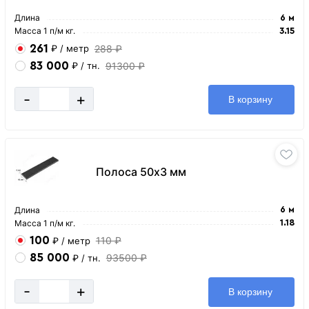
Длина
6 м
Масса 1 п/м кг.
3.15
261
288 ₽
₽
/ метр
83 000
91300 ₽
₽
/ тн.
-
+
В корзину
Полоса 50х3 мм
Длина
6 м
Масса 1 п/м кг.
1.18
100
110 ₽
₽
/ метр
85 000
93500 ₽
₽
/ тн.
-
+
В корзину