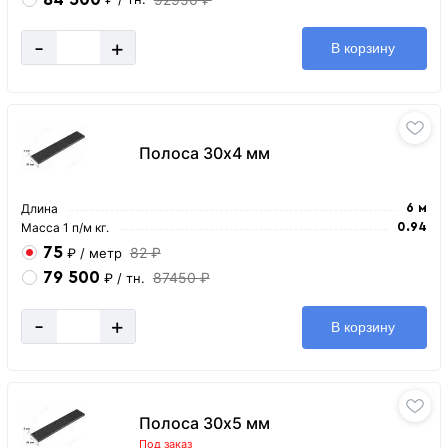
-
+
В корзину
Полоса 30х4 мм
Длина
6 м
Масса 1 п/м кг.
0.94
75
82 ₽
₽
/ метр
79 500
87450 ₽
₽
/ тн.
-
+
В корзину
Полоса 30х5 мм
Под заказ