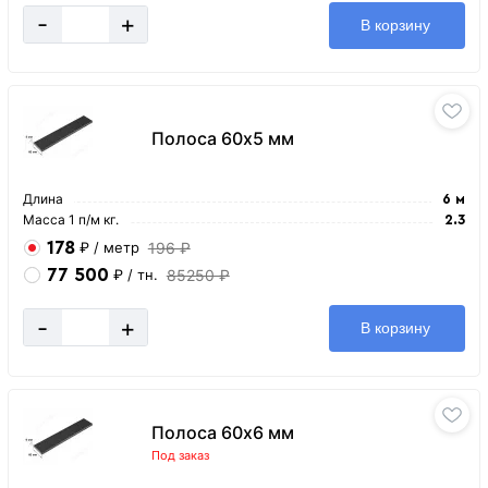
-
+
В корзину
Полоса 60х5 мм
Длина
6 м
Масса 1 п/м кг.
2.3
178
196 ₽
₽
/ метр
77 500
85250 ₽
₽
/ тн.
-
+
В корзину
Полоса 60х6 мм
Под заказ