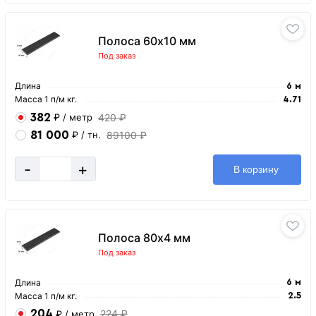
Полоса 60х10 мм
Под заказ
Длина
6 м
Масса 1 п/м кг.
4.71
382
420 ₽
₽
/ метр
81 000
89100 ₽
₽
/ тн.
-
+
В корзину
Полоса 80х4 мм
Под заказ
Длина
6 м
Масса 1 п/м кг.
2.5
204
224 ₽
₽
/ метр