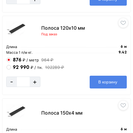
Полоса 120х10 мм
Под заказ
Длина
6 м
Масса 1 п/м кг.
9.42
876
964 ₽
₽
/ метр
92 990
102289 ₽
₽
/ тн.
-
+
В корзину
Полоса 150х4 мм
Длина
6 м