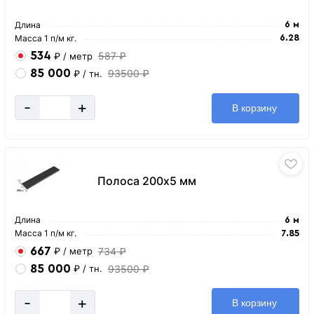
Длина
6 м
Масса 1 п/м кг.
6.28
534
587 ₽
₽
/ метр
85 000
93500 ₽
₽
/ тн.
-
+
В корзину
Полоса 200х5 мм
Длина
6 м
Масса 1 п/м кг.
7.85
667
734 ₽
₽
/ метр
85 000
93500 ₽
₽
/ тн.
-
+
В корзину