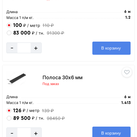
Длина
6 м
Масса 1 п/м кг.
1.2
100
110 ₽
₽
/ метр
83 000
91300 ₽
₽
/ тн.
-
+
В корзину
Полоса 30х6 мм
Под заказ
Длина
6 м
Масса 1 п/м кг.
1.413
126
139 ₽
₽
/ метр
89 500
98450 ₽
₽
/ тн.
-
+
В корзину