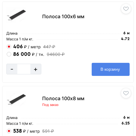
Полоса 100х6 мм
Длина
6 м
Масса 1 п/м кг.
4.72
406
447 ₽
₽
/ метр
86 000
94600 ₽
₽
/ тн.
-
+
В корзину
Полоса 100х8 мм
Под заказ
Длина
6 м
Масса 1 п/м кг.
6.25
538
591 ₽
₽
/ метр