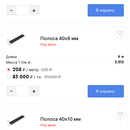
-
+
В корзину
Полоса 40х8 мм
Под заказ
Длина
6 м
Масса 1 п/м кг.
2.512
208
229 ₽
₽
/ метр
83 000
91300 ₽
₽
/ тн.
-
+
В корзину
Полоса 40х10 мм
Под заказ