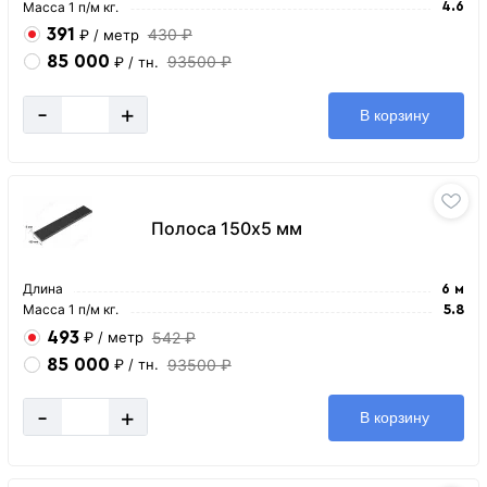
Масса 1 п/м кг.
4.6
391
430 ₽
₽
/ метр
85 000
93500 ₽
₽
/ тн.
-
+
В корзину
Полоса 150х5 мм
Длина
6 м
Масса 1 п/м кг.
5.8
493
542 ₽
₽
/ метр
85 000
93500 ₽
₽
/ тн.
-
+
В корзину