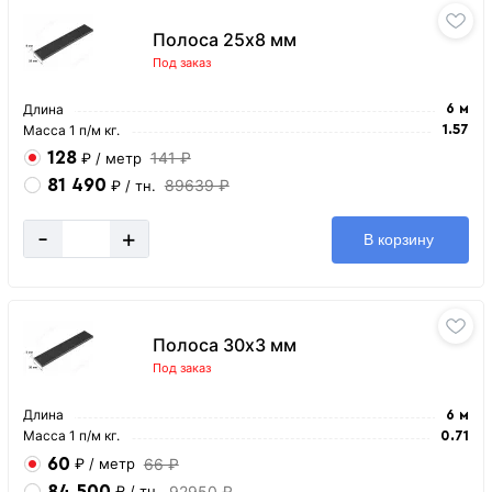
Полоса 25х8 мм
Под заказ
Длина
6 м
Масса 1 п/м кг.
1.57
128
141 ₽
₽
/ метр
81 490
89639 ₽
₽
/ тн.
-
+
В корзину
Полоса 30х3 мм
Под заказ
Длина
6 м
Масса 1 п/м кг.
0.71
60
66 ₽
₽
/ метр
84 500
92950 ₽
₽
/ тн.