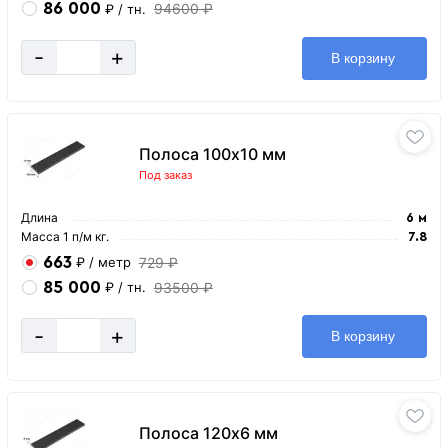
86 000
94600 ₽
₽
/ тн.
-
+
В корзину
Полоса 100х10 мм
Под заказ
Длина
6 м
Масса 1 п/м кг.
7.8
663
729 ₽
₽
/ метр
85 000
93500 ₽
₽
/ тн.
-
+
В корзину
Полоса 120х6 мм