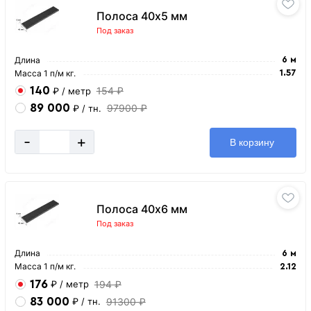
Полоса 40х5 мм
Под заказ
Длина
6 м
Масса 1 п/м кг.
1.57
140
154 ₽
₽
/ метр
89 000
97900 ₽
₽
/ тн.
-
+
В корзину
Полоса 40х6 мм
Под заказ
Длина
6 м
Масса 1 п/м кг.
2.12
176
194 ₽
₽
/ метр
83 000
91300 ₽
₽
/ тн.