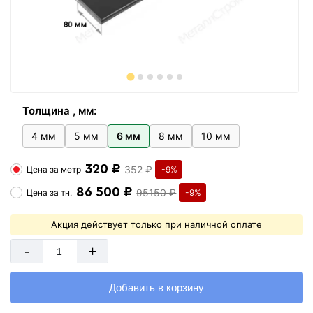
Толщина , мм:
4 мм
5 мм
6 мм
8 мм
10 мм
320 ₽
352 ₽
Цена за
метр
-9%
86 500 ₽
95150 ₽
Цена за
тн.
-9%
Акция действует только при наличной оплате
-
+
Добавить в корзину