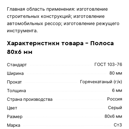
Главная область применения: изготовление
строительных конструкций; изготовление
автомобильных рессор; изготовление режущего
инструмента.
Характеристики товара - Полоса
80х6 мм
ГОСТ 103-76
Стандарт
80 мм
Ширина
Горячекатаный (г/к)
Прокат
6 мм
Толщина
Россия
Страна производства
Серый
Цвет
80х6 мм
Размер
Ст3
Марка