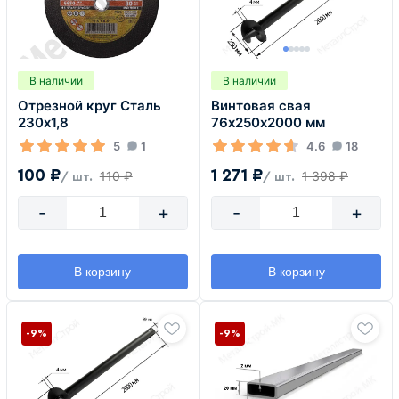
В наличии
В наличии
Отрезной круг Сталь
Винтовая свая
230х1,8
76х250х2000 мм
5
1
4.6
18
100 ₽
1 271 ₽
110 ₽
1 398 ₽
/ шт.
/ шт.
-
+
-
+
В корзину
В корзину
-9%
-9%