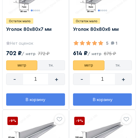
Остаток мало
Остаток мало
Уголок 80х80х7 мм
Уголок 80х80х6 мм
Нет оценок
5
1
702 ₽
614 ₽
772 ₽
675 ₽
/ метр
/ метр
метр
тн.
метр
тн.
-
+
-
+
В корзину
В корзину
-9%
-9%