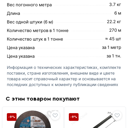
3.7 кг
Вес погонного метра
6 м
Длина
22.2 кг
Вес одной штуки (6 м)
270 м
Количество метров в 1 тонне
≈ 45 шт
Количество штук в 1 тонне
за 1 метр
Цена указана
за 1 тн.
Цена указана
Информация о технических характеристиках, комплекте
поставки, стране изготовления, внешнем виде и цвете
товара носит справочный характер и основывается на
последних доступных к моменту публикации сведениях
С этим товаром покупают
-9%
-9%