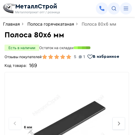
МеталлСтрой
Металлопрокат опт / розница
Главная
Полоса горячекатаная
Полоса 80х6 мм
Полоса 80х6 мм
Есть в наличии
Остаток на складах
5
1
Отзывы покупателей
В избранное
169
Код товара: