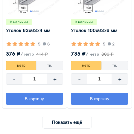
В наличии
В наличии
Уголок 63х63х4 мм
Уголок 100х63х6 мм
5
6
5
2
376 ₽
735 ₽
414 ₽
809 ₽
/ метр
/ метр
метр
тн.
метр
тн.
-
+
-
+
В корзину
В корзину
Показать ещё