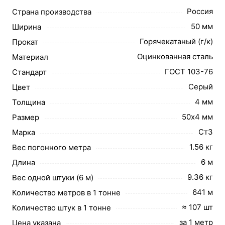
Россия
Страна производства
50 мм
Ширина
Горячекатаный (г/к)
Прокат
Оцинкованная сталь
Материал
ГОСТ 103-76
Стандарт
Серый
Цвет
4 мм
Толщина
50х4 мм
Размер
Ст3
Марка
1.56 кг
Вес погонного метра
6 м
Длина
9.36 кг
Вес одной штуки (6 м)
641 м
Количество метров в 1 тонне
≈ 107 шт
Количество штук в 1 тонне
за 1 метр
Цена указана