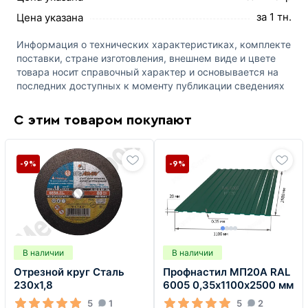
за 1 тн.
Цена указана
Информация о технических характеристиках, комплекте
поставки, стране изготовления, внешнем виде и цвете
товара носит справочный характер и основывается на
последних доступных к моменту публикации сведениях
С этим товаром покупают
-9%
-9%
В наличии
В наличии
Отрезной круг Сталь
Профнастил МП20А RAL
230х1,8
6005 0,35х1100х2500 мм
5
1
5
2