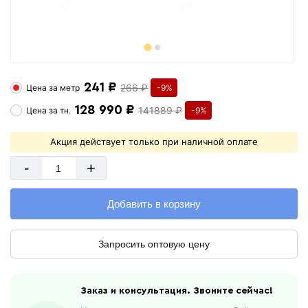
241 ₽
266 ₽
Цена за
метр
-9%
128 990 ₽
141889 ₽
Цена за
тн.
-9%
Акция действует только при наличной оплате
-
+
Добавить в корзину
Запросить оптовую цену
Заказ и консультация. Звоните сейчас!