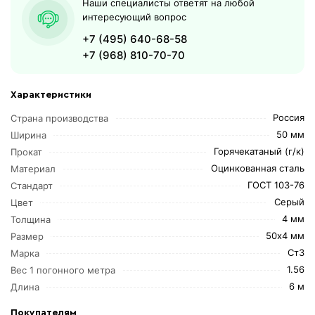
Наши специалисты ответят на любой
интересующий вопрос
+7 (495) 640-68-58
+7 (968) 810-70-70
Характеристики
Россия
Страна производства
50 мм
Ширина
Горячекатаный (г/к)
Прокат
Оцинкованная сталь
Материал
ГОСТ 103-76
Стандарт
Серый
Цвет
4 мм
Толщина
50х4 мм
Размер
Ст3
Марка
1.56
Вес 1 погонного метра
6 м
Длина
Покупателям