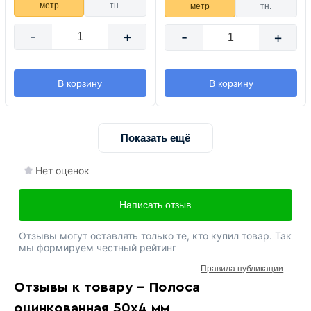
метр
тн.
метр
тн.
-
+
-
+
В корзину
В корзину
Показать ещё
Нет оценок
Написать отзыв
Отзывы могут оставлять только те, кто купил товар. Так
мы формируем честный рейтинг
Правила публикации
Отзывы к товару - Полоса
оцинкованная 50х4 мм