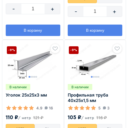
-
+
-
+
В корзину
В корзину
-9%
-9%
В наличии
В наличии
Уголок 25х25х3 мм
Профильная труба
40х25х1,5 мм
4.9
16
5
3
110 ₽
105 ₽
121 ₽
116 ₽
/ метр
/ метр