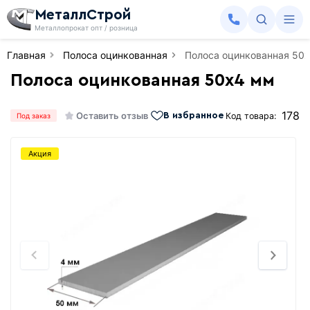
МеталлСтрой
Металлопрокат опт / розница
Главная
Полоса оцинкованная
Полоса оцинкованная 50
Полоса оцинкованная 50х4 мм
178
Оставить отзыв
Код товара:
В избранное
Под заказ
Акция