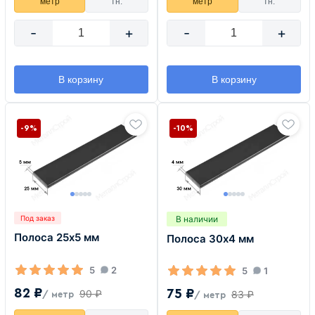
метр
тн.
метр
тн.
-
+
-
+
В корзину
В корзину
-9%
-10%
В наличии
Под заказ
Полоса 25х5 мм
Полоса 30х4 мм
5
2
5
1
82 ₽
75 ₽
90 ₽
83 ₽
/ метр
/ метр