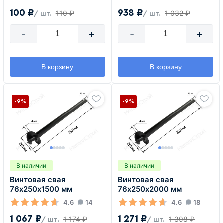
100 ₽
938 ₽
110 ₽
1 032 ₽
/ шт.
/ шт.
-
+
-
+
В корзину
В корзину
-9%
-9%
В наличии
В наличии
Винтовая свая
Винтовая свая
76х250х1500 мм
76х250х2000 мм
4.6
14
4.6
18
1 067 ₽
1 271 ₽
1 174 ₽
1 398 ₽
/ шт.
/ шт.