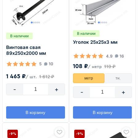
В наличии
В наличии
Уголок 25х25х3 мм
Винтовая свая
89х250х2000 мм
4.9
16
5
10
108 ₽
119 ₽
/ метр
1 465 ₽
1 612 ₽
/ шт.
метр
тн.
-
+
-
+
В корзину
В корзину
-9%
-9%