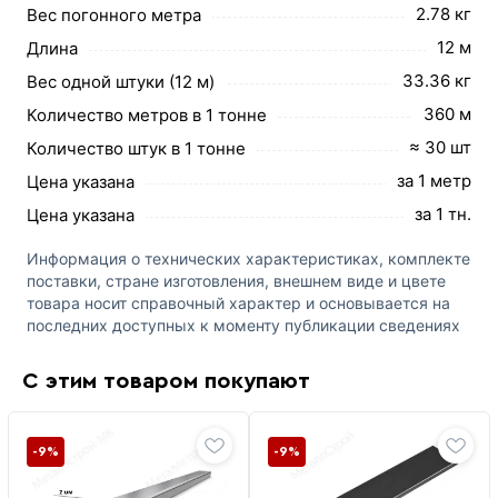
2.78 кг
Вес погонного метра
12 м
Длина
33.36 кг
Вес одной штуки (12 м)
360 м
Количество метров в 1 тонне
≈ 30 шт
Количество штук в 1 тонне
за 1 метр
Цена указана
за 1 тн.
Цена указана
Информация о технических характеристиках, комплекте
поставки, стране изготовления, внешнем виде и цвете
товара носит справочный характер и основывается на
последних доступных к моменту публикации сведениях
С этим товаром покупают
-9%
-9%