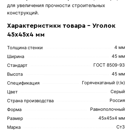
для увеличения прочности строительных
конструкций.
Характеристики товара - Уголок
45х45х4 мм
4 мм
Толщина стенки
45 мм
Ширина
ГОСТ 8509-93
Стандарт
45 мм
Высота
Горячекатаный (г/к)
Спецификация
Серый
Цвет
Россия
Страна производства
Равнополочный
Форма
45х45х4 мм
Размер
Ст3
Марка