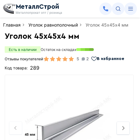
МеталлСтрой
Металлопрокат опт / розница
Главная
Уголок равнополочный
Уголок 45х45х4 мм
Уголок 45х45х4 мм
Есть в наличии
Остаток на складах
5
2
Отзывы покупателей
В избранное
289
Код товара: