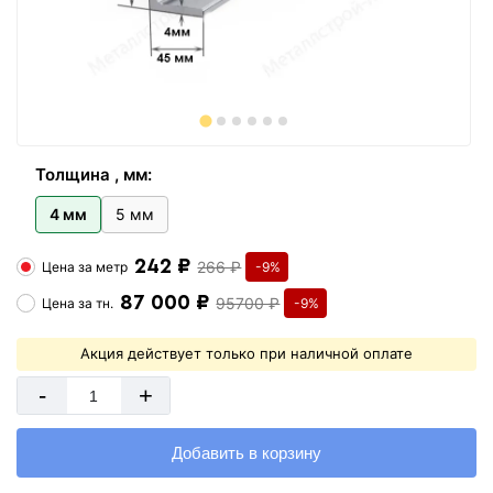
Толщина , мм:
4 мм
5 мм
242 ₽
266 ₽
Цена за
метр
-9%
87 000 ₽
95700 ₽
Цена за
тн.
-9%
Акция действует только при наличной оплате
-
+
Добавить в корзину