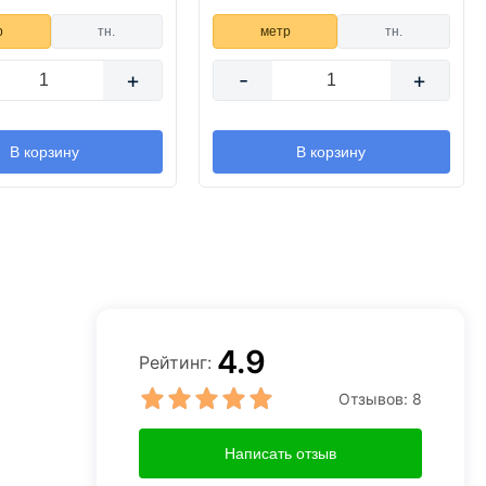
р
тн.
метр
тн.
+
-
+
В корзину
В корзину
4.9
Рейтинг:
Отзывов:
8
Написать отзыв