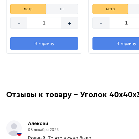
метр
тн.
метр
-
+
-
В корзину
В корзину
Отзывы к товару - Уголок 40х40х
Алексей
03 декабря 2025
Ровный. То что нужно было