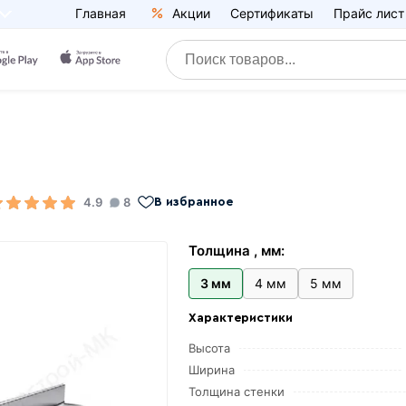
Главная
Акции
Сертификаты
Прайс лист
4.9
8
В избранное
Толщина , мм:
3 мм
4 мм
5 мм
Характеристики
Высота
Ширина
Толщина стенки