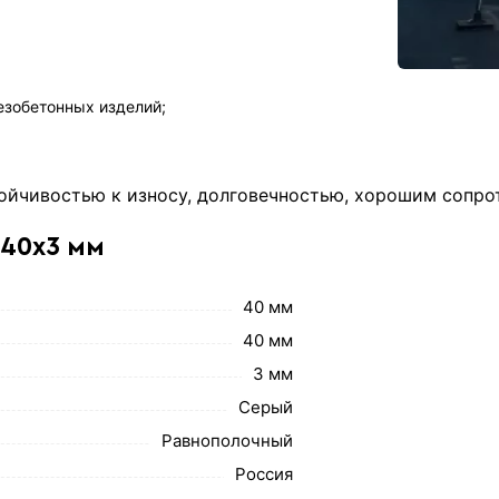
езобетонных изделий;
ойчивостью к износу, долговечностью, хорошим сопро
х40х3 мм
40 мм
40 мм
3 мм
Серый
Равнополочный
Россия