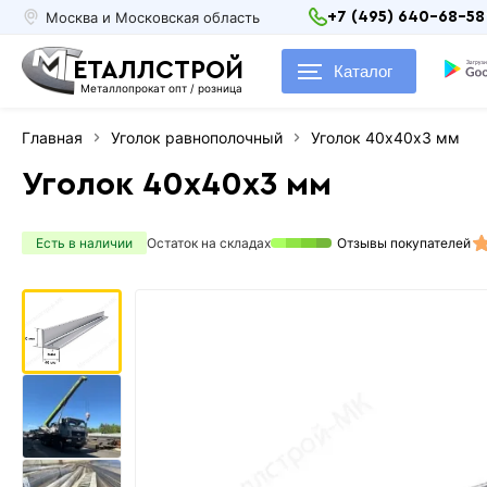
Москва и Московская область
+7 (495) 640-68-58
ЕТАЛЛСТРОЙ
Каталог
Металлопрокат опт / розница
Главная
Уголок равнополочный
Уголок 40х40х3 мм
Уголок 40х40х3 мм
Есть в наличии
Остаток на складах
Отзывы покупателей