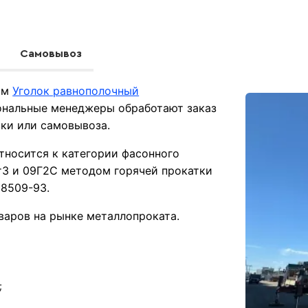
Самовывоз
 мм
Уголок равнополочный
ональные менеджеры обработают заказ
вки или самовывоза.
тносится к категории фасонного
т3 и 09Г2С методом горячей прокатки
 8509-93.
варов на рынке металлопроката.
;