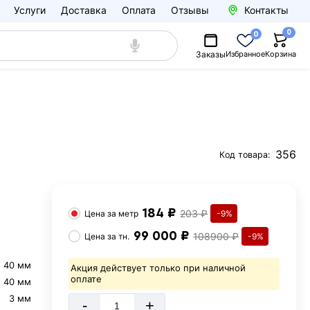
Услуги
Доставка
Оплата
Отзывы
Контакты
0
0
Заказы
Избранное
Корзина
356
Код товара:
184 ₽
203 ₽
Цена за
метр
-9%
99 000 ₽
108900 ₽
Цена за
тн.
-9%
40 мм
Акция действует только при наличной
оплате
40 мм
3 мм
-
+