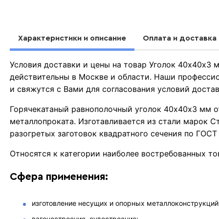
Характеристики и описание
Оплата и доставка
Условия доставки и цены на товар Уголок 40х40х3
действительны в Москве и области. Наши професси
и свяжутся с Вами для согласования условий доста
Горячекатаный равнополочный уголок 40х40х3 мм о
металлопроката. Изготавливается из стали марок С
разогретых заготовок квадратного сечения по ГОСТ
Относятся к категории наиболее востребованных то
Сфера применения:
изготовление несущих и опорных металлоконструкций
вагоностроение, судостроение;