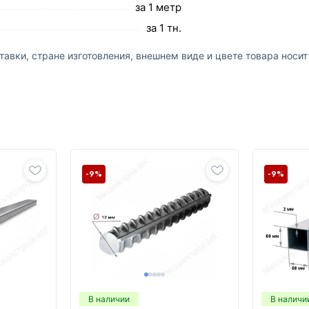
за 1 метр
за 1 тн.
авки, стране изготовления, внешнем виде и цвете товара носи
-9%
-9%
В наличии
В наличи