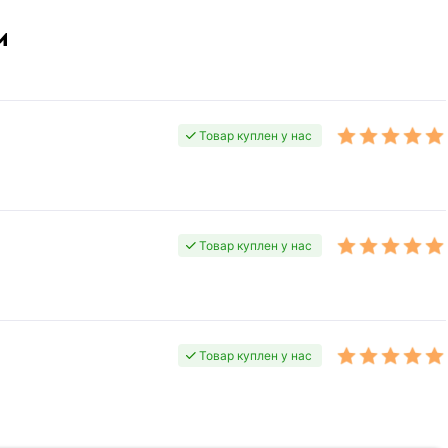
м
Товар куплен у нас
Товар куплен у нас
Товар куплен у нас