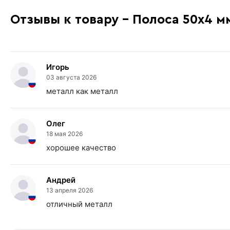
Отзывы к товару - Полоса 50х4 м
Игорь
03 августа 2026
металл как металл
Олег
18 мая 2026
хорошее качество
Андрей
13 апреля 2026
отличный металл