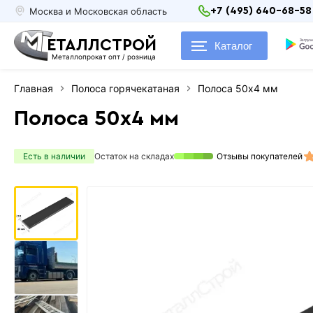
Москва и Московская область
+7 (495) 640-68-58
ЕТАЛЛСТРОЙ
Каталог
Металлопрокат опт / розница
Главная
Полоса горячекатаная
Полоса 50х4 мм
Полоса 50х4 мм
Есть в наличии
Остаток на складах
Отзывы покупателей