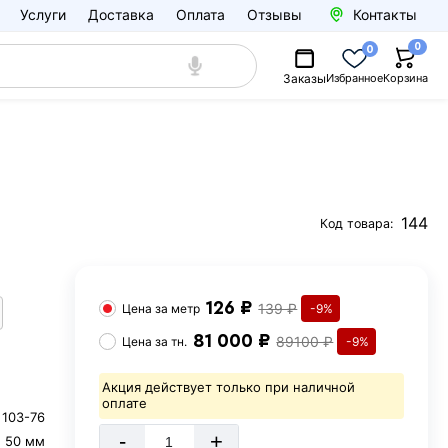
Услуги
Доставка
Оплата
Отзывы
Контакты
0
0
Заказы
Избранное
Корзина
144
Код товара:
126 ₽
139 ₽
Цена за
метр
-9%
81 000 ₽
89100 ₽
Цена за
тн.
-9%
Акция действует только при наличной
оплате
 103-76
-
+
50 мм