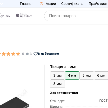
Главная
Акции
Сертификаты
Прайс лист
5
3
В избранное
Толщина , мм:
3 мм
4 мм
5 мм
6 мм
8 мм
Характеристики
ГОСТ
Стандарт
Ширина