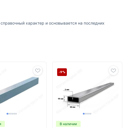
т справочный характер и основывается на последних
-9%
и
В наличии