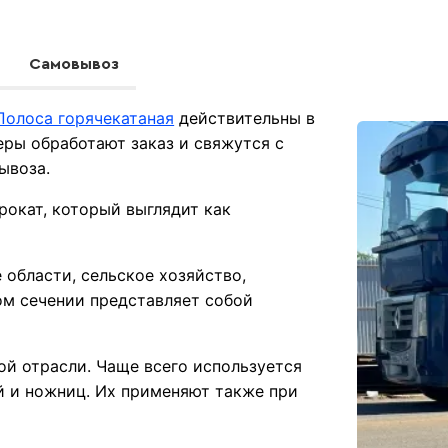
Самовывоз
Полоса горячекатаная
действительны в
ры обработают заказ и свяжутся с
ывоза.
рокат, который выглядит как
области, сельское хозяйство,
ом сечении представляет собой
й отрасли. Чаще всего используется
й и ножниц. Их применяют также при