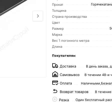
Горячекатаны
Прокат
Толщина
Страна производства
Цвет
5
Размер
Марка
Вес 1 погонного метра
Длина
Покупателям
Доставка
В день заказа, д
Самовывоз
В течении 48-и 
Оплата
Наличными,
Безна
Возврат товаров
В течение
Резка
Один бесплатный рас