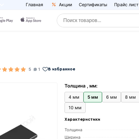
Главная
Акции
Сертификаты
Прайс лист
5
1
В избранное
Толщина , мм:
4 мм
5 мм
6 мм
8 мм
10 мм
Характеристики
Толщина
Ширина