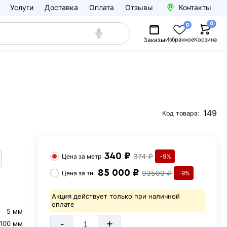
Услуги
Доставка
Оплата
Отзывы
Контакты
0
0
Заказы
Избранное
Корзина
149
Код товара:
340 ₽
374 ₽
Цена за
метр
-9%
85 000 ₽
93500 ₽
Цена за
тн.
-9%
Акция действует только при наличной
оплате
5 мм
-
+
100 мм