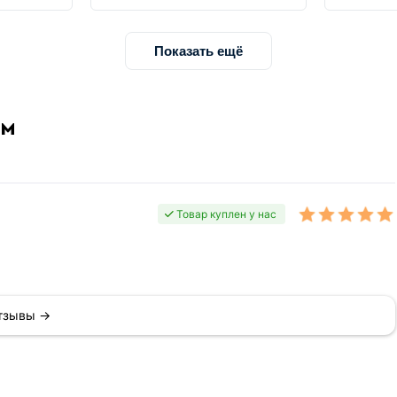
Показать ещё
мм
Товар куплен у нас
отзывы →