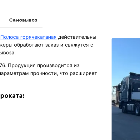
Самовывоз
м
Полоса горячекатаная
действительны
жеры обработают заказ и свяжутся с
ывоза.
76. Продукция производится из
 параметрам прочности, что расширяет
проката: