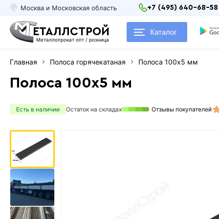
Москва и Московская область
+7 (495) 640-68-58
ЕТАЛЛСТРОЙ
Каталог
Металлопрокат опт / розница
Главная
Полоса горячекатаная
Полоса 100х5 мм
Полоса 100х5 мм
Есть в наличии
Остаток на складах
Отзывы покупателей