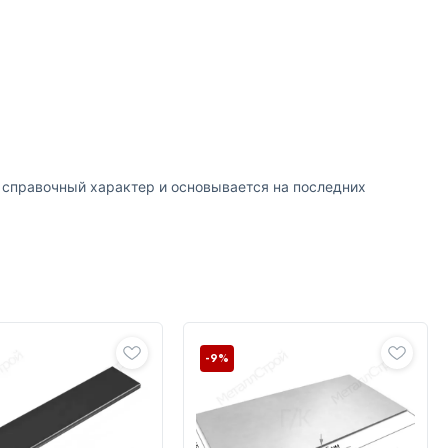
т справочный характер и основывается на последних
-9%