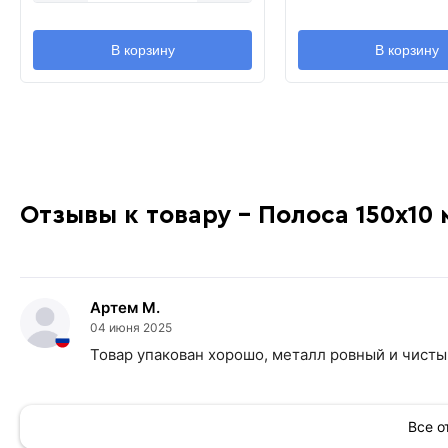
В корзину
В корзину
Отзывы к товару - Полоса 150х10
Артем М.
04 июня 2025
Товар упакован хорошо, металл ровный и чисты
Все 