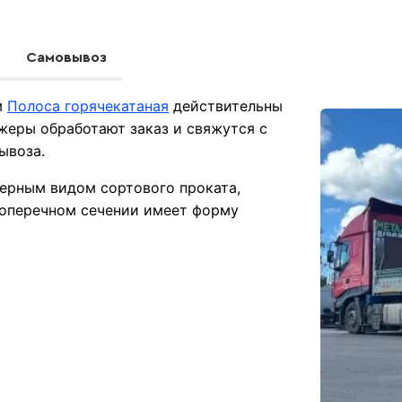
Самовывоз
м
Полоса горячекатаная
действительны
жеры обработают заказ и свяжутся с
ывоза.
ерным видом сортового проката,
поперечном сечении имеет форму