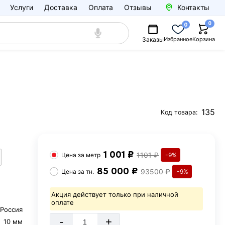
Услуги
Доставка
Оплата
Отзывы
Контакты
0
0
Заказы
Избранное
Корзина
135
Код товара:
1 001 ₽
1101 ₽
Цена за
метр
-9%
85 000 ₽
93500 ₽
Цена за
тн.
-9%
Акция действует только при наличной
оплате
Россия
-
+
10 мм