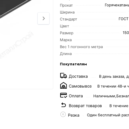
Горячекатаны
Прокат
Ширина
ГОСТ
Стандарт
Цвет
15
Размер
Марка
Вес 1 погонного метра
Длина
Покупателям
Доставка
В день заказа, д
Самовывоз
В течении 48-и 
Оплата
Наличными,
Безна
Возврат товаров
В течение
Резка
Один бесплатный рас