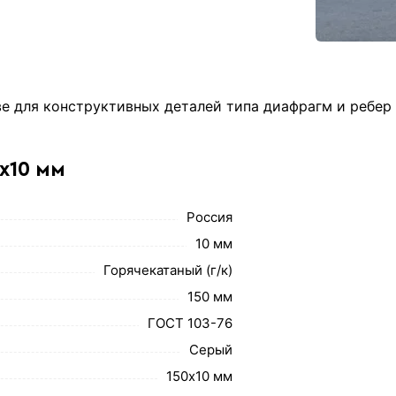
 для конструктивных деталей типа диафрагм и ребер 
х10 мм
Россия
10 мм
Горячекатаный (г/к)
150 мм
ГОСТ 103-76
Серый
150х10 мм