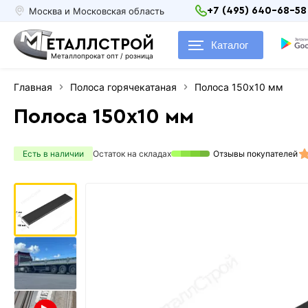
Москва и Московская область
+7 (495) 640-68-58
ЕТАЛЛСТРОЙ
Каталог
Металлопрокат опт / розница
Главная
Полоса горячекатаная
Полоса 150х10 мм
Полоса 150х10 мм
Есть в наличии
Остаток на складах
Отзывы покупателей