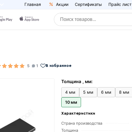
Главная
Акции
Сертификаты
Прайс лист
5
1
В избранное
Толщина , мм:
4 мм
5 мм
6 мм
8 мм
10 мм
Характеристики
Страна производства
Толщина