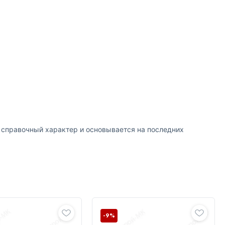
т справочный характер и основывается на последних
-9%