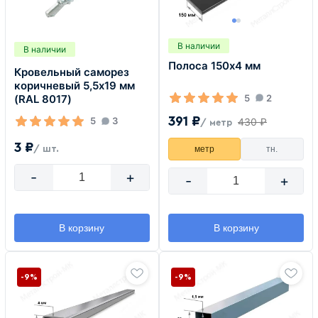
В наличии
В наличии
Полоса 150х4 мм
Кровельный саморез
коричневый 5,5х19 мм
5
2
(RAL 8017)
391 ₽
5
3
430 ₽
/ метр
3 ₽
метр
тн.
/ шт.
-
+
-
+
В корзину
В корзину
-9%
-9%