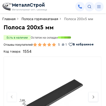
МеталлСтрой
Металлопрокат опт / розница
Главная
Полоса горячекатаная
Полоса 200х5 мм
Полоса 200х5 мм
Есть в наличии
Остаток на складах
5
1
Отзывы покупателей
В избранное
1554
Код товара: