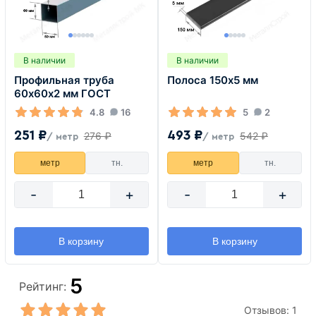
В наличии
В наличии
Профильная труба
Полоса 150х5 мм
60х60х2 мм ГОСТ
4.8
16
5
2
251 ₽
493 ₽
276 ₽
542 ₽
/ метр
/ метр
метр
тн.
метр
тн.
-
+
-
+
В корзину
В корзину
5
Рейтинг:
Отзывов:
1