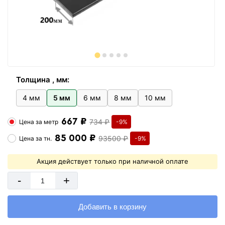
Толщина , мм:
4 мм
5 мм
6 мм
8 мм
10 мм
667 ₽
734 ₽
Цена за
метр
-9%
85 000 ₽
93500 ₽
Цена за
тн.
-9%
Акция действует только при наличной оплате
-
+
Добавить в корзину