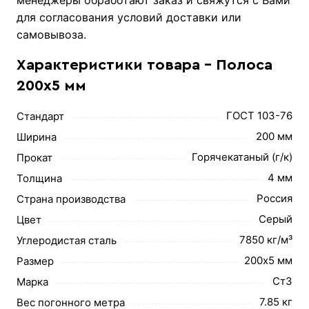
для согласования условий доставки или
самовывоза.
Характеристики товара - Полоса
200х5 мм
ГОСТ 103-76
Стандарт
200 мм
Ширина
Горячекатаный (г/к)
Прокат
4 мм
Толщина
Россия
Страна производства
Серый
Цвет
7850 кг/м³
Углеродистая сталь
200х5 мм
Размер
Ст3
Марка
7.85 кг
Вес погонного метра