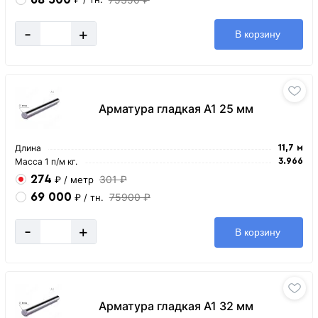
-
+
В корзину
Арматура гладкая А1 25 мм
Длина
11,7 м
Масса 1 п/м кг.
3.966
274
301 ₽
₽
/ метр
69 000
75900 ₽
₽
/ тн.
-
+
В корзину
Арматура гладкая А1 32 мм