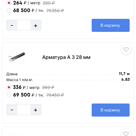
264
290 ₽
₽
/ метр
68 500
75350 ₽
₽
/ тн.
-
+
В корзину
Арматура А 3 28 мм
Длина
11,7 м
Масса 1 п/м кг.
4.83
336
369 ₽
₽
/ метр
69 500
76450 ₽
₽
/ тн.
-
+
В корзину