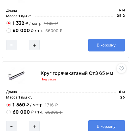
Длина
6 м
Масса 1 п/м кг.
22.2
1 332
1465 ₽
₽
/ метр
60 000
66000 ₽
₽
/ тн.
-
+
В корзину
Круг горячекатаный Ст3 65 мм
Под заказ
Длина
6 м
Масса 1 п/м кг.
26
1 560
1716 ₽
₽
/ метр
60 000
66000 ₽
₽
/ тн.
-
+
В корзину