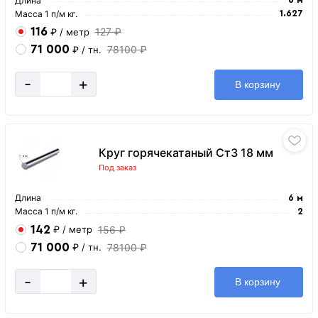
Длина
Масса 1 п/м кг.
1.627
116
127 ₽
₽
/ метр
71 000
78100 ₽
₽
/ тн.
-
+
В корзину
Круг горячекатаный Ст3 18 мм
Под заказ
Длина
6 м
Масса 1 п/м кг.
2
142
156 ₽
₽
/ метр
71 000
78100 ₽
₽
/ тн.
-
+
В корзину