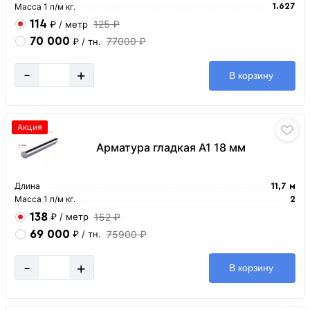
Масса 1 п/м кг.
1.627
114
125 ₽
₽
/ метр
70 000
77000 ₽
₽
/ тн.
-
+
В корзину
Акция
Арматура гладкая А1 18 мм
Длина
11,7 м
Масса 1 п/м кг.
2
138
152 ₽
₽
/ метр
69 000
75900 ₽
₽
/ тн.
-
+
В корзину