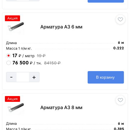
Акция
Арматура А3 6 мм
Длина
6 м
Масса 1 п/м кг.
0.222
17
19 ₽
₽
/ метр
76 500
84150 ₽
₽
/ тн.
-
+
В корзину
Акция
Арматура А3 8 мм
Длина
6 м
Масса 1 п/м кг.
0.395