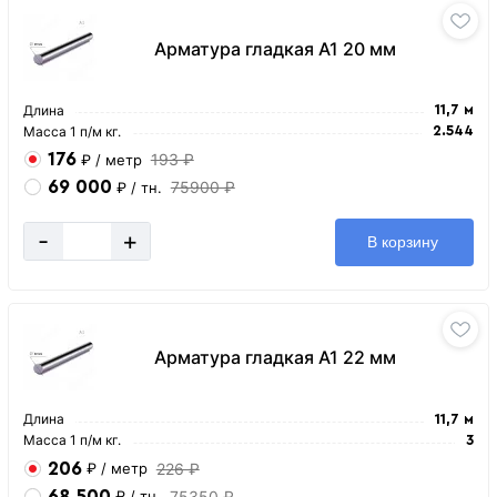
Арматура гладкая А1 20 мм
Длина
11,7 м
Масса 1 п/м кг.
2.544
176
193 ₽
₽
/ метр
69 000
75900 ₽
₽
/ тн.
-
+
В корзину
Арматура гладкая А1 22 мм
Длина
11,7 м
Масса 1 п/м кг.
3
206
226 ₽
₽
/ метр
68 500
75350 ₽
₽
/ тн.