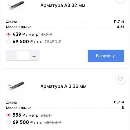
Арматура А3 32 мм
Длина
11,7 м
Масса 1 п/м кг.
6.31
439
482 ₽
₽
/ метр
69 500
76450 ₽
₽
/ тн.
-
+
В корзину
Арматура А 3 36 мм
Длина
11,7 м
Масса 1 п/м кг.
8
556
612 ₽
₽
/ метр
69 500
76450 ₽
₽
/ тн.