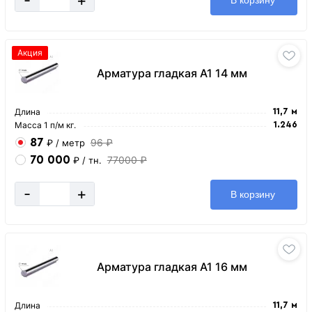
В корзину
Акция
Арматура гладкая А1 14 мм
Длина
11,7 м
Масса 1 п/м кг.
1.246
87
96 ₽
₽
/ метр
70 000
77000 ₽
₽
/ тн.
-
+
В корзину
Арматура гладкая А1 16 мм
Длина
11,7 м