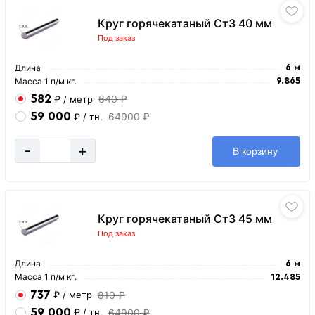
Круг горячекатаный Ст3 40 мм
Под заказ
Длина
6 м
Масса 1 п/м кг.
9.865
582
640 ₽
₽
/ метр
59 000
64900 ₽
₽
/ тн.
-
+
В корзину
Круг горячекатаный Ст3 45 мм
Под заказ
Длина
6 м
Масса 1 п/м кг.
12.485
737
810 ₽
₽
/ метр
59 000
64900 ₽
₽
/ тн.