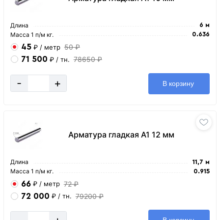
Длина
6 м
Масса 1 п/м кг.
0.636
45
50 ₽
₽
/ метр
71 500
78650 ₽
₽
/ тн.
-
+
В корзину
Арматура гладкая А1 12 мм
Длина
11,7 м
Масса 1 п/м кг.
0.915
66
72 ₽
₽
/ метр
72 000
79200 ₽
₽
/ тн.
-
+