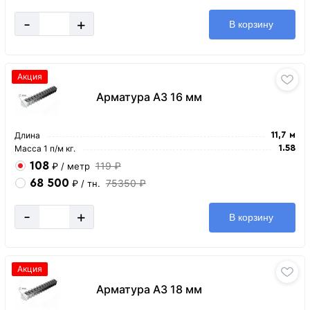
-
+
В корзину
Акция
Арматура А3 16 мм
Длина
11,7 м
Масса 1 п/м кг.
1.58
108
119 ₽
₽
/ метр
68 500
75350 ₽
₽
/ тн.
-
+
В корзину
Акция
Арматура А3 18 мм