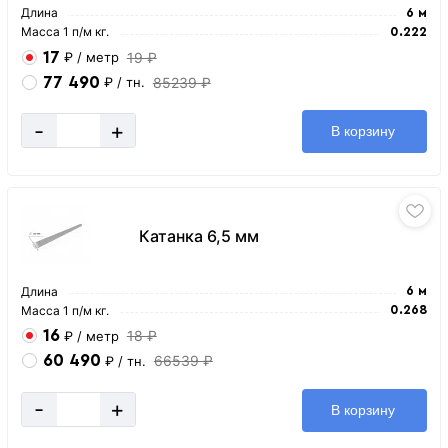
Длина
6 м
Масса 1 п/м кг.
0.222
17
19 ₽
₽
/ метр
77 490
85239 ₽
₽
/ тн.
-
+
В корзину
Катанка 6,5 мм
Длина
6 м
Масса 1 п/м кг.
0.268
16
18 ₽
₽
/ метр
60 490
66539 ₽
₽
/ тн.
-
+
В корзину