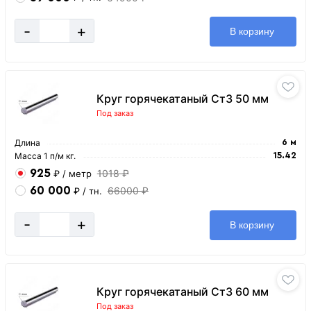
-
+
В корзину
Круг горячекатаный Ст3 50 мм
Под заказ
Длина
6 м
Масса 1 п/м кг.
15.42
925
1018 ₽
₽
/ метр
60 000
66000 ₽
₽
/ тн.
-
+
В корзину
Круг горячекатаный Ст3 60 мм
Под заказ