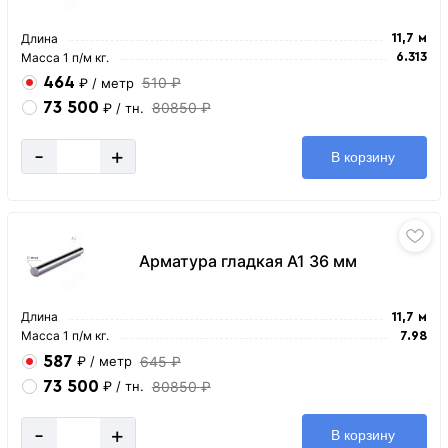
Длина
11,7 м
Масса 1 п/м кг.
6.313
464
510 ₽
₽
/ метр
73 500
80850 ₽
₽
/ тн.
-
+
В корзину
Арматура гладкая А1 36 мм
Длина
11,7 м
Масса 1 п/м кг.
7.98
587
645 ₽
₽
/ метр
73 500
80850 ₽
₽
/ тн.
-
+
В корзину