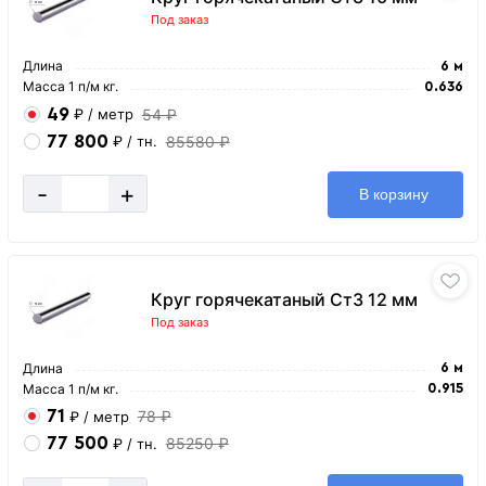
Под заказ
Длина
6 м
Масса 1 п/м кг.
0.636
49
54 ₽
₽
/ метр
77 800
85580 ₽
₽
/ тн.
-
+
В корзину
Круг горячекатаный Ст3 12 мм
Под заказ
Длина
6 м
Масса 1 п/м кг.
0.915
71
78 ₽
₽
/ метр
77 500
85250 ₽
₽
/ тн.