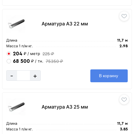
Арматура А3 22 мм
Длина
11,7 м
Масса 1 п/м кг.
2.98
204
225 ₽
₽
/ метр
68 500
75350 ₽
₽
/ тн.
-
+
В корзину
Арматура А3 25 мм
Длина
11,7 м
Масса 1 п/м кг.
3.85