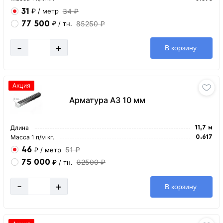
31
34 ₽
₽
/ метр
77 500
85250 ₽
₽
/ тн.
-
+
В корзину
Акция
Арматура А3 10 мм
Длина
11,7 м
Масса 1 п/м кг.
0.617
46
51 ₽
₽
/ метр
75 000
82500 ₽
₽
/ тн.
-
+
В корзину