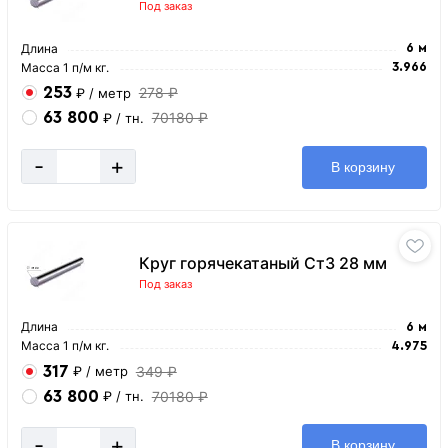
Под заказ
Длина
6 м
Масса 1 п/м кг.
3.966
253
278 ₽
₽
/ метр
63 800
70180 ₽
₽
/ тн.
-
+
В корзину
Круг горячекатаный Ст3 28 мм
Под заказ
Длина
6 м
Масса 1 п/м кг.
4.975
317
349 ₽
₽
/ метр
63 800
70180 ₽
₽
/ тн.
-
+
В корзину