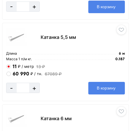
-
+
В корзину
Катанка 5,5 мм
Длина
6 м
Масса 1 п/м кг.
0.187
11
13 ₽
₽
/ метр
60 990
67089 ₽
₽
/ тн.
-
+
В корзину
Катанка 6 мм