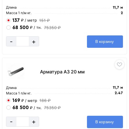
Длина
11,7 м
Масса 1 п/м кг.
2
137
151 ₽
₽
/ метр
68 500
75350 ₽
₽
/ тн.
-
+
В корзину
Арматура А3 20 мм
Длина
11,7 м
Масса 1 п/м кг.
2.47
169
186 ₽
₽
/ метр
68 500
75350 ₽
₽
/ тн.
-
+
В корзину