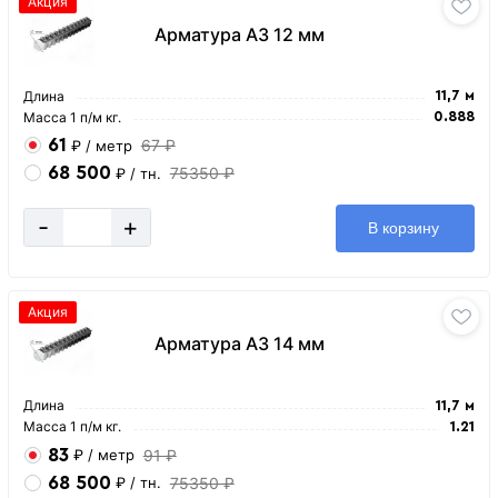
Акция
Арматура А3 12 мм
Длина
11,7 м
Масса 1 п/м кг.
0.888
61
67 ₽
₽
/ метр
68 500
75350 ₽
₽
/ тн.
-
+
В корзину
Акция
Арматура А3 14 мм
Длина
11,7 м
Масса 1 п/м кг.
1.21
83
91 ₽
₽
/ метр
68 500
75350 ₽
₽
/ тн.