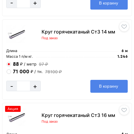
-
+
В корзину
Круг горячекатаный Ст3 14 мм
Под заказ
Длина
6 м
Масса 1 п/м кг.
1.246
88
97 ₽
₽
/ метр
71 000
78100 ₽
₽
/ тн.
-
+
В корзину
Акция
Круг горячекатаный Ст3 16 мм
Под заказ
6 м