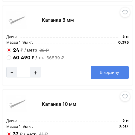
Катанка 8 мм
Длина
6 м
Масса 1 п/м кг.
0.395
24
26 ₽
₽
/ метр
60 490
66539 ₽
₽
/ тн.
-
+
В корзину
Катанка 10 мм
Длина
6 м
Масса 1 п/м кг.
0.617
37
41 ₽
₽
/ метр