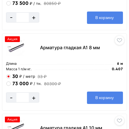
73 500
80850 ₽
₽
/ тн.
-
+
В корзину
Акция
Арматура гладкая А1 8 мм
Длина
6 м
Масса 1 п/м кг.
0.407
30
33 ₽
₽
/ метр
73 000
80300 ₽
₽
/ тн.
-
+
В корзину
Акция
Арматура гладкая А1 10 мм