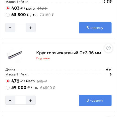
Масса 1 п/м кг.
6.313
403
443 ₽
₽
/ метр
63 800
70180 ₽
₽
/ тн.
-
+
В корзину
Круг горячекатаный Ст3 36 мм
Под заказ
Длина
6 м
Масса 1 п/м кг.
8
472
519 ₽
₽
/ метр
59 000
64900 ₽
₽
/ тн.
-
+
В корзину