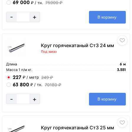
69 000
75900 ₽
₽
/ тн.
-
+
В корзину
Круг горячекатаный Ст3 24 мм
Под заказ
Длина
6 м
Масса 1 п/м кг.
3.551
227
249 ₽
₽
/ метр
63 800
70180 ₽
₽
/ тн.
-
+
В корзину
Круг горячекатаный Ст3 25 мм