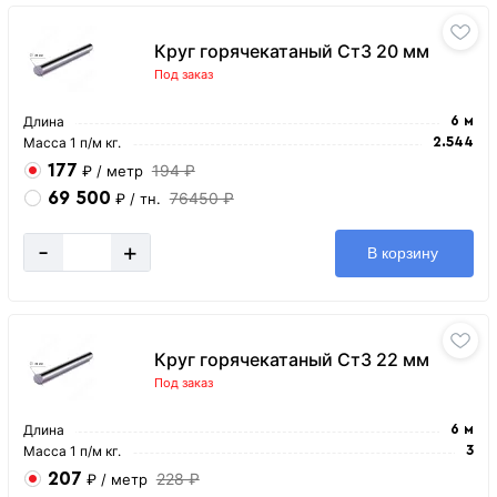
Круг горячекатаный Ст3 20 мм
Под заказ
Длина
6 м
Масса 1 п/м кг.
2.544
177
194 ₽
₽
/ метр
69 500
76450 ₽
₽
/ тн.
-
+
В корзину
Круг горячекатаный Ст3 22 мм
Под заказ
Длина
6 м
Масса 1 п/м кг.
3
207
228 ₽
₽
/ метр