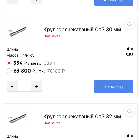
Круг горячекатаный Ст3 30 мм
Под заказ
Длина
6 м
Масса 1 п/м кг.
5.55
354
389 ₽
₽
/ метр
63 800
70180 ₽
₽
/ тн.
-
+
В корзину
Круг горячекатаный Ст3 32 мм
Под заказ
Длина
6 м