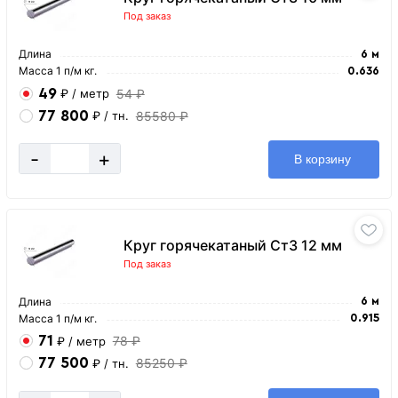
Под заказ
Длина
6 м
Масса 1 п/м кг.
0.636
49
54 ₽
₽
/ метр
77 800
85580 ₽
₽
/ тн.
-
+
В корзину
Круг горячекатаный Ст3 12 мм
Под заказ
Длина
6 м
Масса 1 п/м кг.
0.915
71
78 ₽
₽
/ метр
77 500
85250 ₽
₽
/ тн.