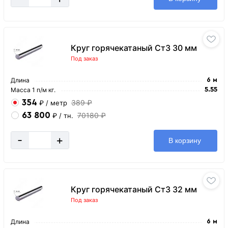
Круг горячекатаный Ст3 30 мм
Под заказ
Длина
6 м
Масса 1 п/м кг.
5.55
354
389 ₽
₽
/ метр
63 800
70180 ₽
₽
/ тн.
-
+
В корзину
Круг горячекатаный Ст3 32 мм
Под заказ
Длина
6 м