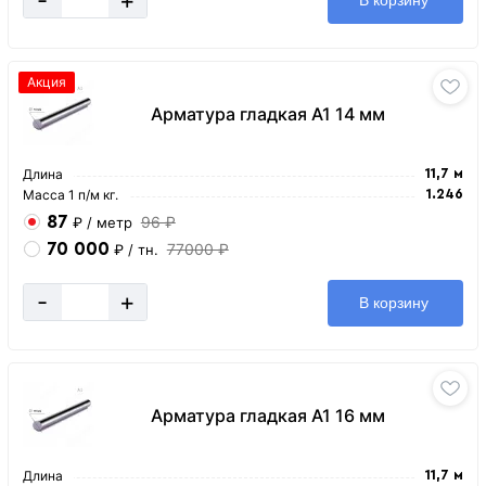
В корзину
Акция
Арматура гладкая А1 14 мм
Длина
11,7 м
Масса 1 п/м кг.
1.246
87
96 ₽
₽
/ метр
70 000
77000 ₽
₽
/ тн.
-
+
В корзину
Арматура гладкая А1 16 мм
Длина
11,7 м