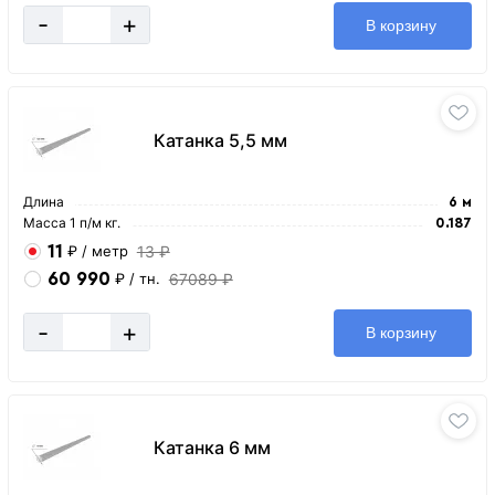
-
+
В корзину
Катанка 5,5 мм
Длина
6 м
Масса 1 п/м кг.
0.187
11
13 ₽
₽
/ метр
60 990
67089 ₽
₽
/ тн.
-
+
В корзину
Катанка 6 мм