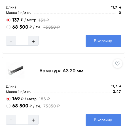
Длина
11,7 м
Масса 1 п/м кг.
2
137
151 ₽
₽
/ метр
68 500
75350 ₽
₽
/ тн.
-
+
В корзину
Арматура А3 20 мм
Длина
11,7 м
Масса 1 п/м кг.
2.47
169
186 ₽
₽
/ метр
68 500
75350 ₽
₽
/ тн.
-
+
В корзину