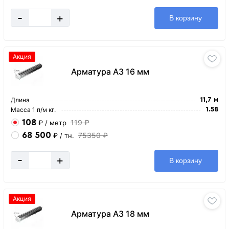
-
+
В корзину
Акция
Арматура А3 16 мм
Длина
11,7 м
Масса 1 п/м кг.
1.58
108
119 ₽
₽
/ метр
68 500
75350 ₽
₽
/ тн.
-
+
В корзину
Акция
Арматура А3 18 мм