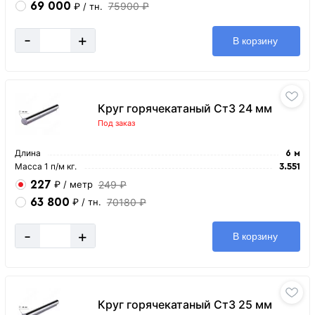
69 000
75900 ₽
₽
/ тн.
-
+
В корзину
Круг горячекатаный Ст3 24 мм
Под заказ
Длина
6 м
Масса 1 п/м кг.
3.551
227
249 ₽
₽
/ метр
63 800
70180 ₽
₽
/ тн.
-
+
В корзину
Круг горячекатаный Ст3 25 мм