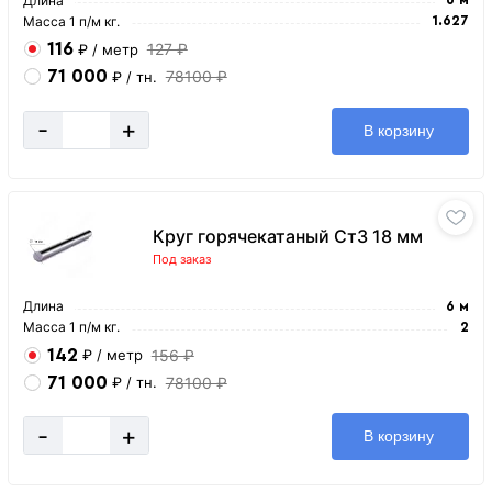
Длина
Масса 1 п/м кг.
1.627
116
127 ₽
₽
/ метр
71 000
78100 ₽
₽
/ тн.
-
+
В корзину
Круг горячекатаный Ст3 18 мм
Под заказ
Длина
6 м
Масса 1 п/м кг.
2
142
156 ₽
₽
/ метр
71 000
78100 ₽
₽
/ тн.
-
+
В корзину