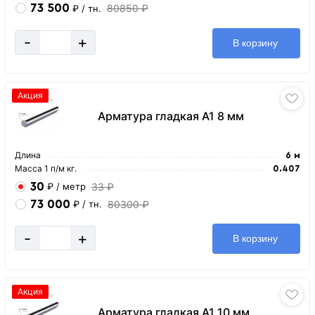
73 500
80850 ₽
₽
/ тн.
-
+
В корзину
Акция
Арматура гладкая А1 8 мм
Длина
6 м
Масса 1 п/м кг.
0.407
30
33 ₽
₽
/ метр
73 000
80300 ₽
₽
/ тн.
-
+
В корзину
Акция
Арматура гладкая А1 10 мм