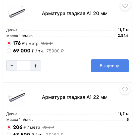
Арматура гладкая А1 20 мм
Длина
11,7 м
Масса 1 п/м кг.
2.544
176
193 ₽
₽
/ метр
69 000
75900 ₽
₽
/ тн.
-
+
В корзину
Арматура гладкая А1 22 мм
Длина
11,7 м
Масса 1 п/м кг.
3
206
226 ₽
₽
/ метр
68 500
75350 ₽
₽
/ тн.