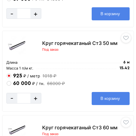
-
+
В корзину
Круг горячекатаный Ст3 50 мм
Под заказ
Длина
6 м
Масса 1 п/м кг.
15.42
925
1018 ₽
₽
/ метр
60 000
66000 ₽
₽
/ тн.
-
+
В корзину
Круг горячекатаный Ст3 60 мм
Под заказ