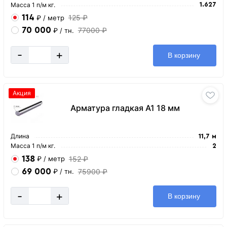
Масса 1 п/м кг.
1.627
114
125 ₽
₽
/ метр
70 000
77000 ₽
₽
/ тн.
-
+
В корзину
Акция
Арматура гладкая А1 18 мм
Длина
11,7 м
Масса 1 п/м кг.
2
138
152 ₽
₽
/ метр
69 000
75900 ₽
₽
/ тн.
-
+
В корзину