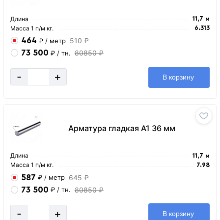
Длина
11,7 м
Масса 1 п/м кг.
6.313
464
510 ₽
₽
/ метр
73 500
80850 ₽
₽
/ тн.
-
+
В корзину
Арматура гладкая А1 36 мм
Длина
11,7 м
Масса 1 п/м кг.
7.98
587
645 ₽
₽
/ метр
73 500
80850 ₽
₽
/ тн.
-
+
В корзину