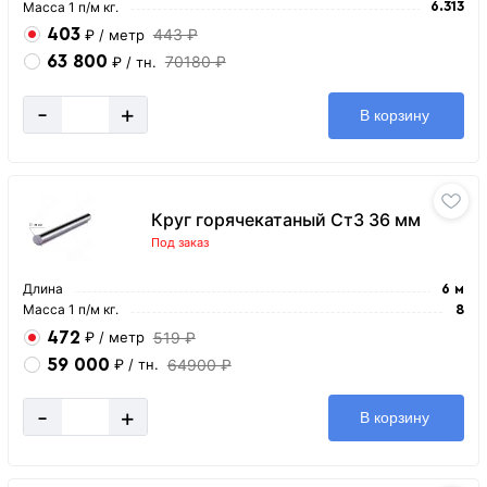
Масса 1 п/м кг.
6.313
403
443 ₽
₽
/ метр
63 800
70180 ₽
₽
/ тн.
-
+
В корзину
Круг горячекатаный Ст3 36 мм
Под заказ
Длина
6 м
Масса 1 п/м кг.
8
472
519 ₽
₽
/ метр
59 000
64900 ₽
₽
/ тн.
-
+
В корзину