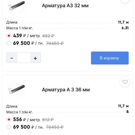
Арматура А3 32 мм
Длина
11,7 м
Масса 1 п/м кг.
6.31
439
482 ₽
₽
/ метр
69 500
76450 ₽
₽
/ тн.
-
+
В корзину
Арматура А 3 36 мм
Длина
11,7 м
Масса 1 п/м кг.
8
556
612 ₽
₽
/ метр
69 500
76450 ₽
₽
/ тн.