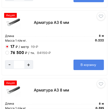
Акция
Арматура А3 6 мм
Длина
6 м
Масса 1 п/м кг.
0.222
17
19 ₽
₽
/ метр
76 500
84150 ₽
₽
/ тн.
-
+
В корзину
Акция
Арматура А3 8 мм
Длина
6 м
Масса 1 п/м кг.
0.395