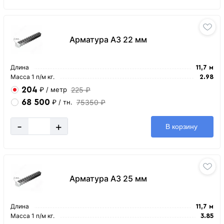
Арматура А3 22 мм
Длина
11,7 м
Масса 1 п/м кг.
2.98
204
225 ₽
₽
/ метр
68 500
75350 ₽
₽
/ тн.
-
+
В корзину
Арматура А3 25 мм
Длина
11,7 м
Масса 1 п/м кг.
3.85