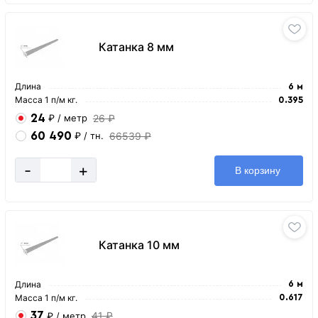
Катанка 8 мм
Длина
6 м
Масса 1 п/м кг.
0.395
24
26 ₽
₽
/ метр
60 490
66539 ₽
₽
/ тн.
-
+
В корзину
Катанка 10 мм
Длина
6 м
Масса 1 п/м кг.
0.617
37
41 ₽
₽
/ метр