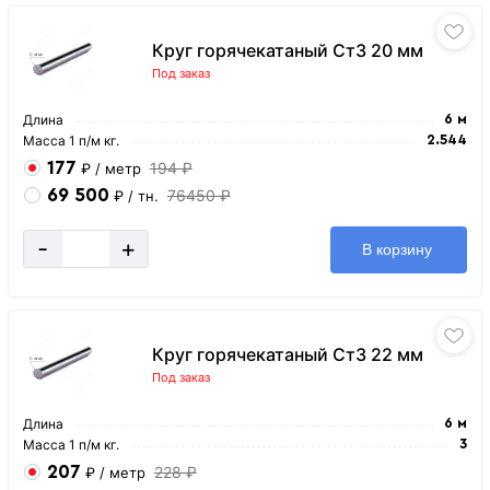
Круг горячекатаный Ст3 20 мм
Под заказ
Длина
6 м
Масса 1 п/м кг.
2.544
177
194 ₽
₽
/ метр
69 500
76450 ₽
₽
/ тн.
-
+
В корзину
Круг горячекатаный Ст3 22 мм
Под заказ
Длина
6 м
Масса 1 п/м кг.
3
207
228 ₽
₽
/ метр