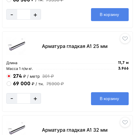
-
+
В корзину
Арматура гладкая А1 25 мм
Длина
11,7 м
Масса 1 п/м кг.
3.966
274
301 ₽
₽
/ метр
69 000
75900 ₽
₽
/ тн.
-
+
В корзину
Арматура гладкая А1 32 мм