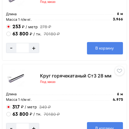
Под заказ
Длина
6 м
Масса 1 п/м кг.
3.966
253
278 ₽
₽
/ метр
63 800
70180 ₽
₽
/ тн.
-
+
В корзину
Круг горячекатаный Ст3 28 мм
Под заказ
Длина
6 м
Масса 1 п/м кг.
4.975
317
349 ₽
₽
/ метр
63 800
70180 ₽
₽
/ тн.
-
+
В корзину