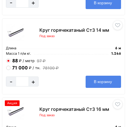
-
+
В корзину
Круг горячекатаный Ст3 14 мм
Под заказ
Длина
6 м
Масса 1 п/м кг.
1.246
88
97 ₽
₽
/ метр
71 000
78100 ₽
₽
/ тн.
-
+
В корзину
Акция
Круг горячекатаный Ст3 16 мм
Под заказ
6 м