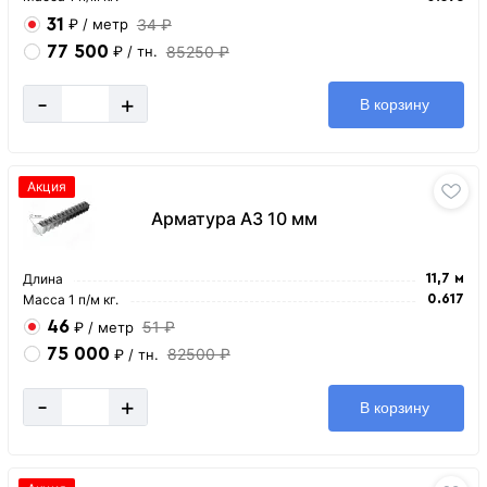
31
34 ₽
₽
/ метр
77 500
85250 ₽
₽
/ тн.
-
+
В корзину
Акция
Арматура А3 10 мм
Длина
11,7 м
Масса 1 п/м кг.
0.617
46
51 ₽
₽
/ метр
75 000
82500 ₽
₽
/ тн.
-
+
В корзину