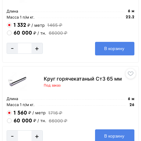
Длина
6 м
Масса 1 п/м кг.
22.2
1 332
1465 ₽
₽
/ метр
60 000
66000 ₽
₽
/ тн.
-
+
В корзину
Круг горячекатаный Ст3 65 мм
Под заказ
Длина
6 м
Масса 1 п/м кг.
26
1 560
1716 ₽
₽
/ метр
60 000
66000 ₽
₽
/ тн.
-
+
В корзину