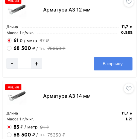
Акция
Арматура А3 12 мм
Длина
11,7 м
Масса 1 п/м кг.
0.888
61
67 ₽
₽
/ метр
68 500
75350 ₽
₽
/ тн.
-
+
В корзину
Акция
Арматура А3 14 мм
Длина
11,7 м
Масса 1 п/м кг.
1.21
83
91 ₽
₽
/ метр
68 500
75350 ₽
₽
/ тн.