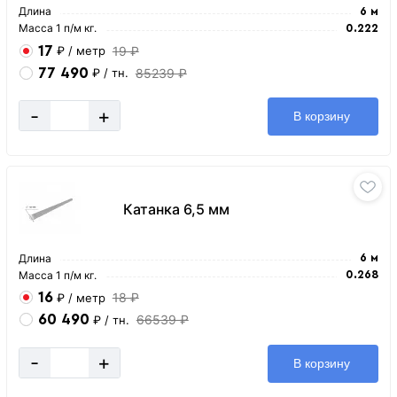
Длина
6 м
Масса 1 п/м кг.
0.222
17
19 ₽
₽
/ метр
77 490
85239 ₽
₽
/ тн.
-
+
В корзину
Катанка 6,5 мм
Длина
6 м
Масса 1 п/м кг.
0.268
16
18 ₽
₽
/ метр
60 490
66539 ₽
₽
/ тн.
-
+
В корзину