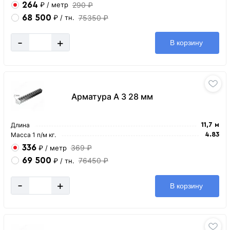
264
290 ₽
₽
/ метр
68 500
75350 ₽
₽
/ тн.
-
+
В корзину
Арматура А 3 28 мм
Длина
11,7 м
Масса 1 п/м кг.
4.83
336
369 ₽
₽
/ метр
69 500
76450 ₽
₽
/ тн.
-
+
В корзину