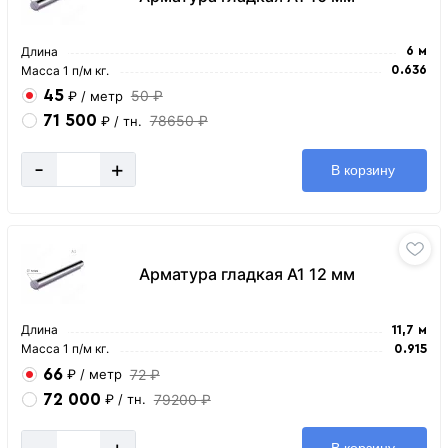
Длина
6 м
Масса 1 п/м кг.
0.636
45
50 ₽
₽
/ метр
71 500
78650 ₽
₽
/ тн.
-
+
В корзину
Арматура гладкая А1 12 мм
Длина
11,7 м
Масса 1 п/м кг.
0.915
66
72 ₽
₽
/ метр
72 000
79200 ₽
₽
/ тн.
-
+