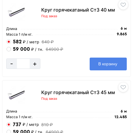
Круг горячекатаный Ст3 40 мм
Под заказ
Длина
6 м
Масса 1 п/м кг.
9.865
582
640 ₽
₽
/ метр
59 000
64900 ₽
₽
/ тн.
-
+
В корзину
Круг горячекатаный Ст3 45 мм
Под заказ
Длина
6 м
Масса 1 п/м кг.
12.485
737
810 ₽
₽
/ метр
59 000
64900 ₽
₽
/ тн.