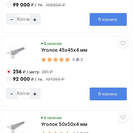
99 000
108900 ₽
₽
/ тн.
-
+
В корзину
В наличии
Уголок 45х45х4 мм
5
2
256
281 ₽
₽
/ метр
92 000
101200 ₽
₽
/ тн.
-
+
В корзину
В наличии
Уголок 50х50х4 мм