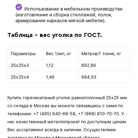
Использование в мебельном производстве
(изготовление и сборка стеллажей, полок,
армирование каркасов мягкой мебели).
Таблица - вес уголка по ГОСТ.
Параметры
Вес 1/мп, кг
Метров/1 тонне, кг
25х25х3
1,12
892,86
25х25х4
1,46
684,93
Купить горячекатаный уголок равнополочный 25х25 мм
со склада в Москве вы можете связавшись с нами по
телефонам: +7 (495) 640-68-58, +7 (968) 810-70-70. У
нас качественный металлопрокат по доступным ценам.
Вес ассортимент всегда в наличии. Осуществляем
доставку по Москве и Московской области.