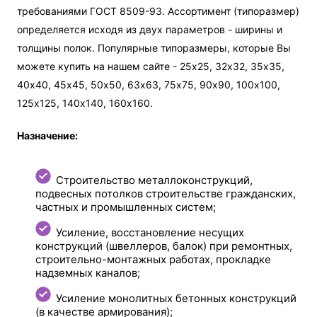
требованиями ГОСТ 8509-93. Ассортимент (типоразмер)
определяется исходя из двух параметров - ширины и
толщины полок. Популярные типоразмеры, которые Вы
можете купить на нашем сайте - 25х25, 32х32, 35х35,
40х40, 45х45, 50х50, 63х63, 75х75, 90х90, 100х100,
125х125, 140х140, 160х160.
Назначение:
Строительство металлоконструкций,
подвесных потолков строительстве гражданских,
частных и промышленных систем;
Усиление, восстановление несущих
конструкций (швеллеров, балок) при ремонтных,
строительно-монтажных работах, прокладке
надземных каналов;
Усиление монолитных бетонных конструкций
(в качестве армирования);